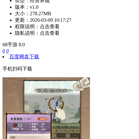
类型：
经营养成
版本：
v1.0
大小：
278.27MB
更新：
2026-03-09 10:17:27
权限说明：
点击查看
隐私说明：
点击查看
68手游
8.0
0
0
百度网盘下载
手机扫码下载