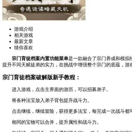
游戏介绍
相关游戏
最新文章
猜你喜欢
宗门育徒档案内置功能菜单
是一款融合了宗门养成和模拟
提升不同天赋徒弟的实力，在挑战中增强整个宗门的底蕴，游
宗门育徒档案破解版新手教程：
进入游戏，点击主界面的游历，可以招募弟子。
将各种法宝放入弟子背包提升战斗力。
点击继续，继续冒险，获得更多法宝，每完成一次战斗都
相同的宝物可以合并，提升属性和战斗力。