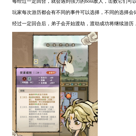
每经过一定回合，就会遇到强力的boss敌人，击败它们可
玩家每次游历都会有不同的事件可以选择，不同的选择会体
经过一定回合后，弟子会开始渡劫，渡劫成功将继续游历，