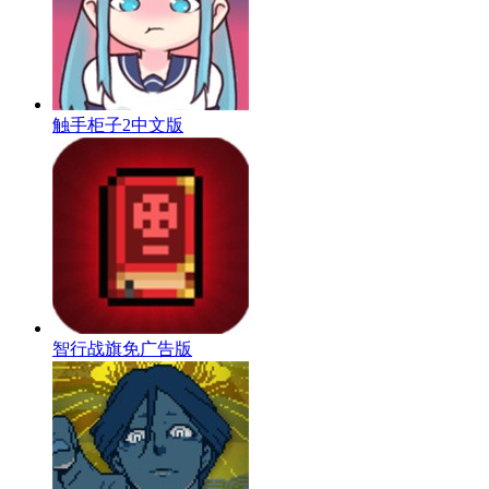
触手柜子2中文版
智行战旗免广告版