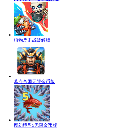
植物反击战破解版
幕府帝国无限金币版
魔幻境界5无限金币版