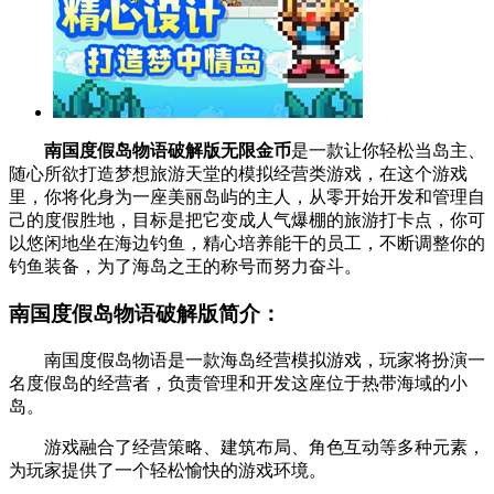
南国度假岛物语破解版无限金币
是一款让你轻松当岛主、
随心所欲打造梦想旅游天堂的模拟经营类游戏，在这个游戏
里，你将化身为一座美丽岛屿的主人，从零开始开发和管理自
己的度假胜地，目标是把它变成人气爆棚的旅游打卡点，你可
以悠闲地坐在海边钓鱼，精心培养能干的员工，不断调整你的
钓鱼装备，为了海岛之王的称号而努力奋斗。
南国度假岛物语破解版简介：
南国度假岛物语是一款海岛经营模拟游戏，玩家将扮演一
名度假岛的经营者，负责管理和开发这座位于热带海域的小
岛。
游戏融合了经营策略、建筑布局、角色互动等多种元素，
为玩家提供了一个轻松愉快的游戏环境。