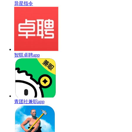
异星指令
智联卓聘app
青团社兼职app