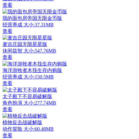
查看
我的面包房帝国无限金币版
经营养成
大小:37.31MB
查看
麦吉庄园无限星星版
休闲益智
大小:547.76MB
查看
海洋游牧者木筏生存内购版
经营养成
大小:150.5MB
查看
太子殿下不容易破解版
角色扮演
大小:277.74MB
查看
植物反击战破解版
动作冒险
大小:60.48MB
查看