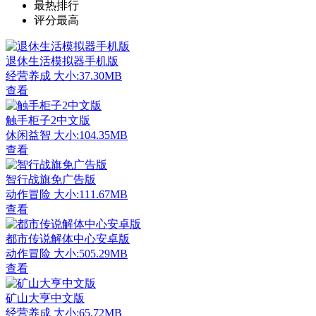
最热排行
评分最高
退休生活模拟器手机版
经营养成
大小:37.30MB
查看
触手柜子2中文版
休闲益智
大小:104.35MB
查看
智行战旗免广告版
动作冒险
大小:111.67MB
查看
都市传说解体中心安卓版
动作冒险
大小:505.29MB
查看
矿山大亨中文版
经营养成
大小:65.72MB