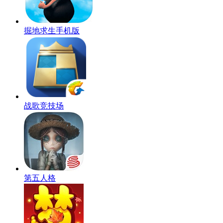
掘地求生手机版
战歌竞技场
第五人格