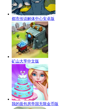
都市传说解体中心安卓版
矿山大亨中文版
我的面包房帝国无限金币版