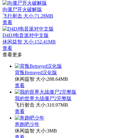
向僵尸开火破解版
飞行射击
大小:71.28MB
查看
D4DJ电音派对中文版
休闲益智
大小:152.41MB
查看
查看更多
背叛Betrayed汉化版
休闲益智
大小:288.64MB
查看
我的世界大战僵尸2完整版
飞行射击
大小:310.97MB
查看
奔跑吧少年
休闲益智
大小:3MB
查看