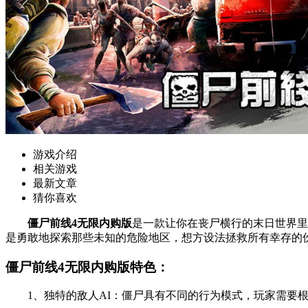
游戏介绍
相关游戏
最新文章
猜你喜欢
僵尸前线4无限内购版
是一款让你在丧尸横行的末日世界里
是勇敢地探索那些未知的危险地区，想方设法拯救所有幸存的
僵尸前线4无限内购版特色：
1、独特的敌人AI：僵尸具有不同的行为模式，玩家需要根