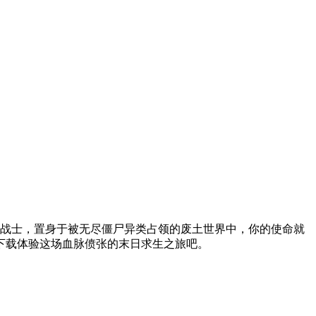
战士，置身于被无尽僵尸异类占领的废土世界中，你的使命就
下载体验这场血脉偾张的末日求生之旅吧。