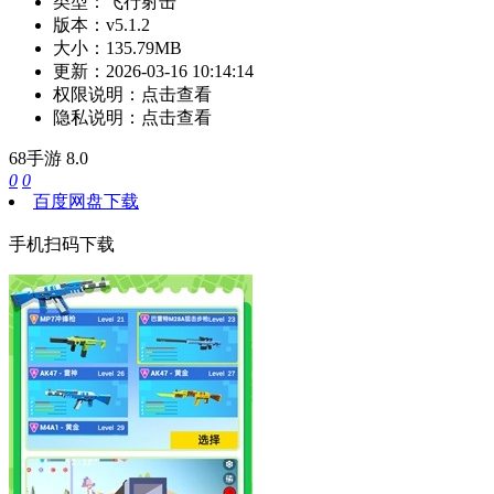
类型：
飞行射击
版本：
v5.1.2
大小：
135.79MB
更新：
2026-03-16 10:14:14
权限说明：
点击查看
隐私说明：
点击查看
68手游
8.0
0
0
百度网盘下载
手机扫码下载