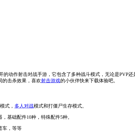
开的动作射击对战手游，它包含了多种战斗模式，无论是PVP还
同的击杀效果，喜欢
射击游戏
的小伙伴快来下载体验吧。
模式，
多人对战
模式和打僵尸生存模式。
，基础配件10种，特殊配件5种。
普车，等等