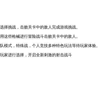
选择挑战，击败关卡中的敌人完成游戏挑战。
用这些枪械进行冒险战斗击败关卡中的敌人。
队模式，特殊战，个人竞技多种特色玩法等待玩家体验。
玩家进行选择，开启全新刺激的射击战斗