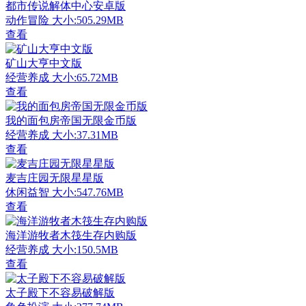
都市传说解体中心安卓版
动作冒险
大小:505.29MB
查看
矿山大亨中文版
经营养成
大小:65.72MB
查看
我的面包房帝国无限金币版
经营养成
大小:37.31MB
查看
麦吉庄园无限星星版
休闲益智
大小:547.76MB
查看
海洋游牧者木筏生存内购版
经营养成
大小:150.5MB
查看
太子殿下不容易破解版