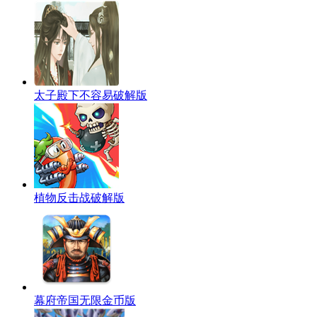
太子殿下不容易破解版
植物反击战破解版
幕府帝国无限金币版