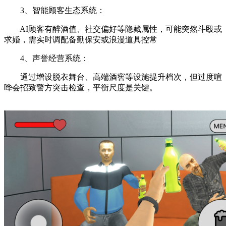
‌3、智能顾客生态系统‌：
AI顾客有醉酒值、社交偏好等隐藏属性，可能突然斗殴或
求婚，需实时调配备勤保安或浪漫道具控常
4、‌声誉经营系统‌：
通过增设脱衣舞台、高端酒窖等设施提升档次，但过度喧
哗会招致警方突击检查，平衡尺度是关键。