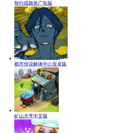
智行战旗免广告版
都市传说解体中心安卓版
矿山大亨中文版