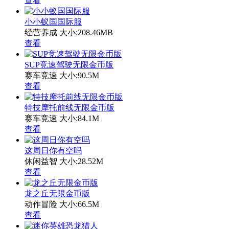
查看
小小蚁国国际服
经营养成
大小:208.46MB
查看
SUP竞速驾驶无限金币版
赛车竞速
大小:90.5M
查看
特技摩托前线无限金币版
赛车竞速
大小:84.1M
查看
这周日你有空吗
休闲益智
大小:28.52M
查看
龙之丘无限金币版
动作冒险
大小:66.5M
查看