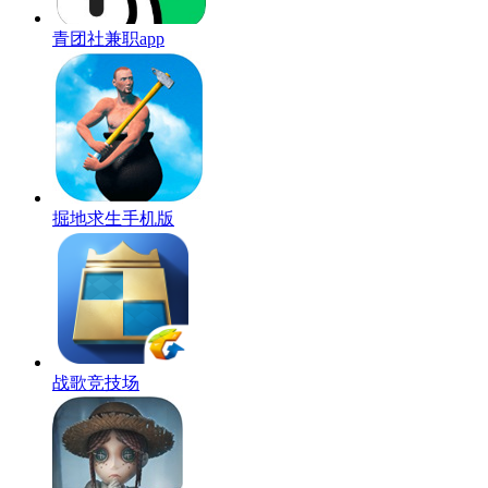
青团社兼职app
掘地求生手机版
战歌竞技场