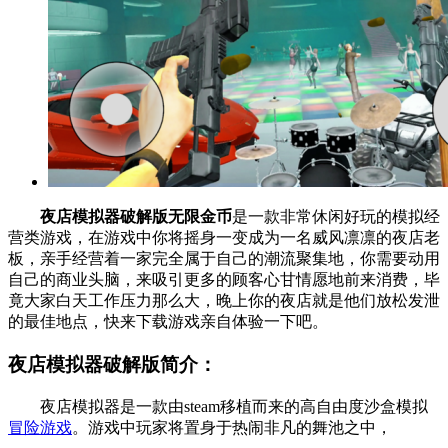
夜店模拟器破解版无限金币
是一款非常休闲好玩的模拟经
营类游戏，在游戏中你将摇身一变成为一名威风凛凛的夜店老
板，亲手经营着一家完全属于自己的潮流聚集地，你需要动用
自己的商业头脑，来吸引更多的顾客心甘情愿地前来消费，毕
竟大家白天工作压力那么大，晚上你的夜店就是他们放松发泄
的最佳地点，快来下载游戏亲自体验一下吧。
夜店模拟器破解版简介：
夜店模拟器是一款由steam移植而来的高自由度沙盒模拟
冒险游戏
。游戏中玩家将置身于热闹非凡的舞池之中，