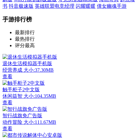
书
抖音极速版
英雄联盟电竞经理
闪耀暖暖
倩女幽魂手游
手游排行榜
最新排行
最热排行
评分最高
退休生活模拟器手机版
经营养成
大小:37.30MB
查看
触手柜子2中文版
休闲益智
大小:104.35MB
查看
智行战旗免广告版
动作冒险
大小:111.67MB
查看