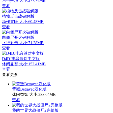
角色扮演
大小:277.74MB
查看
植物反击战破解版
动作冒险
大小:60.48MB
查看
向僵尸开火破解版
飞行射击
大小:71.28MB
查看
D4DJ电音派对中文版
休闲益智
大小:152.41MB
查看
查看更多
背叛Betrayed汉化版
休闲益智
大小:288.64MB
查看
我的世界大战僵尸2完整版