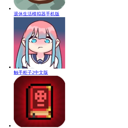
退休生活模拟器手机版
触手柜子2中文版