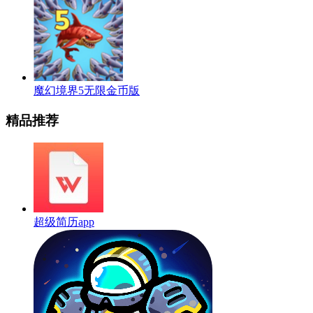
魔幻境界5无限金币版
精品推荐
超级简历app