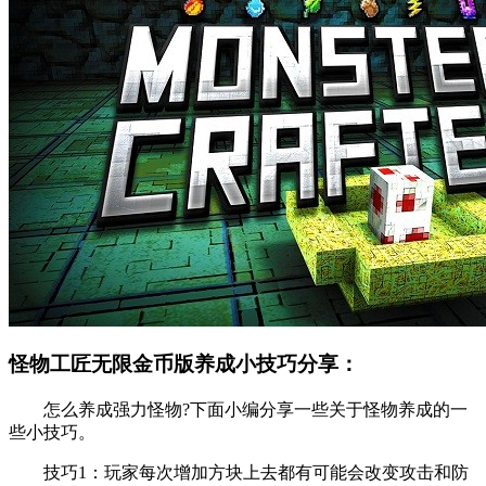
怪物工匠无限金币版养成小技巧分享：
怎么养成强力怪物?下面小编分享一些关于怪物养成的一
些小技巧。
技巧1：玩家每次增加方块上去都有可能会改变攻击和防