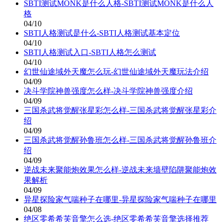
SBTI测试MONK是什么人格-SBTI测试MONK是什么人
格
04/10
SBTI人格测试是什么-SBTI人格测试基本定位
04/10
SBTI人格测试入口-SBTI人格怎么测试
04/10
幻世仙途域外天魔怎么玩-幻世仙途域外天魔玩法介绍
04/09
决斗学院神兽强度怎么样-决斗学院神兽强度介绍
04/09
三国杀武将觉醒张星彩怎么样-三国杀武将觉醒张星彩介
绍
04/09
三国杀武将觉醒孙鲁班怎么样-三国杀武将觉醒孙鲁班介
绍
04/09
逆战未来聚能炮效果怎么样-逆战未来墙壁陷阱聚能炮效
果解析
04/09
异星探险家气喘种子在哪里-异星探险家气喘种子在哪里
04/08
绝区零希希芙音擎怎么选-绝区零希希芙音擎选择推荐