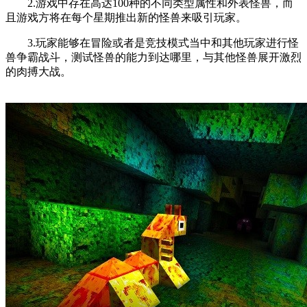
2.游戏中存在高达100种的不同类型属性和外表怪兽，而
且游戏方将在每个星期推出新的怪兽来吸引玩家。
3.玩家能够在冒险或者是竞技模式当中和其他玩家进行怪
兽争霸战斗，测试怪兽的能力到达哪里，与其他怪兽展开激烈
的肉搏大战。