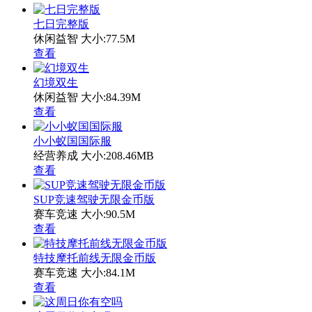
七日完整版
休闲益智
大小:77.5M
查看
幻境双生
休闲益智
大小:84.39M
查看
小小蚁国国际服
经营养成
大小:208.46MB
查看
SUP竞速驾驶无限金币版
赛车竞速
大小:90.5M
查看
特技摩托前线无限金币版
赛车竞速
大小:84.1M
查看