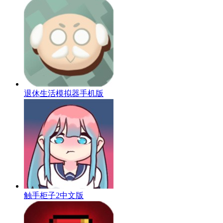
退休生活模拟器手机版
触手柜子2中文版