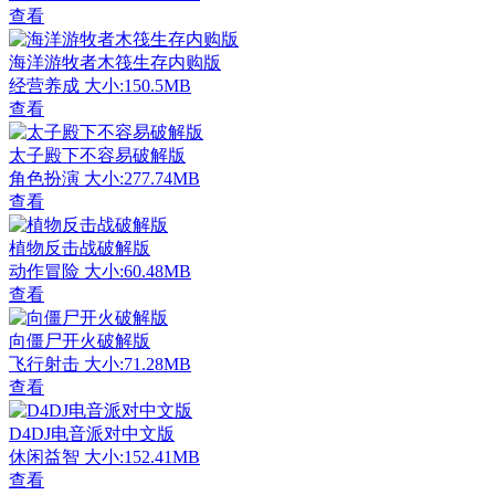
查看
海洋游牧者木筏生存内购版
经营养成
大小:150.5MB
查看
太子殿下不容易破解版
角色扮演
大小:277.74MB
查看
植物反击战破解版
动作冒险
大小:60.48MB
查看
向僵尸开火破解版
飞行射击
大小:71.28MB
查看
D4DJ电音派对中文版
休闲益智
大小:152.41MB
查看