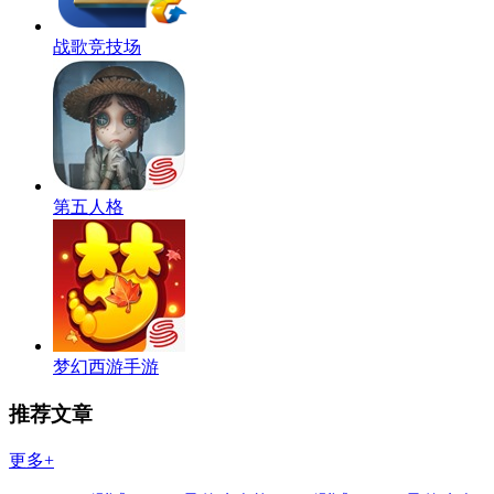
战歌竞技场
第五人格
梦幻西游手游
推荐文章
更多+