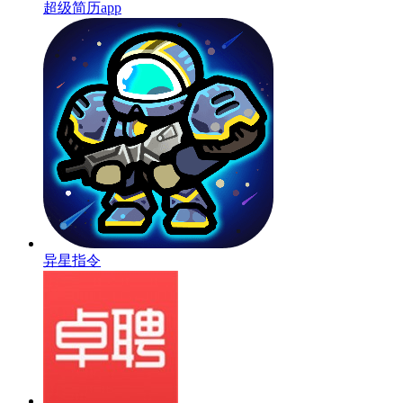
超级简历app
异星指令