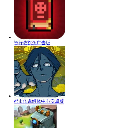
智行战旗免广告版
都市传说解体中心安卓版