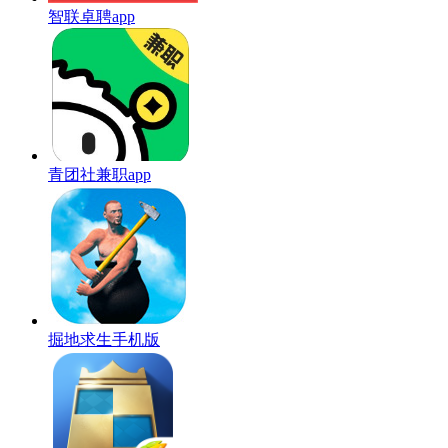
智联卓聘app
青团社兼职app
掘地求生手机版