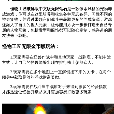
怪物工匠破解版中文版无限钻石
是一款像素风格的宠物养
成游戏，你可以在这里培养和收集各种形态各异、习性不同的
神奇宠物，并通过带领它们战斗来获取更多的养成资源，游戏
还融入了自由的捏人元素，让你能用方块一步步打造出自己专
属的人物形象，包括发型和服饰都可以随心定制，感兴趣的朋
友快来下载吧。
怪物工匠无限金币版玩法：
1.玩家需要在怪兽作战中和其他玩家一战到底，不能中途
方式，让自己的怪兽能够出现在排行榜上羡煞众人。
2.玩家需要在多个地图上一直解锁接下来的关卡，在每个
闯关中获取足够的游戏财富奖励。
3.玩家需要在战斗当中战胜对手来得到很多的经验指数，
才能迅速让怪兽升级起来并更加容易打败更多玩家。