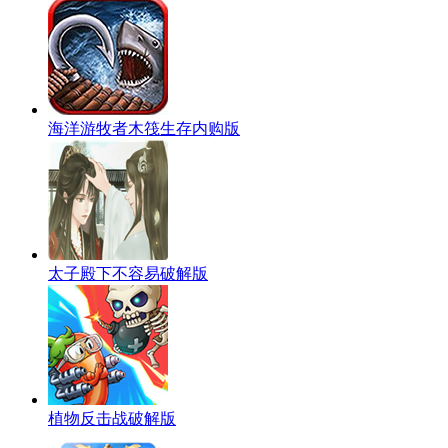
海洋游牧者木筏生存内购版
太子殿下不容易破解版
植物反击战破解版