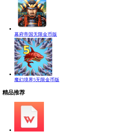
幕府帝国无限金币版
魔幻境界5无限金币版
精品推荐