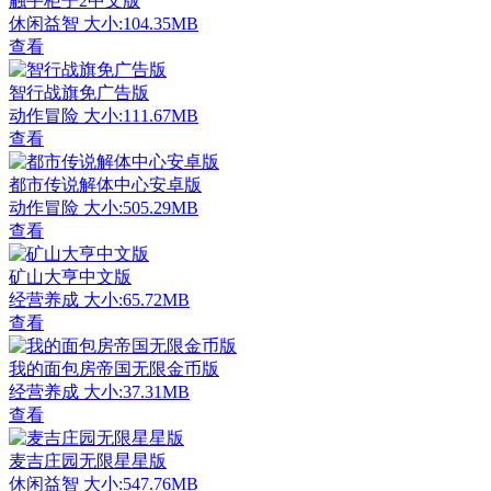
触手柜子2中文版
休闲益智
大小:104.35MB
查看
智行战旗免广告版
动作冒险
大小:111.67MB
查看
都市传说解体中心安卓版
动作冒险
大小:505.29MB
查看
矿山大亨中文版
经营养成
大小:65.72MB
查看
我的面包房帝国无限金币版
经营养成
大小:37.31MB
查看
麦吉庄园无限星星版
休闲益智
大小:547.76MB