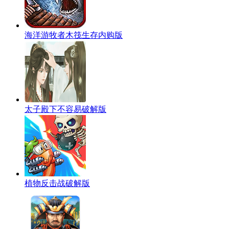
海洋游牧者木筏生存内购版
太子殿下不容易破解版
植物反击战破解版