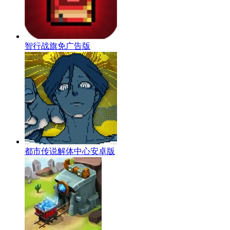
智行战旗免广告版
都市传说解体中心安卓版