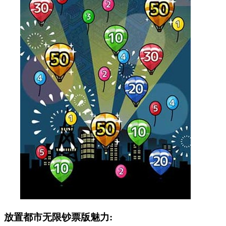
放置都市无限钞票版魅力: