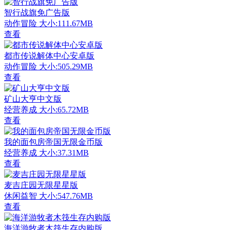
智行战旗免广告版
动作冒险
大小:111.67MB
查看
都市传说解体中心安卓版
动作冒险
大小:505.29MB
查看
矿山大亨中文版
经营养成
大小:65.72MB
查看
我的面包房帝国无限金币版
经营养成
大小:37.31MB
查看
麦吉庄园无限星星版
休闲益智
大小:547.76MB
查看
海洋游牧者木筏生存内购版