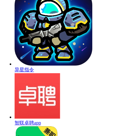
异星指令
智联卓聘app