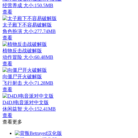
经营养成
大小:150.5MB
查看
太子殿下不容易破解版
角色扮演
大小:277.74MB
查看
植物反击战破解版
动作冒险
大小:60.48MB
查看
向僵尸开火破解版
飞行射击
大小:71.28MB
查看
D4DJ电音派对中文版
休闲益智
大小:152.41MB
查看
查看更多