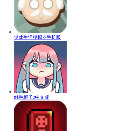
退休生活模拟器手机版
触手柜子2中文版