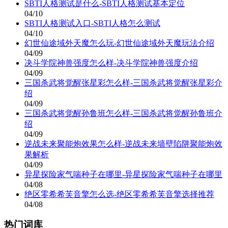
SBTI人格测试是什么-SBTI人格测试基本定位
04/10
SBTI人格测试入口-SBTI人格怎么测试
04/10
幻世仙途域外天魔怎么玩-幻世仙途域外天魔玩法介绍
04/09
决斗学院神兽强度怎么样-决斗学院神兽强度介绍
04/09
三国杀武将觉醒张星彩怎么样-三国杀武将觉醒张星彩介
绍
04/09
三国杀武将觉醒孙鲁班怎么样-三国杀武将觉醒孙鲁班介
绍
04/09
逆战未来聚能炮效果怎么样-逆战未来墙壁陷阱聚能炮效
果解析
04/09
异星探险家气喘种子在哪里-异星探险家气喘种子在哪里
04/08
绝区零希希芙音擎怎么选-绝区零希希芙音擎选择推荐
04/08
热门词库