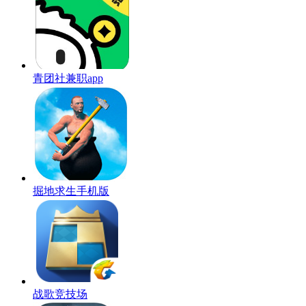
青团社兼职app
掘地求生手机版
战歌竞技场