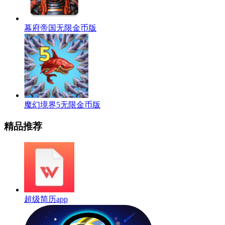
幕府帝国无限金币版
魔幻境界5无限金币版
精品推荐
超级简历app