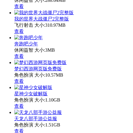
休闲益智
大小:288.64MB
查看
我的世界大战僵尸2完整版
飞行射击
大小:310.97MB
查看
奔跑吧少年
休闲益智
大小:3MB
查看
梦幻西游网页版免费版
角色扮演
大小:10.57MB
查看
星神少女破解版
角色扮演
大小:1.10GB
查看
天龙八部手游公益服
角色扮演
大小:1.51GB
查看