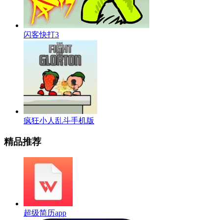
闪客快打3
疯狂小人乱斗手机版
精品推荐
超级简历app