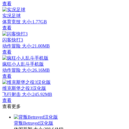
查看
实况足球
体育竞技
大小:1.77GB
查看
闪客快打3
动作冒险
大小:21.00MB
查看
疯狂小人乱斗手机版
动作冒险
大小:26.16MB
查看
维克斯堡之役3汉化版
飞行射击
大小:245.92MB
查看
查看更多
背叛Betrayed汉化版