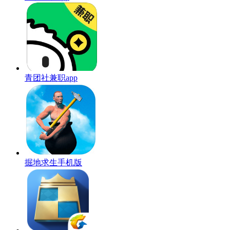
青团社兼职app
掘地求生手机版