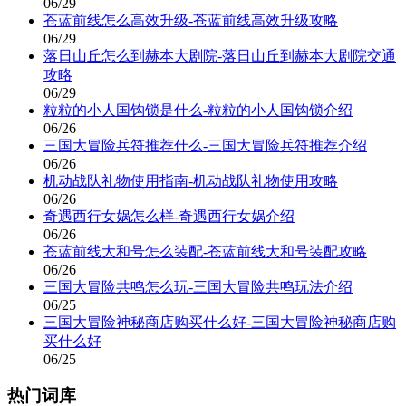
06/29
苍蓝前线怎么高效升级-苍蓝前线高效升级攻略
06/29
落日山丘怎么到赫本大剧院-落日山丘到赫本大剧院交通
攻略
06/29
粒粒的小人国钩锁是什么-粒粒的小人国钩锁介绍
06/26
三国大冒险兵符推荐什么-三国大冒险兵符推荐介绍
06/26
机动战队礼物使用指南-机动战队礼物使用攻略
06/26
奇遇西行女娲怎么样-奇遇西行女娲介绍
06/26
苍蓝前线大和号怎么装配-苍蓝前线大和号装配攻略
06/26
三国大冒险共鸣怎么玩-三国大冒险共鸣玩法介绍
06/25
三国大冒险神秘商店购买什么好-三国大冒险神秘商店购
买什么好
06/25
热门词库