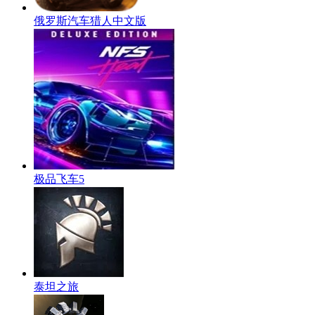
俄罗斯汽车猎人中文版
极品飞车5
泰坦之旅