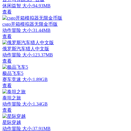
休闲益智
大小:94.93MB
查看
csgo开箱模拟器无限金币版
动作冒险
大小:31.44MB
查看
俄罗斯汽车猎人中文版
动作冒险
大小:123.37MB
查看
极品飞车5
赛车竞速
大小:1.89GB
查看
泰坦之旅
动作冒险
大小:1.34GB
查看
星际穿越
动作冒险
大小:37.91MB