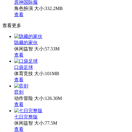
原神国际服
角色扮演
大小:332.2MB
查看
查看更多
隐藏的家伙
休闲益智
大小:57.53M
查看
口袋足球
体育竞技
大小:101MB
查看
弈剑
动作冒险
大小:126.30M
查看
七日完整版
休闲益智
大小:77.5M
查看