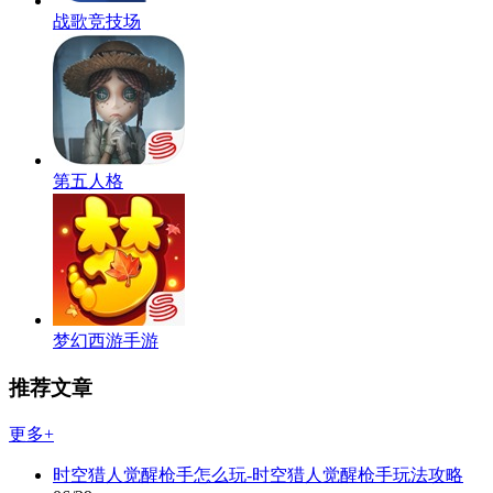
战歌竞技场
第五人格
梦幻西游手游
推荐文章
更多+
时空猎人觉醒枪手怎么玩-时空猎人觉醒枪手玩法攻略