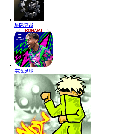
星际穿越
实况足球