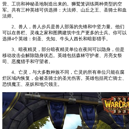
营、工坊和神秘圣地制造出来的。狮鹫笼训练两种类型的空
军。共有三种英雄可供选择：大法师、山丘之王、圣骑士和血
法师。
2、兽人，兽人步兵是兽人部落的先锋和中坚力量。他们
可以在兽栏、灵魂之家和图腾建筑中生产更多的士兵。你可以
选择4个英雄：剑圣、先知、牛头人酋长和暗影猎手。
3、暗夜精灵，部分暗夜精灵单位在夜间可以隐身，但是
移动攻击会解除隐身状态。英雄包括森林守护者、月亮女祭
司、恶魔猎手和守望者。
4、亡灵，与大多数种族不同，亡灵的所有单位只能在腐
烂区域内恢复，会被圣骑士的圣光伤害。英雄包括死亡骑士、
恐惧魔王、巫妖和地穴领主。