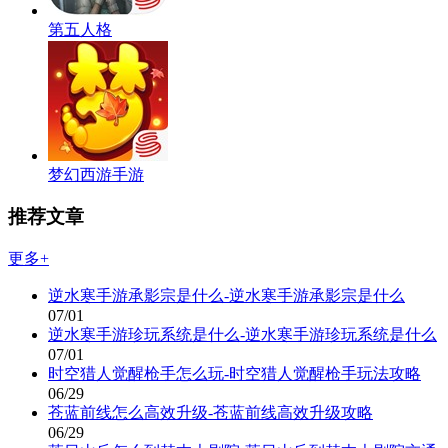
第五人格
梦幻西游手游
推荐文章
更多+
逆水寒手游承影宗是什么-逆水寒手游承影宗是什么
07/01
逆水寒手游珍玩系统是什么-逆水寒手游珍玩系统是什么
07/01
时空猎人觉醒枪手怎么玩-时空猎人觉醒枪手玩法攻略
06/29
苍蓝前线怎么高效升级-苍蓝前线高效升级攻略
06/29