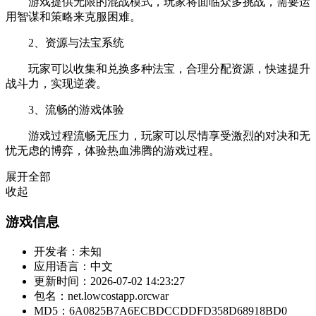
游戏提供无限的混战模式，玩家将面临众多挑战，需要运
用智谋和策略来克服困难。
2、资源与法宝系统
玩家可以收集和兑换多种法宝，合理分配资源，快速提升
战斗力，实现逆袭。
3、流畅的游戏体验
游戏过程流畅无压力，玩家可以尽情享受激烈的对决和无
忧无虑的博弈，体验热血沸腾的游戏过程。
展开全部
收起
游戏信息
开发者：
未知
应用语言：
中文
更新时间：
2026-07-02 14:23:27
包名：
net.lowcostapp.orcwar
MD5：
6A0825B7A6ECBDCCDDFD358D68918BD0