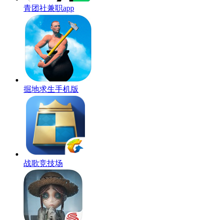
青团社兼职app
掘地求生手机版
战歌竞技场