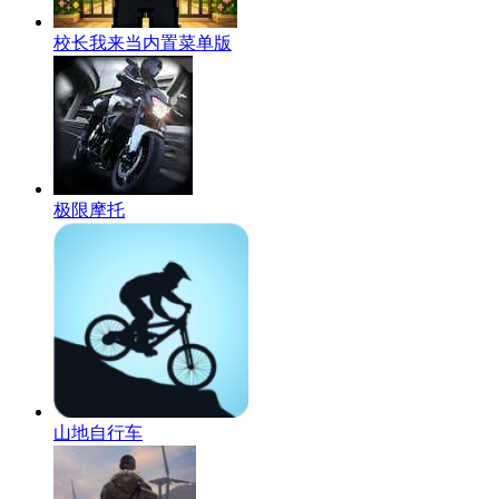
校长我来当内置菜单版
极限摩托
山地自行车