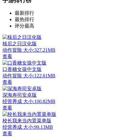
手游排行榜
最新排行
最热排行
评分最高
核后之日汉化版
动作冒险
大小:327.21MB
查看
口香糖女孩中文版
动作冒险
大小:122.61MB
查看
深海寿司安卓版
经营养成
大小:100.82MB
查看
校长我来当内置菜单版
经营养成
大小:99.13MB
查看