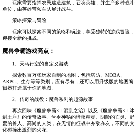
玩家需要指挥农民建造建筑，召唤英雄，并生产多种战斗
单位，由英雄带领军队展开战斗。
策略探索与冒险
玩家可以探索不同的策略和玩法，享受独特的游戏冒险，
迎接全新的挑战。
魔兽争霸游戏亮点：
1、天马行空的自定义游戏
探索数百万张玩家自制的地图，包括塔防、MOBA、
ARPG、生存等等类别，应有尽有，还可以用升级版的地图编
辑器打造属于你的地图。
2、传奇的战役：魔兽系列的起源故事
再次回味《魔兽争霸3：混乱之治》以及《魔兽争霸3：冰
封王座》的传奇故事。号令神秘的暗夜精灵、阴险的亡灵、野
蛮的兽人、高尚的人类，在无情的征战中亦敌亦友，不同的文
化碰撞出激烈的火花。