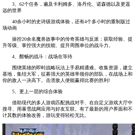
3、62个任务，遍及卡利姆多、洛丹伦、诺森德以及更遥
远的世界
40余小时的史诗级游戏体验，还有4个多小时的重制版过
场动画
操控20余名魔兽故事中的传奇英雄与反派：获取经验、提
升等级、掌控强大的技能、提升周围单位的战斗力。
4、酣畅的战斗：战场在等待
围绕英雄的即时战略玩法上手易精通难。收集资源，建立
基地，集结大军，征募强大的英雄率领你的部队，在战场上和
你的敌人一决高下。击溃敌人便能赢得比赛的胜利!
5、更上一层的综合体验
借助现代的多人游戏匹配挑战对手、在自定义游戏大厅中
搜寻、用暴雪战网应用与好友互联。有了最新的用户界面和不
计其数的体验改善，游玩变得轻松无比。