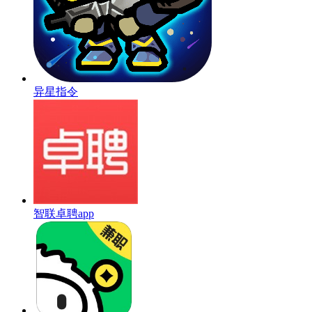
异星指令
智联卓聘app