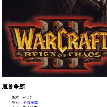
魔兽争霸
版本：v1.27
类别：
卡牌策略