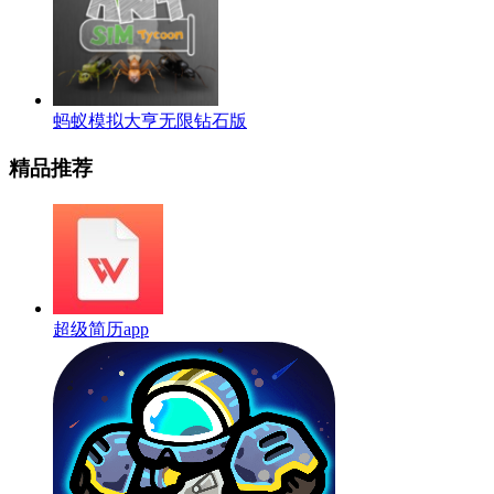
蚂蚁模拟大亨无限钻石版
精品推荐
超级简历app