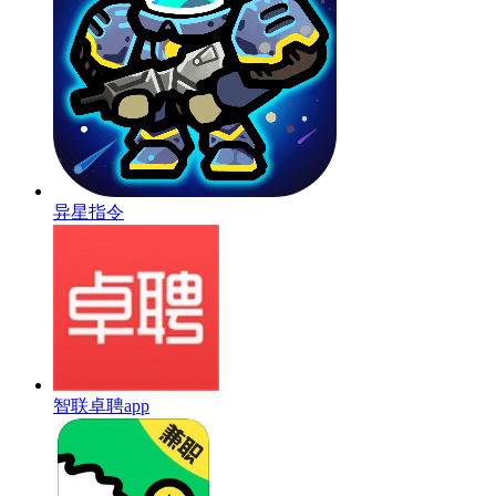
异星指令
智联卓聘app