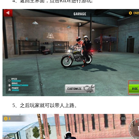
4、返回主界面，点击RIDE进行游玩;
5、之后玩家就可以带人上路。