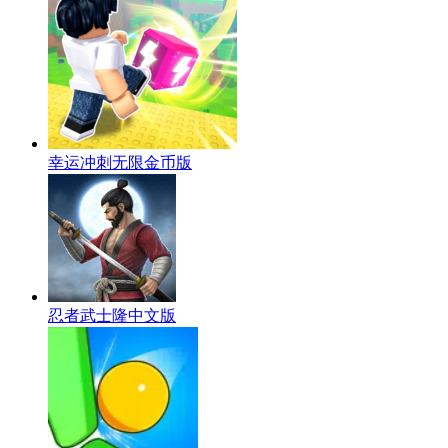
幸运冲刺无限金币版
忍者武士隆中文版