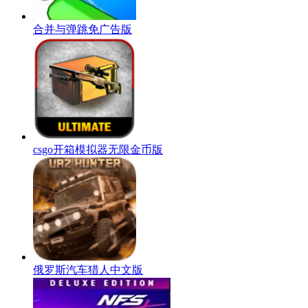
合并与弹跳免广告版
csgo开箱模拟器无限金币版
俄罗斯汽车猎人中文版