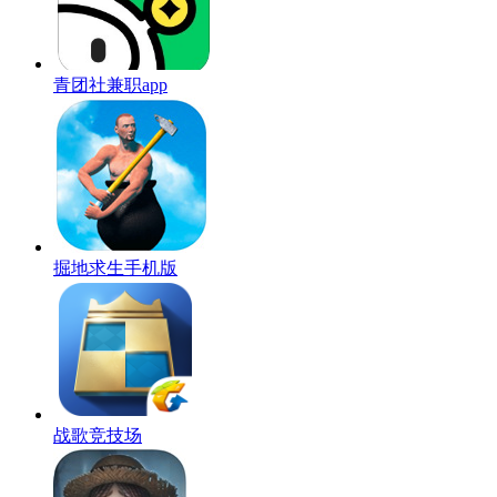
青团社兼职app
掘地求生手机版
战歌竞技场