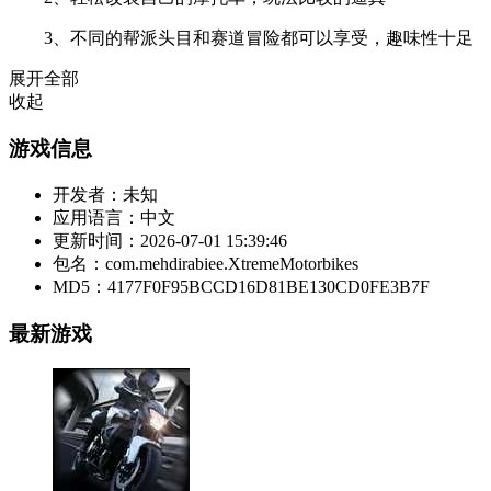
3、不同的帮派头目和赛道冒险都可以享受，趣味性十足
展开全部
收起
游戏信息
开发者：
未知
应用语言：
中文
更新时间：
2026-07-01 15:39:46
包名：
com.mehdirabiee.XtremeMotorbikes
MD5：
4177F0F95BCCD16D81BE130CD0FE3B7F
最新游戏