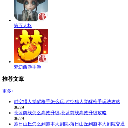
第五人格
梦幻西游手游
推荐文章
更多+
时空猎人觉醒枪手怎么玩-时空猎人觉醒枪手玩法攻略
06/29
苍蓝前线怎么高效升级-苍蓝前线高效升级攻略
06/29
落日山丘怎么到赫本大剧院-落日山丘到赫本大剧院交通