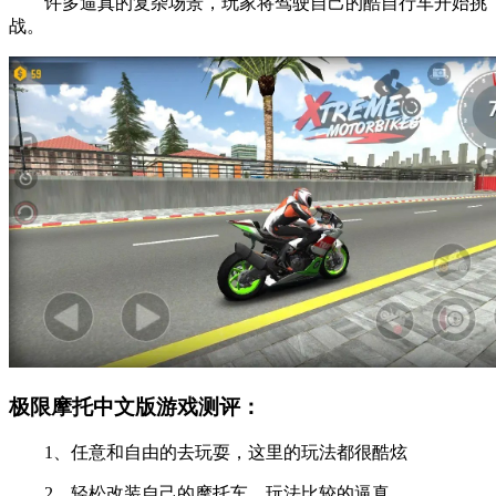
许多逼真的复杂场景，玩家将驾驶自己的酷自行车开始挑
战。
极限摩托中文版游戏测评：
1、任意和自由的去玩耍，这里的玩法都很酷炫
2、轻松改装自己的摩托车，玩法比较的逼真