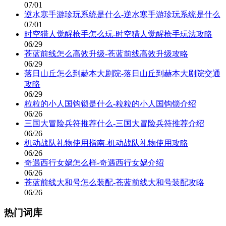
07/01
逆水寒手游珍玩系统是什么-逆水寒手游珍玩系统是什么
07/01
时空猎人觉醒枪手怎么玩-时空猎人觉醒枪手玩法攻略
06/29
苍蓝前线怎么高效升级-苍蓝前线高效升级攻略
06/29
落日山丘怎么到赫本大剧院-落日山丘到赫本大剧院交通
攻略
06/29
粒粒的小人国钩锁是什么-粒粒的小人国钩锁介绍
06/26
三国大冒险兵符推荐什么-三国大冒险兵符推荐介绍
06/26
机动战队礼物使用指南-机动战队礼物使用攻略
06/26
奇遇西行女娲怎么样-奇遇西行女娲介绍
06/26
苍蓝前线大和号怎么装配-苍蓝前线大和号装配攻略
06/26
热门词库