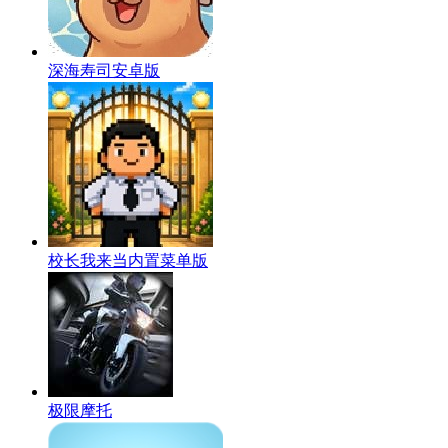
深海寿司安卓版
校长我来当内置菜单版
极限摩托