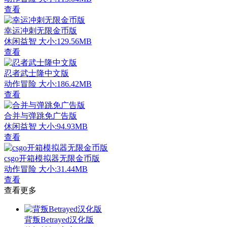
查看
幸运冲刺无限金币版
休闲益智
大小:129.56MB
查看
忍者武士隆中文版
动作冒险
大小:186.42MB
查看
合并与弹跳免广告版
休闲益智
大小:94.93MB
查看
csgo开箱模拟器无限金币版
动作冒险
大小:31.44MB
查看
查看更多
背叛Betrayed汉化版