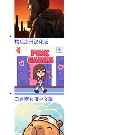
核后之日汉化版
口香糖女孩中文版