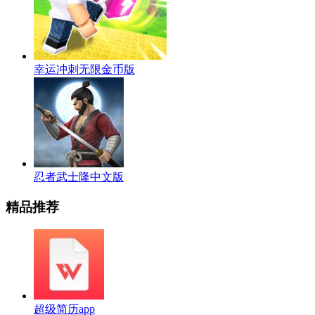
幸运冲刺无限金币版
忍者武士隆中文版
精品推荐
超级简历app