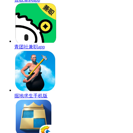
青团社兼职app
掘地求生手机版