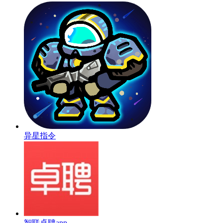
异星指令
智联卓聘app