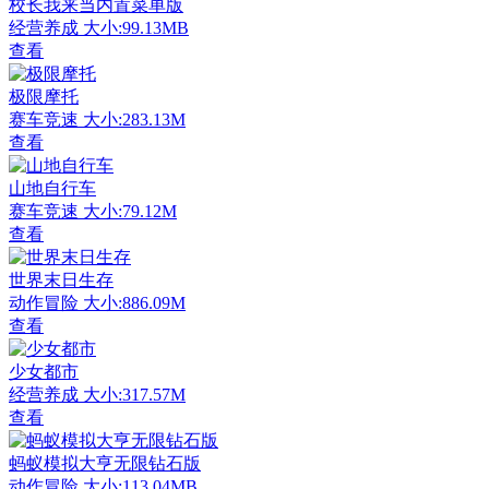
校长我来当内置菜单版
经营养成
大小:99.13MB
查看
极限摩托
赛车竞速
大小:283.13M
查看
山地自行车
赛车竞速
大小:79.12M
查看
世界末日生存
动作冒险
大小:886.09M
查看
少女都市
经营养成
大小:317.57M
查看
蚂蚁模拟大亨无限钻石版
动作冒险
大小:113.04MB