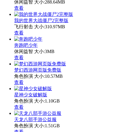
休闲益智
大小:288.64MB
查看
我的世界大战僵尸2完整版
飞行射击
大小:310.97MB
查看
奔跑吧少年
休闲益智
大小:3MB
查看
梦幻西游网页版免费版
角色扮演
大小:10.57MB
查看
星神少女破解版
角色扮演
大小:1.10GB
查看
天龙八部手游公益服
角色扮演
大小:1.51GB
查看