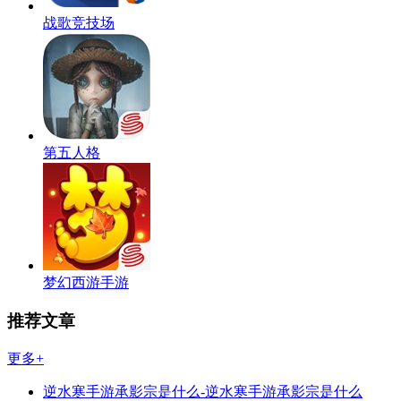
战歌竞技场
第五人格
梦幻西游手游
推荐文章
更多+
逆水寒手游承影宗是什么-逆水寒手游承影宗是什么