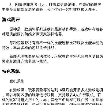
3、剧情也非常吸引人，打击感更是爆棚，在奇幻的世界
中享受最惊险刺激的冒险，和同伴们一起打败终极大魔王。
游戏测评
原神是一款崩坏系列连载的最新动作手游，游戏中有着各
种经典靓丽的萌娘来供玩家选择培养。
每种萌娘都将有着不一样的技能连招技巧以及技能华丽的
特效，丰富多样的游戏关卡挑战。
新颖充满热血的玩法体验，玩家在这里将充分的享受最为
紧张刺激且充满着战斗热情。
特色系统
联机系统
在游戏里，玩家冒险等阶达到16级后会开启多人游戏选项
，可以与同区服的玩家进行联机，支持最多4人在线联机。联
机的玩家将进入房主的世界，其他三名玩家可以在房主的世界
中获取各种材料，也可以共同挑战秘境，但无法与NPC进行互