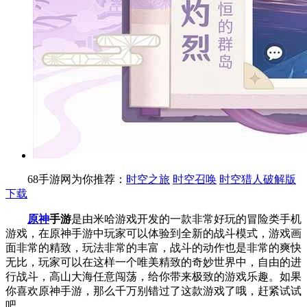
68手游网为你推荐：
时空之旅
时空召唤
时空猎人破解版
下载
原神
手游
是由米哈游戏开发的一款非常好玩的冒险类手机
游戏，在原神手游中玩家可以体验到全新的战斗模式，游戏画
面非常的精致，玩法非常的丰富，战斗的动作也是非常的爽快
无比，玩家可以在这样一个唯美精致的奇妙世界中，自由的进
行战斗，高山大海任意闯荡，给你带来极致的游戏乐趣。如果
你喜欢原神手游，那么千万别错过了这款游戏了哦，赶紧试试
吧。