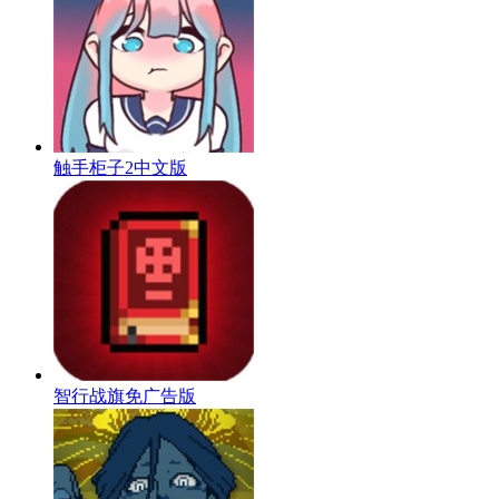
触手柜子2中文版
智行战旗免广告版