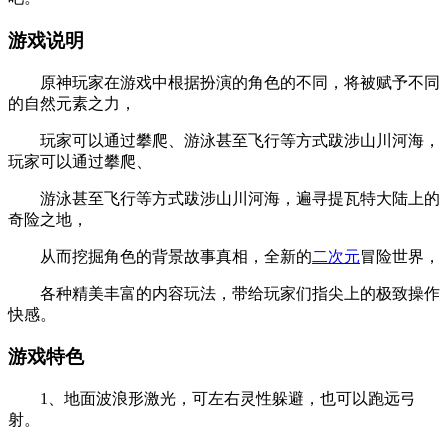
游戏说明
原神玩家在游戏中根据扮演的角色的不同，将被赋予不同
的自然元素之力，
玩家可以通过攀爬、游泳甚至飞行等方式跋涉山川河海，
玩家可以通过攀爬、
游泳甚至飞行等方式跋涉山川河海，遍寻提瓦特大陆上的
奇险之地，
从而挖掘角色的背景故事真相，全新的
二次元
冒险世界，
各种精美丰富的内容玩法，带给玩家们指尖上的极致操作
快感。
游戏特色
1、地面波浪形激光，可左右灵性躲避，也可以跑远弓
射。