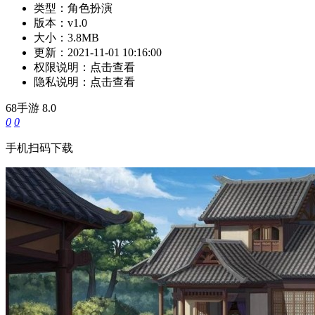
类型：
角色扮演
版本：
v1.0
大小：
3.8MB
更新：
2021-11-01 10:16:00
权限说明：
点击查看
隐私说明：
点击查看
68手游
8.0
0
0
手机扫码下载