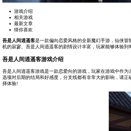
游戏介绍
相关游戏
最新文章
猜你喜欢
吾是人间逍遥客
是一款偏向恋爱风格的全新魔幻手游，仙侠冒
机的寂寥。吾是人间逍遥客的剧情设计丰富，玩家能够体验到
吾是人间逍遥客游戏介绍
吾是人间逍遥客游戏是一款恋爱向的游戏，玩家在游戏中作为
选项对后期的结局和好感度，分支线都有非常大的影响，请正
择体验!