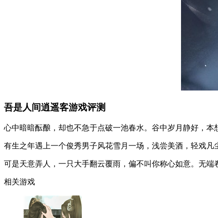
吾是人间逍遥客游戏评测
心中暗暗酝酿，却也不急于点破一池春水。谷中岁月静好，本
有生之年遇上一个俊秀男子风花雪月一场，浅尝美酒，轻戏凡
可是天意弄人，一只大手翻云覆雨，偏不叫你称心如意。无端
相关游戏