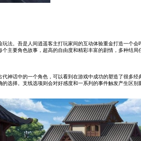
险玩法。吾是人间逍遥客主打玩家间的互动体验重金打造一个会
每个主要角色故事，超高的自由度和精彩丰富的剧情，多种结局
古代神话中的一个角色，可以看到在游戏中成功的塑造了很多经
确的选择。支线选项则会对好感度和一系列的事件触发产生区别