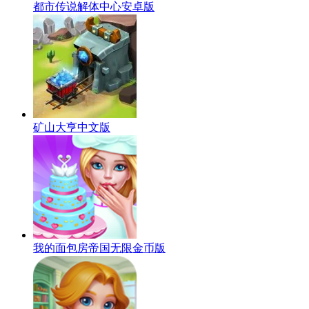
都市传说解体中心安卓版
矿山大亨中文版
我的面包房帝国无限金币版