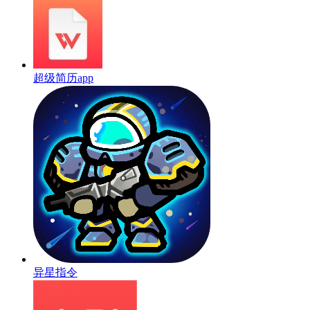
超级简历app
异星指令