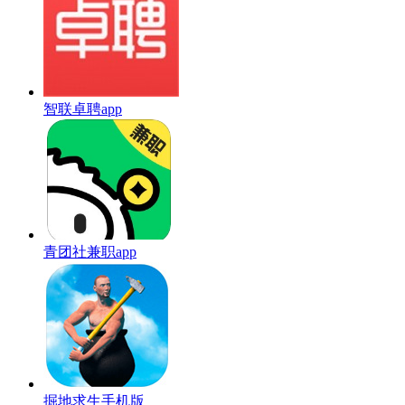
智联卓聘app
青团社兼职app
掘地求生手机版