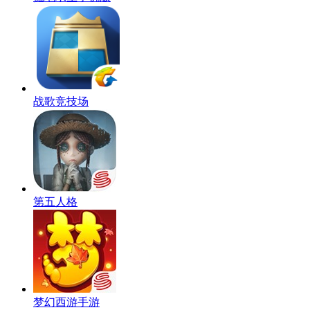
战歌竞技场
第五人格
梦幻西游手游