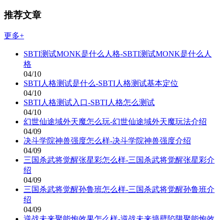
推荐文章
更多+
SBTI测试MONK是什么人格-SBTI测试MONK是什么人
格
04/10
SBTI人格测试是什么-SBTI人格测试基本定位
04/10
SBTI人格测试入口-SBTI人格怎么测试
04/10
幻世仙途域外天魔怎么玩-幻世仙途域外天魔玩法介绍
04/09
决斗学院神兽强度怎么样-决斗学院神兽强度介绍
04/09
三国杀武将觉醒张星彩怎么样-三国杀武将觉醒张星彩介
绍
04/09
三国杀武将觉醒孙鲁班怎么样-三国杀武将觉醒孙鲁班介
绍
04/09
逆战未来聚能炮效果怎么样-逆战未来墙壁陷阱聚能炮效