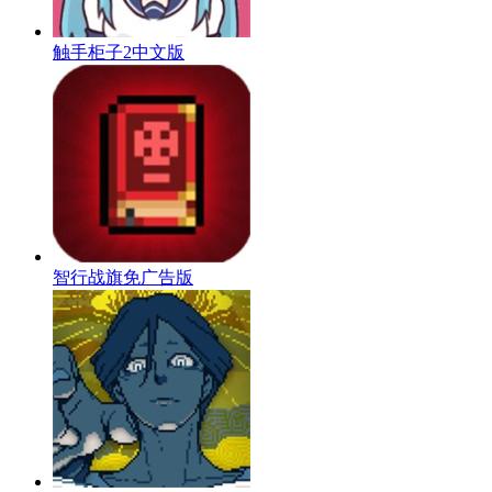
触手柜子2中文版
智行战旗免广告版