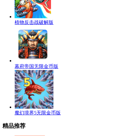
植物反击战破解版
幕府帝国无限金币版
魔幻境界5无限金币版
精品推荐