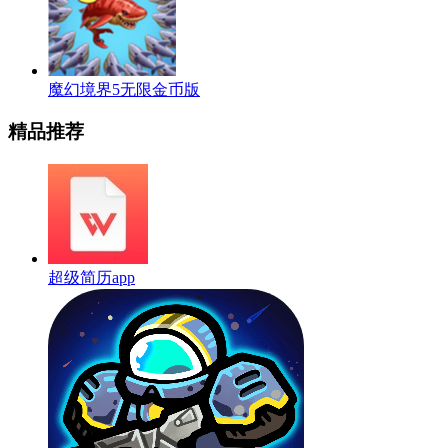
魔幻境界5无限金币版
精品推荐
超级简历app