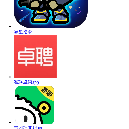
异星指令
智联卓聘app
青团社兼职app