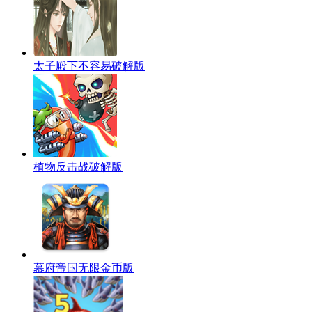
太子殿下不容易破解版
植物反击战破解版
幕府帝国无限金币版