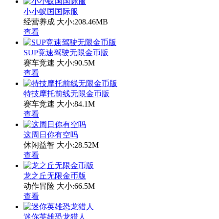
小小蚁国国际服
经营养成
大小:208.46MB
查看
SUP竞速驾驶无限金币版
赛车竞速
大小:90.5M
查看
特技摩托前线无限金币版
赛车竞速
大小:84.1M
查看
这周日你有空吗
休闲益智
大小:28.52M
查看
龙之丘无限金币版
动作冒险
大小:66.5M
查看
迷你英雄恐龙猎人