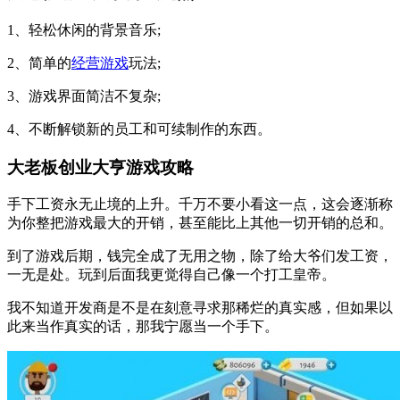
1、轻松休闲的背景音乐;
2、简单的
经营游戏
玩法;
3、游戏界面简洁不复杂;
4、不断解锁新的员工和可续制作的东西。
大老板创业大亨游戏攻略
手下工资永无止境的上升。千万不要小看这一点，这会逐渐称
为你整把游戏最大的开销，甚至能比上其他一切开销的总和。
到了游戏后期，钱完全成了无用之物，除了给大爷们发工资，
一无是处。玩到后面我更觉得自己像一个打工皇帝。
我不知道开发商是不是在刻意寻求那稀烂的真实感，但如果以
此来当作真实的话，那我宁愿当一个手下。