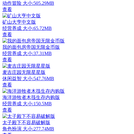
动作冒险
大小:505.29MB
查看
矿山大亨中文版
经营养成
大小:65.72MB
查看
我的面包房帝国无限金币版
经营养成
大小:37.31MB
查看
麦吉庄园无限星星版
休闲益智
大小:547.76MB
查看
海洋游牧者木筏生存内购版
经营养成
大小:150.5MB
查看
太子殿下不容易破解版
角色扮演
大小:277.74MB