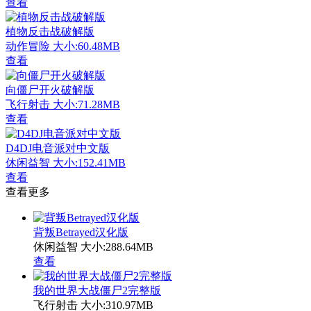
查看
植物反击战破解版
动作冒险
大小:60.48MB
查看
向僵尸开火破解版
飞行射击
大小:71.28MB
查看
D4DJ电音派对中文版
休闲益智
大小:152.41MB
查看
查看更多
背叛Betrayed汉化版
休闲益智
大小:288.64MB
查看
我的世界大战僵尸2完整版
飞行射击
大小:310.97MB