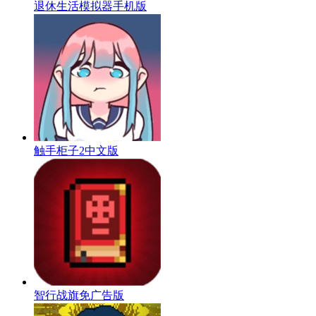
退休生活模拟器手机版
触手柜子2中文版
智行战旗免广告版