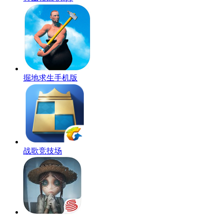
掘地求生手机版
战歌竞技场