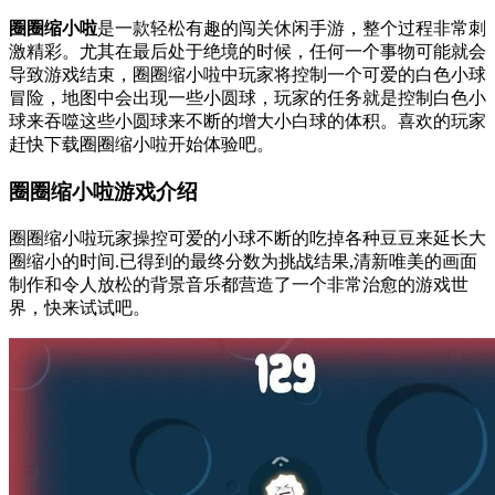
圈圈缩小啦
是一款轻松有趣的闯关休闲手游，整个过程非常刺
激精彩。尤其在最后处于绝境的时候，任何一个事物可能就会
导致游戏结束，圈圈缩小啦中玩家将控制一个可爱的白色小球
冒险，地图中会出现一些小圆球，玩家的任务就是控制白色小
球来吞噬这些小圆球来不断的增大小白球的体积。喜欢的玩家
赶快下载圈圈缩小啦开始体验吧。
圈圈缩小啦游戏介绍
圈圈缩小啦玩家操控可爱的小球不断的吃掉各种豆豆来延长大
圈缩小的时间.已得到的最终分数为挑战结果,清新唯美的画面
制作和令人放松的背景音乐都营造了一个非常治愈的游戏世
界，快来试试吧。