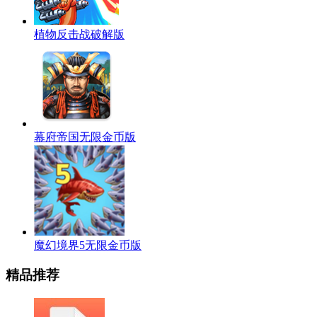
植物反击战破解版
幕府帝国无限金币版
魔幻境界5无限金币版
精品推荐