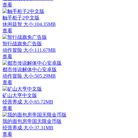
查看
触手柜子2中文版
休闲益智
大小:104.35MB
查看
智行战旗免广告版
动作冒险
大小:111.67MB
查看
都市传说解体中心安卓版
动作冒险
大小:505.29MB
查看
矿山大亨中文版
经营养成
大小:65.72MB
查看
我的面包房帝国无限金币版
经营养成
大小:37.31MB
查看