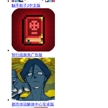
触手柜子2中文版
智行战旗免广告版
都市传说解体中心安卓版