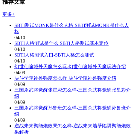
推荐文章
更多+
SBTI测试MONK是什么人格-SBTI测试MONK是什么人
格
04/10
SBTI人格测试是什么-SBTI人格测试基本定位
04/10
SBTI人格测试入口-SBTI人格怎么测试
04/10
幻世仙途域外天魔怎么玩-幻世仙途域外天魔玩法介绍
04/09
决斗学院神兽强度怎么样-决斗学院神兽强度介绍
04/09
三国杀武将觉醒张星彩怎么样-三国杀武将觉醒张星彩介
绍
04/09
三国杀武将觉醒孙鲁班怎么样-三国杀武将觉醒孙鲁班介
绍
04/09
逆战未来聚能炮效果怎么样-逆战未来墙壁陷阱聚能炮效
果解析