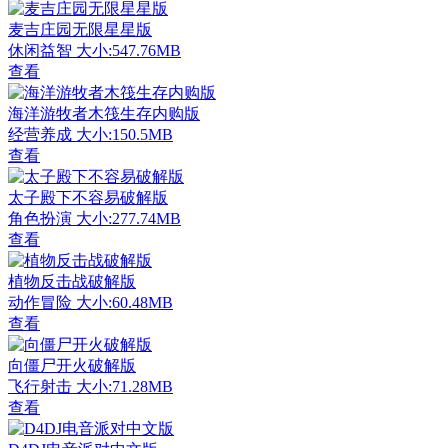
麦吉庄园无限星星版
休闲益智
大小:547.76MB
查看
海洋游牧者木筏生存内购版
经营养成
大小:150.5MB
查看
太子殿下不容易破解版
角色扮演
大小:277.74MB
查看
植物反击战破解版
动作冒险
大小:60.48MB
查看
向僵尸开火破解版
飞行射击
大小:71.28MB
查看