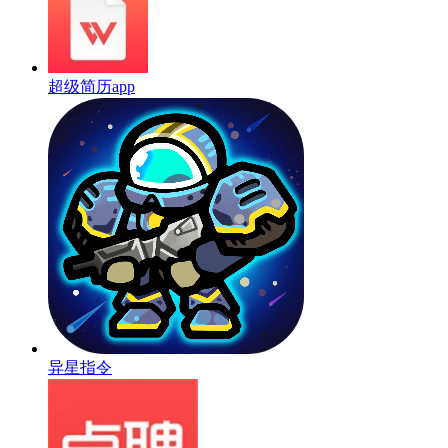
超级简历app
异星指令