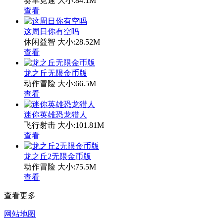
赛车竞速
大小:84.1M
查看
这周日你有空吗
休闲益智
大小:28.52M
查看
龙之丘无限金币版
动作冒险
大小:66.5M
查看
迷你英雄恐龙猎人
飞行射击
大小:101.81M
查看
龙之丘2无限金币版
动作冒险
大小:75.5M
查看
查看更多
网站地图