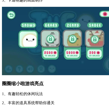
3、卡通萌趣的画面制作
圈圈缩小啦游戏亮点
1、有趣轻松的休闲玩法
2、丰富的道具系统帮助你通关