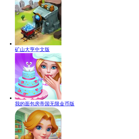
矿山大亨中文版
我的面包房帝国无限金币版