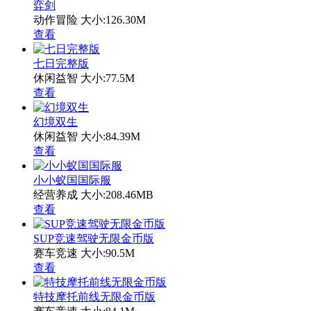
弈剑
动作冒险
大小:126.30M
查看
七日完整版
休闲益智
大小:77.5M
查看
幻境双生
休闲益智
大小:84.39M
查看
小小蚁国国际服
经营养成
大小:208.46MB
查看
SUP竞速驾驶无限金币版
赛车竞速
大小:90.5M
查看
特技摩托前线无限金币版