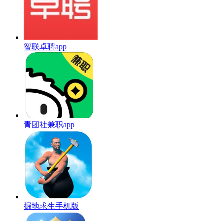
智联卓聘app
青团社兼职app
掘地求生手机版