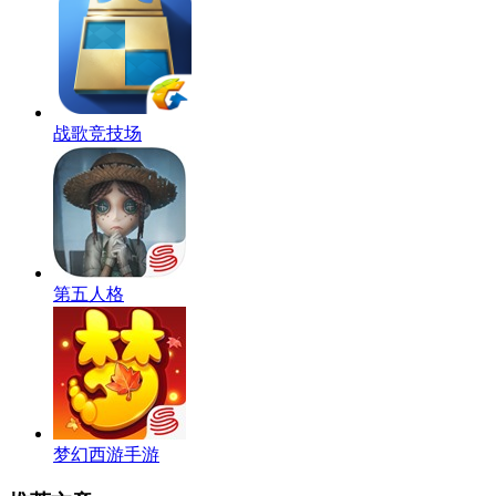
战歌竞技场
第五人格
梦幻西游手游