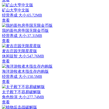
矿山大亨中文版
经营养成
大小:65.72MB
查看
我的面包房帝国无限金币版
经营养成
大小:37.31MB
查看
麦吉庄园无限星星版
休闲益智
大小:547.76MB
查看
海洋游牧者木筏生存内购版
经营养成
大小:150.5MB
查看
太子殿下不容易破解版
角色扮演
大小:277.74MB
查看