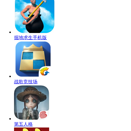
掘地求生手机版
战歌竞技场
第五人格