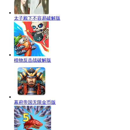
太子殿下不容易破解版
植物反击战破解版
幕府帝国无限金币版