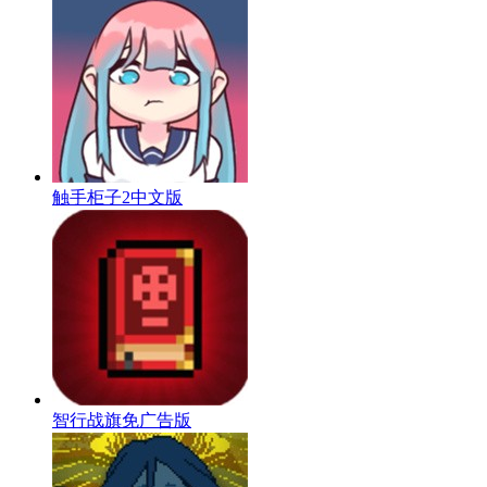
触手柜子2中文版
智行战旗免广告版