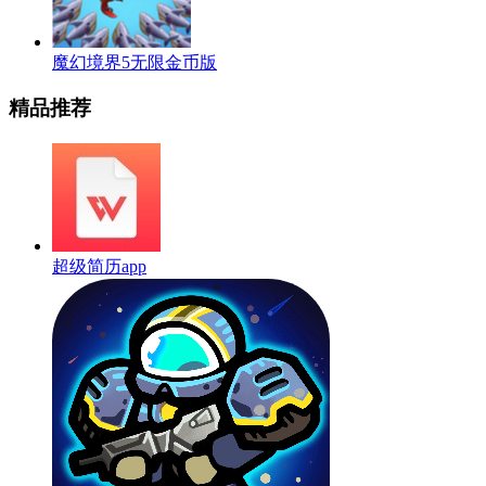
魔幻境界5无限金币版
精品推荐
超级简历app