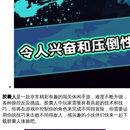
胶囊人
是一款非常精彩有趣的闯关休闲手游，难度不断升级，
各种操控反应挑战。胶囊人中玩家需要有着高超的技术和技
巧，你将在游戏中控制你的角色来完成不同得冒险，你需要运
用你的技巧来击败不同得敌人，感兴趣的小伙伴们快来一起下
载胶囊人体验吧。