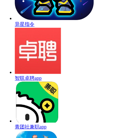
异星指令
智联卓聘app
青团社兼职app