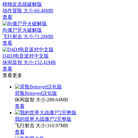
植物反击战破解版
动作冒险
大小:60.48MB
查看
向僵尸开火破解版
飞行射击
大小:71.28MB
查看
D4DJ电音派对中文版
休闲益智
大小:152.41MB
查看
查看更多
背叛Betrayed汉化版
休闲益智
大小:288.64MB
查看
我的世界大战僵尸2完整版
飞行射击
大小:310.97MB
查看