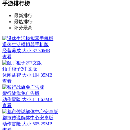
手游排行榜
最新排行
最热排行
评分最高
退休生活模拟器手机版
经营养成
大小:37.30MB
查看
触手柜子2中文版
休闲益智
大小:104.35MB
查看
智行战旗免广告版
动作冒险
大小:111.67MB
查看
都市传说解体中心安卓版
动作冒险
大小:505.29MB
查看