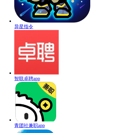
异星指令
智联卓聘app
青团社兼职app