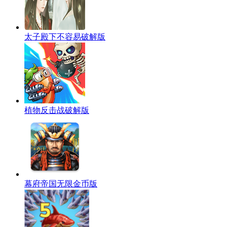
太子殿下不容易破解版
植物反击战破解版
幕府帝国无限金币版