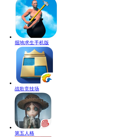
掘地求生手机版
战歌竞技场
第五人格