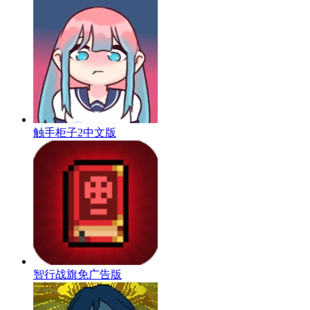
触手柜子2中文版
智行战旗免广告版