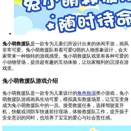
兔小萌救援队
是一款专为儿童们所设计出来的休闲手游，画风
非常可爱。兔小萌救援队有着可爱Q萌的人物形象设计，会大
家带来一种独特的游戏感受。兔小萌救援队戏里有各种可爱的
小动物登场，提供超有趣的互动体验，让玩家顺利的沉浸在游
戏里。
兔小萌救援队游戏介绍
兔小萌救援队是一款专为儿童设计的
角色扮演
类小游戏，兔小
萌救援队游戏画风生动可爱，模拟真实救援场景，让宝宝变身
成为兔小萌救援队中的一员。接受救援任务，选择驾驶直升
机，快艇或消防车快速前往现场，体验救援队工作，提升孩子
安全意识的同时，也培养了宝宝的爱心与社会责任感。