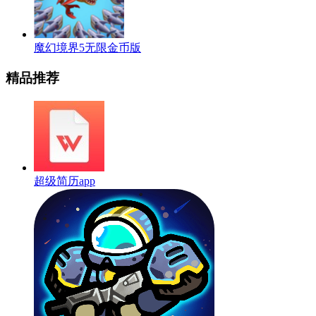
魔幻境界5无限金币版
精品推荐
超级简历app