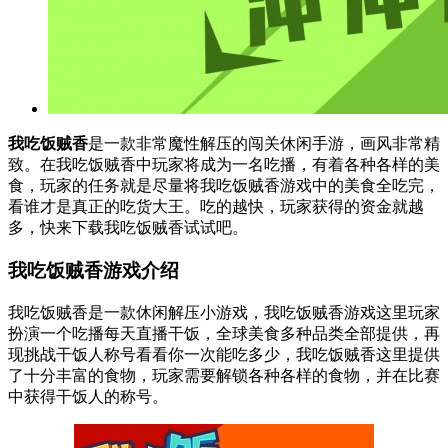
我吃饭贼香
是一款非常魔性解压的闯关休闲手游，画风非常精
致。在我吃饭贼香中玩家将成为一名吃播，有着各种各样的美
食，玩家的任务就是尽量将我吃饭贼香游戏中的美食全吃完，
看谁才是真正的吃货大王。吃的越快，玩家获得的资金就越
多，快来下载我吃饭贼香试试吧。
我吃饭贼香游戏介绍
我吃饭贼香是一款休闲解压小游戏，我吃饭贼香游戏这里玩家
扮演一个吃播每天直播干饭，全球美食多种品类全部提供，再
现挑战干饭人称号看看你一次能吃多少，我吃饭贼香这里提供
了十分丰富的食物，玩家需要解锁各种各样的食物，并在比赛
中获得干饭人的称号。