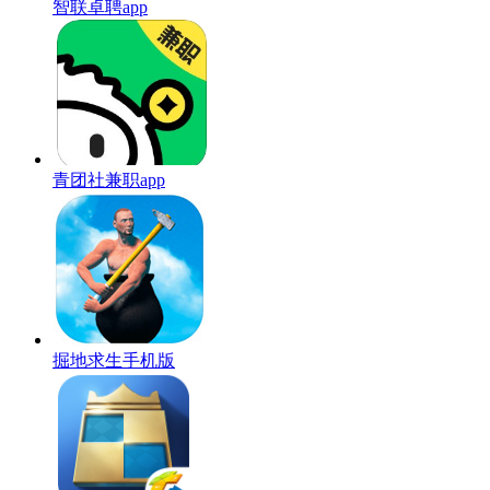
智联卓聘app
青团社兼职app
掘地求生手机版