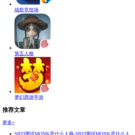
战歌竞技场
第五人格
梦幻西游手游
推荐文章
更多+
SBTI测试MONK是什么人格-SBTI测试MONK是什么人