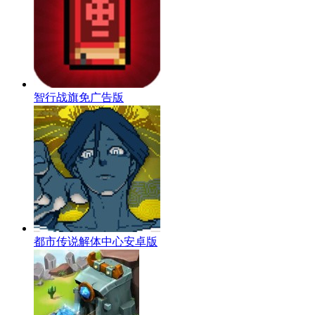
智行战旗免广告版
都市传说解体中心安卓版