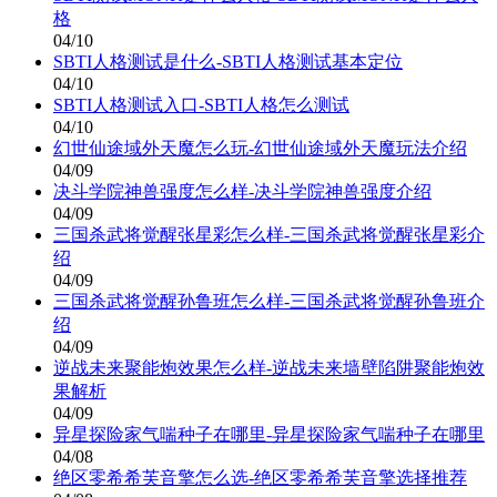
格
04/10
SBTI人格测试是什么-SBTI人格测试基本定位
04/10
SBTI人格测试入口-SBTI人格怎么测试
04/10
幻世仙途域外天魔怎么玩-幻世仙途域外天魔玩法介绍
04/09
决斗学院神兽强度怎么样-决斗学院神兽强度介绍
04/09
三国杀武将觉醒张星彩怎么样-三国杀武将觉醒张星彩介
绍
04/09
三国杀武将觉醒孙鲁班怎么样-三国杀武将觉醒孙鲁班介
绍
04/09
逆战未来聚能炮效果怎么样-逆战未来墙壁陷阱聚能炮效
果解析
04/09
异星探险家气喘种子在哪里-异星探险家气喘种子在哪里
04/08
绝区零希希芙音擎怎么选-绝区零希希芙音擎选择推荐