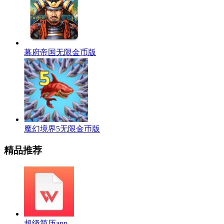
幕府帝国无限金币版
魔幻境界5无限金币版
精品推荐
超级简历app