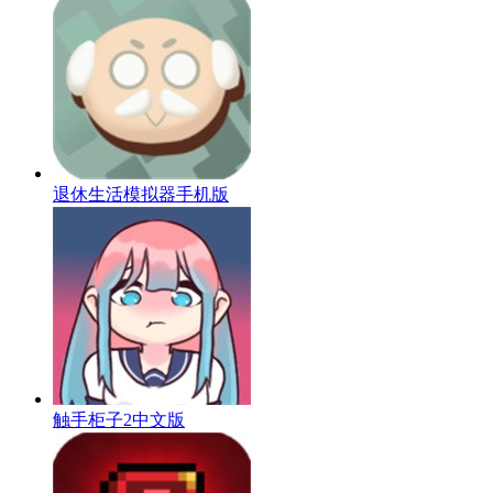
退休生活模拟器手机版
触手柜子2中文版