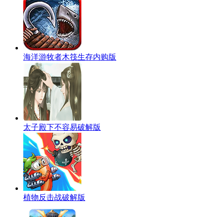
海洋游牧者木筏生存内购版
太子殿下不容易破解版
植物反击战破解版