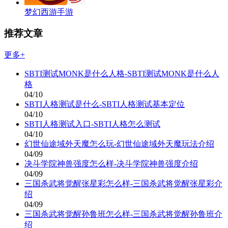
梦幻西游手游
推荐文章
更多+
SBTI测试MONK是什么人格-SBTI测试MONK是什么人
格
04/10
SBTI人格测试是什么-SBTI人格测试基本定位
04/10
SBTI人格测试入口-SBTI人格怎么测试
04/10
幻世仙途域外天魔怎么玩-幻世仙途域外天魔玩法介绍
04/09
决斗学院神兽强度怎么样-决斗学院神兽强度介绍
04/09
三国杀武将觉醒张星彩怎么样-三国杀武将觉醒张星彩介
绍
04/09
三国杀武将觉醒孙鲁班怎么样-三国杀武将觉醒孙鲁班介
绍