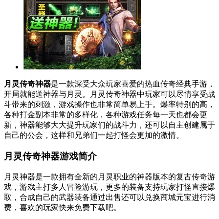
月灵传奇神器
是一款深受大众玩家喜爱的热血传奇经典手游，
开局就能送神器与月灵。月灵传奇神器中玩家可以尽情享受战
斗带来的刺激，游戏操作也非常简单易上手。爆率特别的高，
各种打金副本非常的多样化，各种游戏任务每一天也都会更
新，神器能够大大提升玩家们的战斗力，还可以自主创建属于
自己的公会，这样和兄弟们一起打怪会更加的激情。
月灵传奇神器游戏简介
月灵神器是一款拥有全新的月灵职业的神器版本的复古传奇游
戏，游戏主打多人冒险游玩，更多的装备支持玩家打怪直接爆
取，合成自己的武器装备通过出售还可以兑换商城元宝进行消
费，喜欢的玩家快来免费下载吧。