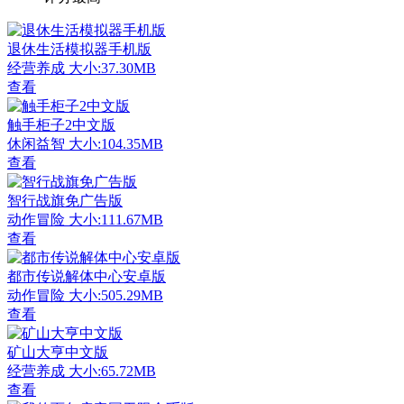
退休生活模拟器手机版
经营养成
大小:37.30MB
查看
触手柜子2中文版
休闲益智
大小:104.35MB
查看
智行战旗免广告版
动作冒险
大小:111.67MB
查看
都市传说解体中心安卓版
动作冒险
大小:505.29MB
查看
矿山大亨中文版
经营养成
大小:65.72MB
查看