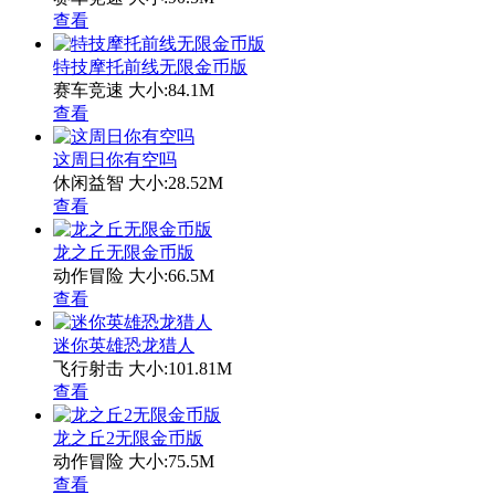
查看
特技摩托前线无限金币版
赛车竞速
大小:84.1M
查看
这周日你有空吗
休闲益智
大小:28.52M
查看
龙之丘无限金币版
动作冒险
大小:66.5M
查看
迷你英雄恐龙猎人
飞行射击
大小:101.81M
查看
龙之丘2无限金币版
动作冒险
大小:75.5M
查看