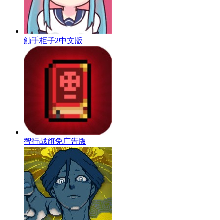
触手柜子2中文版
智行战旗免广告版