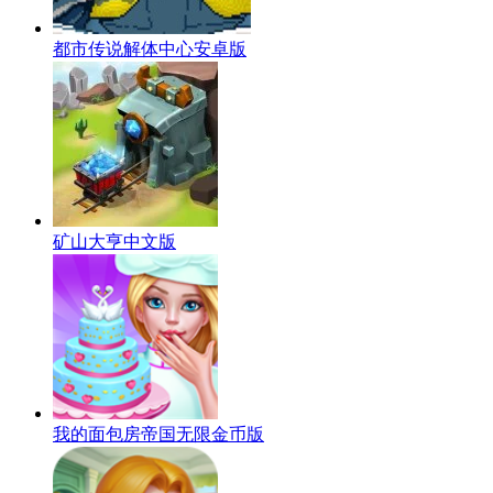
都市传说解体中心安卓版
矿山大亨中文版
我的面包房帝国无限金币版