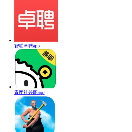
智联卓聘app
青团社兼职app