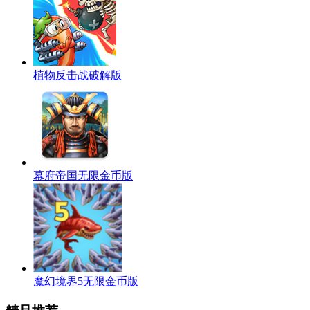
植物反击战破解版
幕府帝国无限金币版
魔幻境界5无限金币版