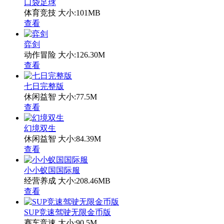
口袋足球
体育竞技
大小:101MB
查看
弈剑
动作冒险
大小:126.30M
查看
七日完整版
休闲益智
大小:77.5M
查看
幻境双生
休闲益智
大小:84.39M
查看
小小蚁国国际服
经营养成
大小:208.46MB
查看
SUP竞速驾驶无限金币版
赛车竞速
大小:90.5M