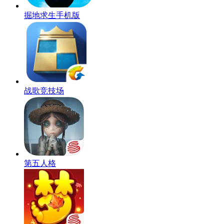
掘地求生手机版
战歌竞技场
第五人格