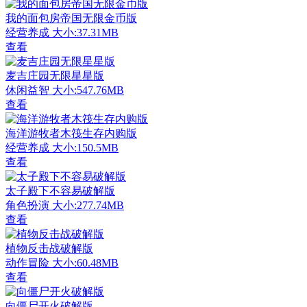
我的面包房帝国无限金币版
经营养成
大小:37.31MB
查看
麦吉庄园无限星星版
休闲益智
大小:547.76MB
查看
海洋游牧者木筏生存内购版
经营养成
大小:150.5MB
查看
太子殿下不容易破解版
角色扮演
大小:277.74MB
查看
植物反击战破解版
动作冒险
大小:60.48MB
查看
向僵尸开火破解版