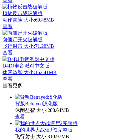
查看
植物反击战破解版
动作冒险
大小:60.48MB
查看
向僵尸开火破解版
飞行射击
大小:71.28MB
查看
D4DJ电音派对中文版
休闲益智
大小:152.41MB
查看
查看更多
背叛Betrayed汉化版
休闲益智
大小:288.64MB
查看
我的世界大战僵尸2完整版
飞行射击
大小:310.97MB