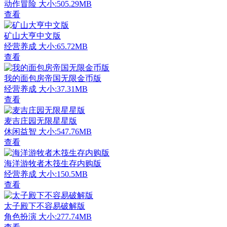
动作冒险
大小:505.29MB
查看
矿山大亨中文版
经营养成
大小:65.72MB
查看
我的面包房帝国无限金币版
经营养成
大小:37.31MB
查看
麦吉庄园无限星星版
休闲益智
大小:547.76MB
查看
海洋游牧者木筏生存内购版
经营养成
大小:150.5MB
查看
太子殿下不容易破解版
角色扮演
大小:277.74MB