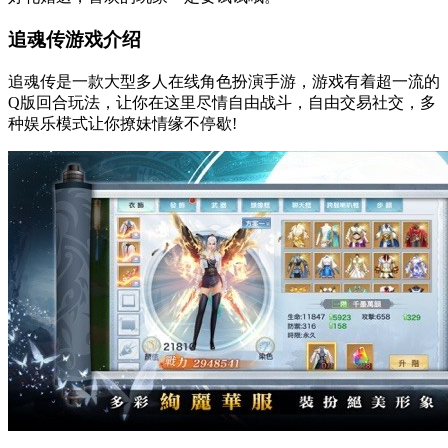
追魂传游戏介绍
追魂传是一款大型多人在线角色扮演手游，游戏有着超一流的
Q版回合玩法，让你在这里尽情自由战斗，自由交易社交，多
种娱乐模式让你撩妹情缘不停歇!