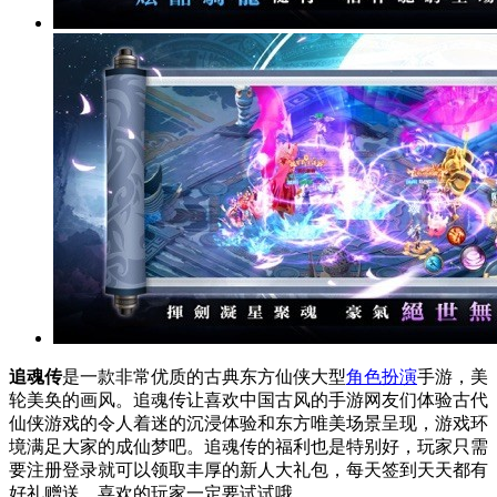
追魂传
是一款非常优质的古典东方仙侠大型
角色扮演
手游，美
轮美奂的画风。追魂传让喜欢中国古风的手游网友们体验古代
仙侠游戏的令人着迷的沉浸体验和东方唯美场景呈现，游戏环
境满足大家的成仙梦吧。追魂传的福利也是特别好，玩家只需
要注册登录就可以领取丰厚的新人大礼包，每天签到天天都有
好礼赠送，喜欢的玩家一定要试试哦。