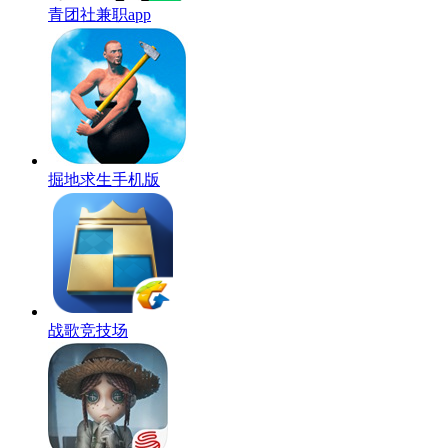
青团社兼职app
掘地求生手机版
战歌竞技场