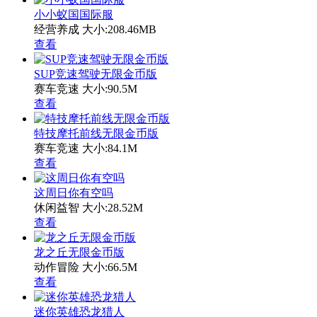
小小蚁国国际服
经营养成
大小:208.46MB
查看
SUP竞速驾驶无限金币版
赛车竞速
大小:90.5M
查看
特技摩托前线无限金币版
赛车竞速
大小:84.1M
查看
这周日你有空吗
休闲益智
大小:28.52M
查看
龙之丘无限金币版
动作冒险
大小:66.5M
查看
迷你英雄恐龙猎人