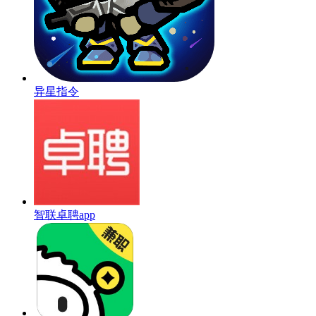
异星指令
智联卓聘app