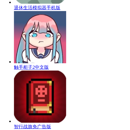
退休生活模拟器手机版
触手柜子2中文版
智行战旗免广告版