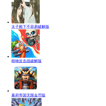
太子殿下不容易破解版
植物反击战破解版
幕府帝国无限金币版