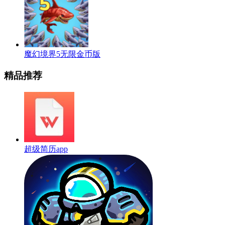
魔幻境界5无限金币版
精品推荐
超级简历app