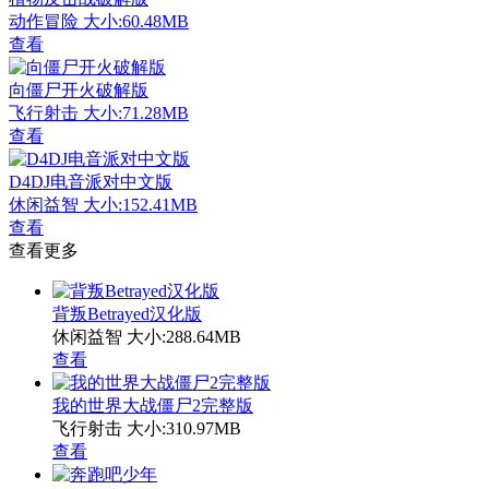
动作冒险
大小:60.48MB
查看
向僵尸开火破解版
飞行射击
大小:71.28MB
查看
D4DJ电音派对中文版
休闲益智
大小:152.41MB
查看
查看更多
背叛Betrayed汉化版
休闲益智
大小:288.64MB
查看
我的世界大战僵尸2完整版
飞行射击
大小:310.97MB
查看