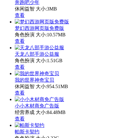
奔跑吧少年
休闲益智
大小:3MB
查看
梦幻西游网页版免费版
角色扮演
大小:10.57MB
查看
天龙八部手游公益服
角色扮演
大小:1.51GB
查看
我的世界神奇宝贝
休闲益智
大小:954.51MB
查看
小小木材商免广告版
经营养成
大小:84.48MB
查看
帕斯卡契约