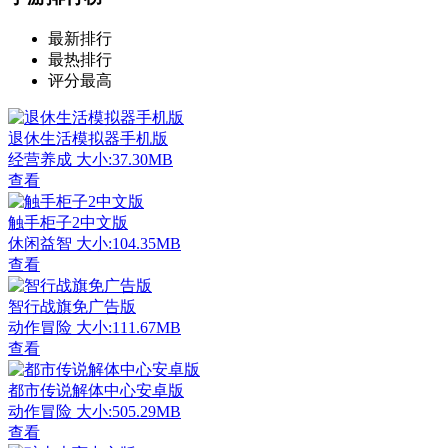
最新排行
最热排行
评分最高
退休生活模拟器手机版
经营养成
大小:37.30MB
查看
触手柜子2中文版
休闲益智
大小:104.35MB
查看
智行战旗免广告版
动作冒险
大小:111.67MB
查看
都市传说解体中心安卓版
动作冒险
大小:505.29MB
查看