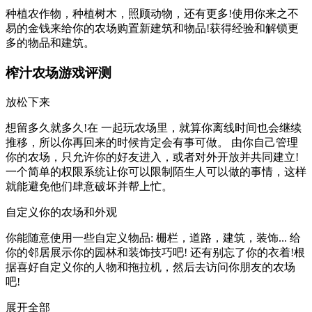
种植农作物，种植树木，照顾动物，还有更多!使用你来之不
易的金钱来给你的农场购置新建筑和物品!获得经验和解锁更
多的物品和建筑。
榨汁农场游戏评测
放松下来
想留多久就多久!在 一起玩农场里，就算你离线时间也会继续
推移，所以你再回来的时候肯定会有事可做。 由你自己管理
你的农场，只允许你的好友进入，或者对外开放并共同建立!
一个简单的权限系统让你可以限制陌生人可以做的事情，这样
就能避免他们肆意破坏并帮上忙。
自定义你的农场和外观
你能随意使用一些自定义物品: 栅栏，道路，建筑，装饰... 给
你的邻居展示你的园林和装饰技巧吧! 还有别忘了你的衣着!根
据喜好自定义你的人物和拖拉机，然后去访问你朋友的农场
吧!
展开全部