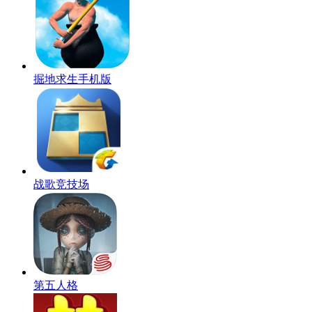
掘地求生手机版
战歌竞技场
第五人格