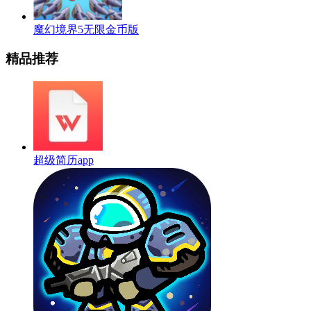
魔幻境界5无限金币版
精品推荐
超级简历app