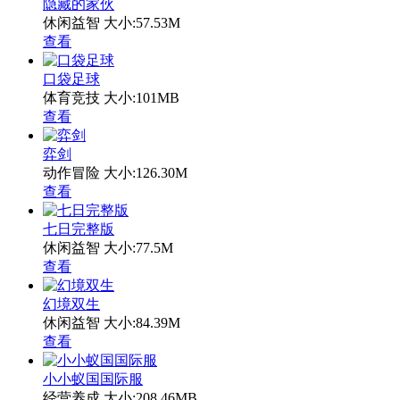
隐藏的家伙
休闲益智
大小:57.53M
查看
口袋足球
体育竞技
大小:101MB
查看
弈剑
动作冒险
大小:126.30M
查看
七日完整版
休闲益智
大小:77.5M
查看
幻境双生
休闲益智
大小:84.39M
查看
小小蚁国国际服
经营养成
大小:208.46MB