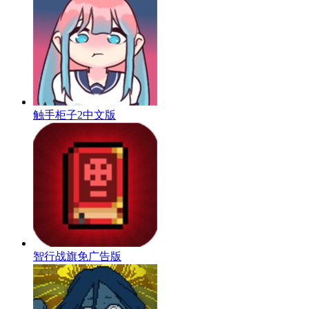
触手柜子2中文版
智行战旗免广告版