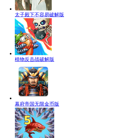
太子殿下不容易破解版
植物反击战破解版
幕府帝国无限金币版