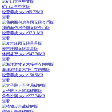
矿山大亨中文版
经营养成
大小:65.72MB
查看
我的面包房帝国无限金币版
经营养成
大小:37.31MB
查看
麦吉庄园无限星星版
休闲益智
大小:547.76MB
查看
海洋游牧者木筏生存内购版
经营养成
大小:150.5MB
查看
太子殿下不容易破解版
角色扮演
大小:277.74MB
查看
植物反击战破解版