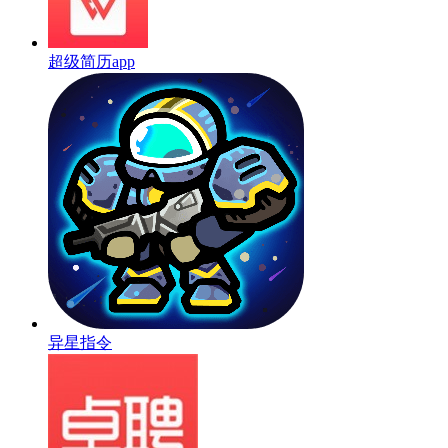
超级简历app
异星指令