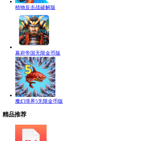
植物反击战破解版
幕府帝国无限金币版
魔幻境界5无限金币版
精品推荐