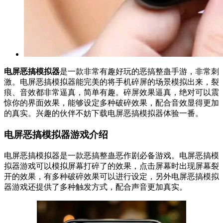
电屏恶搞模拟器
是一款非常有趣好玩的恶搞整蛊手游，非常刺
激。电屏恶搞模拟器能完美的将手机碎屏的场景模拟出来，裂
痕、音效都非常逼真，简单有趣。碎屏效果逼真，绝对可以震
惊你的界面效果，能够设定多种破碎效果，配合音效显得更加
的真实。兴趣的伙伴不妨下载电屏恶搞模拟器体验一番。
电屏恶搞模拟器游戏介绍
电屏恶搞模拟器是一款恶搞整蛊恶作剧必备游戏。电屏恶搞模
拟器游戏可以模拟屏幕打碎了的效果，点击屏幕时出现屏幕裂
开的效果，有多种破碎效果可以进行设定，另外电屏恶搞模拟
器游戏还提供了多种触发方式，配合声音更加真实。