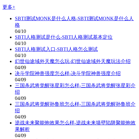
更多+
SBTI测试MONK是什么人格-SBTI测试MONK是什么人
格
04/10
SBTI人格测试是什么-SBTI人格测试基本定位
04/10
SBTI人格测试入口-SBTI人格怎么测试
04/10
幻世仙途域外天魔怎么玩-幻世仙途域外天魔玩法介绍
04/09
决斗学院神兽强度怎么样-决斗学院神兽强度介绍
04/09
三国杀武将觉醒张星彩怎么样-三国杀武将觉醒张星彩介
绍
04/09
三国杀武将觉醒孙鲁班怎么样-三国杀武将觉醒孙鲁班介
绍
04/09
逆战未来聚能炮效果怎么样-逆战未来墙壁陷阱聚能炮效
果解析
04/09