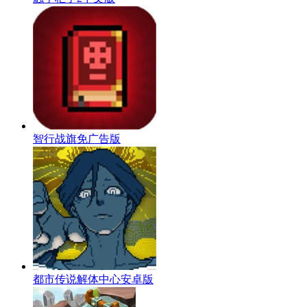
智行战旗免广告版
都市传说解体中心安卓版