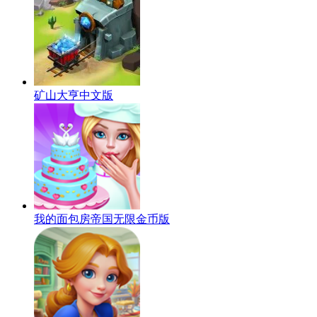
矿山大亨中文版
我的面包房帝国无限金币版