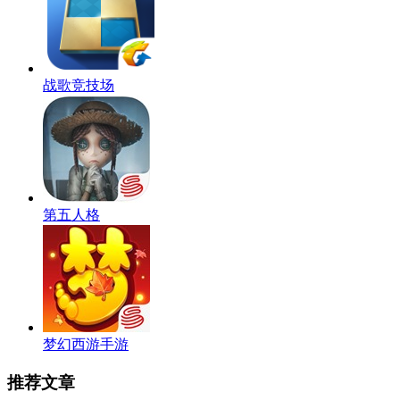
战歌竞技场
第五人格
梦幻西游手游
推荐文章