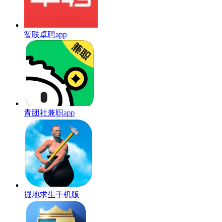
智联卓聘app
青团社兼职app
掘地求生手机版