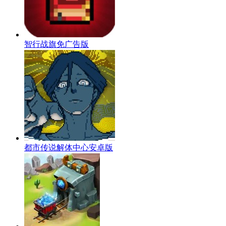
智行战旗免广告版
都市传说解体中心安卓版