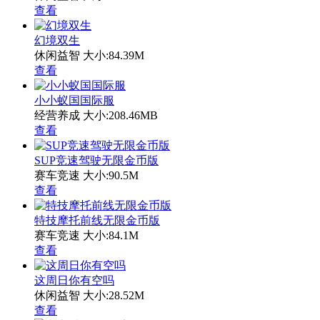
查看
幻境双生
休闲益智
大小:84.39M
查看
小小蚁国国际服
经营养成
大小:208.46MB
查看
SUP竞速驾驶无限金币版
赛车竞速
大小:90.5M
查看
特技摩托前线无限金币版
赛车竞速
大小:84.1M
查看
这周日你有空吗
休闲益智
大小:28.52M
查看