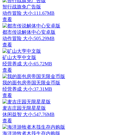
智行战旗免广告版
动作冒险
大小:111.67MB
查看
都市传说解体中心安卓版
动作冒险
大小:505.29MB
查看
矿山大亨中文版
经营养成
大小:65.72MB
查看
我的面包房帝国无限金币版
经营养成
大小:37.31MB
查看
麦吉庄园无限星星版
休闲益智
大小:547.76MB
查看
海洋游牧者木筏生存内购版