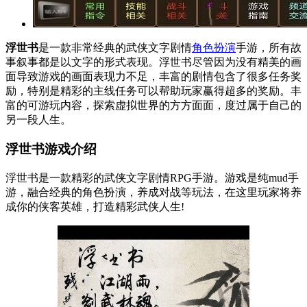
浮世书
是一款非常经典的武侠文字剧情
角色扮演
手游，所有故
事叙事都是以文字的形式表现。浮世书尽管因为没有精美的画
面导致游戏的画面表现力不足，丰富的剧情包含了很多任务奖
励，特别是精彩的主线任务可以帮助玩家赢得超多的奖励。丰
富的可游玩内容，探索虚拟世界的方方面面，度过属于自己的
另一段人生。
浮世书游戏介绍
浮世书是一款精彩的武侠文字剧情RPG手游。游戏是纯mud手
游，融合经典的角色扮演，养成对战等玩法，在这里玩家将养
成你的侠客英雄，打造精彩武侠人生!