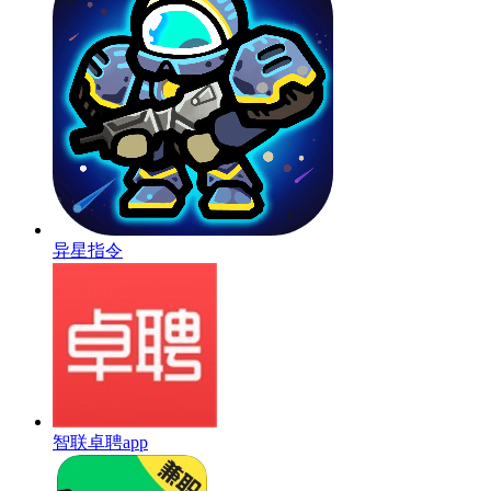
异星指令
智联卓聘app