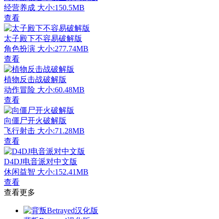
经营养成
大小:150.5MB
查看
太子殿下不容易破解版
角色扮演
大小:277.74MB
查看
植物反击战破解版
动作冒险
大小:60.48MB
查看
向僵尸开火破解版
飞行射击
大小:71.28MB
查看
D4DJ电音派对中文版
休闲益智
大小:152.41MB
查看
查看更多