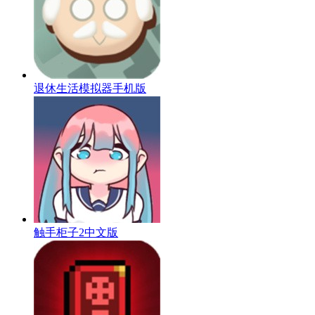
退休生活模拟器手机版
触手柜子2中文版