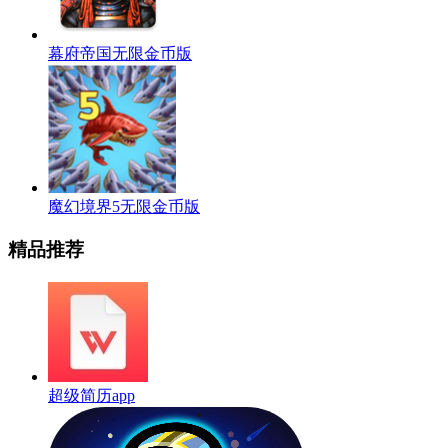
幕府帝国无限金币版
魔幻境界5无限金币版
精品推荐
超级简历app