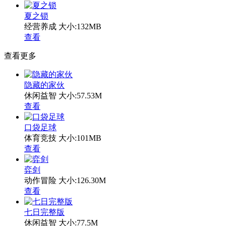
夏之锁
经营养成
大小:132MB
查看
查看更多
隐藏的家伙
休闲益智
大小:57.53M
查看
口袋足球
体育竞技
大小:101MB
查看
弈剑
动作冒险
大小:126.30M
查看
七日完整版
休闲益智
大小:77.5M