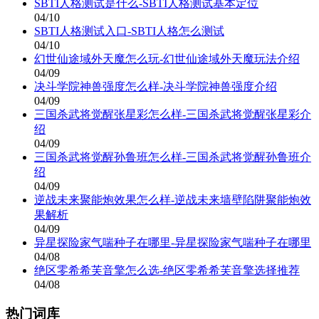
SBTI人格测试是什么-SBTI人格测试基本定位
04/10
SBTI人格测试入口-SBTI人格怎么测试
04/10
幻世仙途域外天魔怎么玩-幻世仙途域外天魔玩法介绍
04/09
决斗学院神兽强度怎么样-决斗学院神兽强度介绍
04/09
三国杀武将觉醒张星彩怎么样-三国杀武将觉醒张星彩介
绍
04/09
三国杀武将觉醒孙鲁班怎么样-三国杀武将觉醒孙鲁班介
绍
04/09
逆战未来聚能炮效果怎么样-逆战未来墙壁陷阱聚能炮效
果解析
04/09
异星探险家气喘种子在哪里-异星探险家气喘种子在哪里
04/08
绝区零希希芙音擎怎么选-绝区零希希芙音擎选择推荐
04/08
热门词库