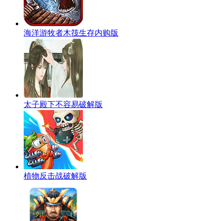
海洋游牧者木筏生存内购版
太子殿下不容易破解版
植物反击战破解版