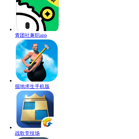
青团社兼职app
掘地求生手机版
战歌竞技场