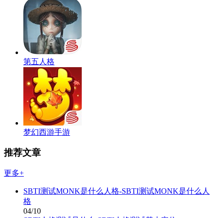
第五人格
梦幻西游手游
推荐文章
更多+
SBTI测试MONK是什么人格-SBTI测试MONK是什么人
格
04/10