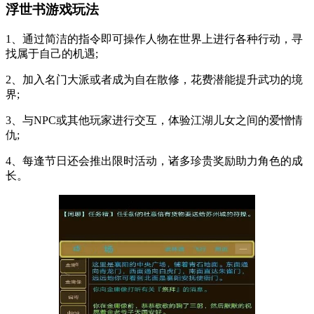
浮世书游戏玩法
1、通过简洁的指令即可操作人物在世界上进行各种行动，寻
找属于自己的机遇;
2、加入名门大派或者成为自在散修，花费潜能提升武功的境
界;
3、与NPC或其他玩家进行交互，体验江湖儿女之间的爱憎情
仇;
4、每逢节日还会推出限时活动，诸多珍贵奖励助力角色的成
长。