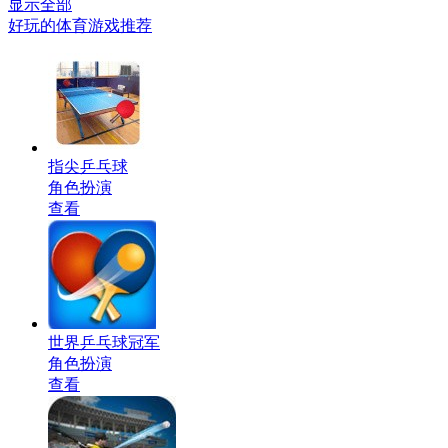
显示全部
好玩的体育游戏推荐
指尖乒乓球
角色扮演
查看
世界乒乓球冠军
角色扮演
查看