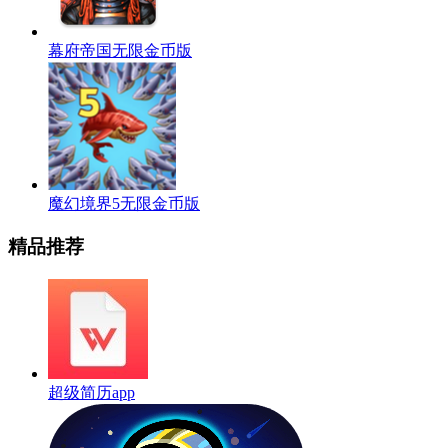
幕府帝国无限金币版
魔幻境界5无限金币版
精品推荐
超级简历app