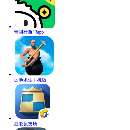
青团社兼职app
掘地求生手机版
战歌竞技场