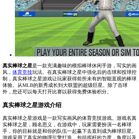
真实棒球之星
是一款充满趣味的模拟棒球休闲手游，写实的画
风，
体育竞技
玩法。在真实棒球之星中强化后的击球和投球控
制，真实棒球之星游戏让玩家获得前所未有的智能直观的棒球
体验。从MLB的新秀成长到大联盟的超级巨星。除了击球
外，您还可以每天打开比赛以获得免费体验积分。
真实棒球之星游戏介绍
真实棒球之星游戏是一款写实画风的体育竞技游戏。游戏名真
实棒球之星，顾名思义，在游戏中，玩家需要扮演一名棒球
手，你的目标就是和你的队伍一起赢下去直到成为棒球巨星。
游戏采用了真实的物理引擎打造，包括挥杆的力度，角度以及