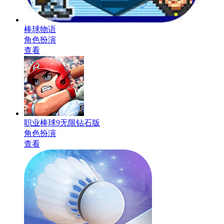
棒球物语
角色扮演
查看
职业棒球9无限钻石版
角色扮演
查看