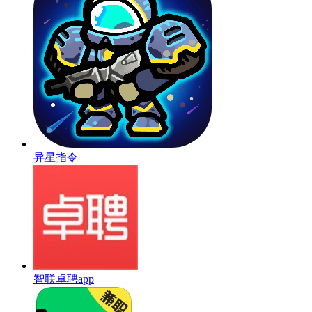
异星指令
智联卓聘app