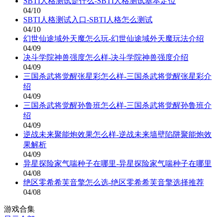
SBTI人格测试是什么-SBTI人格测试基本定位
04/10
SBTI人格测试入口-SBTI人格怎么测试
04/10
幻世仙途域外天魔怎么玩-幻世仙途域外天魔玩法介绍
04/09
决斗学院神兽强度怎么样-决斗学院神兽强度介绍
04/09
三国杀武将觉醒张星彩怎么样-三国杀武将觉醒张星彩介
绍
04/09
三国杀武将觉醒孙鲁班怎么样-三国杀武将觉醒孙鲁班介
绍
04/09
逆战未来聚能炮效果怎么样-逆战未来墙壁陷阱聚能炮效
果解析
04/09
异星探险家气喘种子在哪里-异星探险家气喘种子在哪里
04/08
绝区零希希芙音擎怎么选-绝区零希希芙音擎选择推荐
04/08
游戏合集