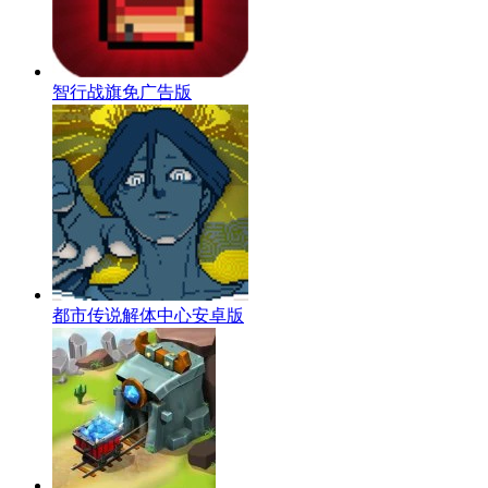
智行战旗免广告版
都市传说解体中心安卓版