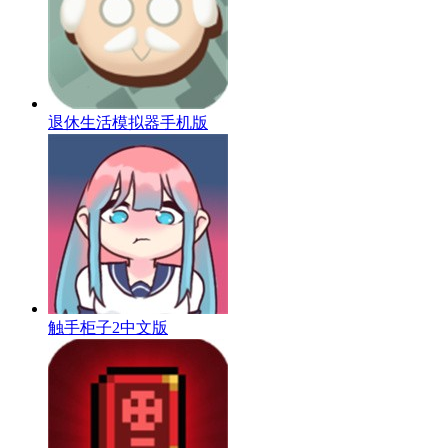
退休生活模拟器手机版
触手柜子2中文版