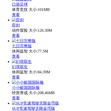
口袋足球
体育竞技
大小:101MB
查看
弈剑
动作冒险
大小:126.30M
查看
七日完整版
休闲益智
大小:77.5M
查看
幻境双生
休闲益智
大小:84.39M
查看
小小蚁国国际服
经营养成
大小:208.46MB
查看
SUP竞速驾驶无限金币版