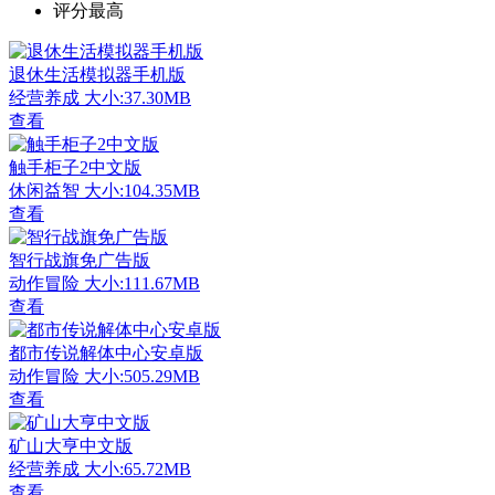
评分最高
退休生活模拟器手机版
经营养成
大小:37.30MB
查看
触手柜子2中文版
休闲益智
大小:104.35MB
查看
智行战旗免广告版
动作冒险
大小:111.67MB
查看
都市传说解体中心安卓版
动作冒险
大小:505.29MB
查看
矿山大亨中文版
经营养成
大小:65.72MB
查看