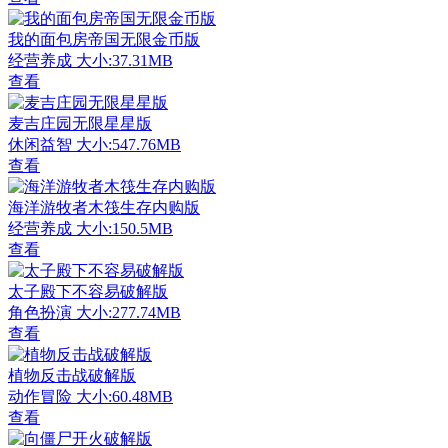
我的面包房帝国无限金币版
经营养成
大小:37.31MB
查看
麦吉庄园无限星星版
休闲益智
大小:547.76MB
查看
海洋游牧者木筏生存内购版
经营养成
大小:150.5MB
查看
太子殿下不容易破解版
角色扮演
大小:277.74MB
查看
植物反击战破解版
动作冒险
大小:60.48MB
查看