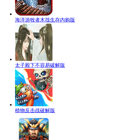
海洋游牧者木筏生存内购版
太子殿下不容易破解版
植物反击战破解版