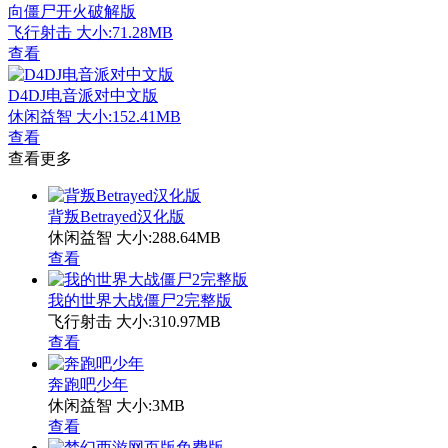
向僵尸开火破解版
飞行射击
大小:71.28MB
查看
D4DJ电音派对中文版
休闲益智
大小:152.41MB
查看
查看更多
背叛Betrayed汉化版
休闲益智
大小:288.64MB
查看
我的世界大战僵尸2完整版
飞行射击
大小:310.97MB
查看
奔跑吧少年
休闲益智
大小:3MB
查看