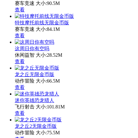
赛车竞速
大小:90.5M
查看
特技摩托前线无限金币版
赛车竞速
大小:84.1M
查看
这周日你有空吗
休闲益智
大小:28.52M
查看
龙之丘无限金币版
动作冒险
大小:66.5M
查看
迷你英雄恐龙猎人
飞行射击
大小:101.81M
查看
龙之丘2无限金币版
动作冒险
大小:75.5M