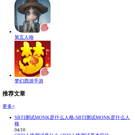
第五人格
梦幻西游手游
推荐文章
更多+
SBTI测试MONK是什么人格-SBTI测试MONK是什么人
格
04/10