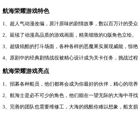
航海荣耀游戏特色
1、超人气动漫改编，原汁原味的剧情故事，数以百万计的受
2、延续了动漫高品质的游戏画面，精美细致的Q版角色立绘。
3、超级炫酷的打斗场面，各种各样的恶魔果实展现威能，惊
4、原剧中的经典剧情战役被精心设计成为关卡任务，挑战过
航海荣耀游戏亮点
1、招募各种船员，他们都将会成为你最好的伙伴，精心的培
2、航海士是必不可少的角色，他们能在一望无际的大海中寻
3、完善的团队也需要维修工，大海的残酷你难以想象，船支