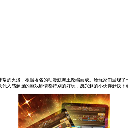
非常的火爆，根据著名的动漫航海王改编而成。给玩家们呈现了
及代入感超强的游戏剧情都特别的好玩，感兴趣的小伙伴赶快下载