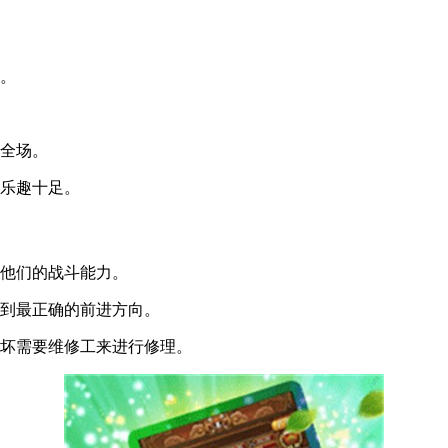
众。
艳全场。
程乐趣十足。
养他们的战斗能力。
找到最正确的前进方向。
损坏需要维修工来进行修理。