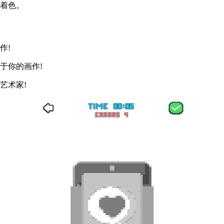
由着色。
作!
于你的画作!
艺术家!