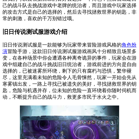
己的战斗队去挑战游戏中老牌的统治者，而且游戏中玩家选择
的攻击方式是自己的选择的，然后去寻找拯救世界的钥匙，非
常的刺激，喜欢的千万别错过哦。
旧日传说测试服游戏介绍
旧日传说测试服是一款能够为玩家带来冒险游戏风格的
角色扮
演
冒险手游，这款旧日传说测试服游戏画风十分精致且场景多
变，在各种场景中你会遭遇各种离奇诡异的事件，玩家会在游
戏中组建自己的战斗挑战旧日统治者，游戏前进的方向是自由
选择的，已被迷雾所环绕，剩下的只有腐朽与恐惧，繁华褪
尽，这里充满着未知的危险令人毛骨悚然，玩家一开始会先从
寒雾镇出发，一路上寻找已被遗失的美好，寻找拯救世界的钥
匙，危险与机遇并存，位未知的危险一直环绕着你随时伺机而
动，不断提升自己的战斗力，救更多市民于水火之中。