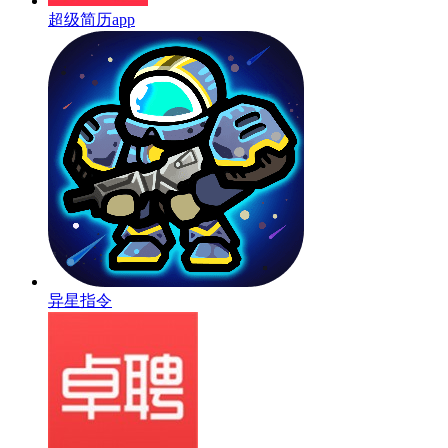
超级简历app
异星指令