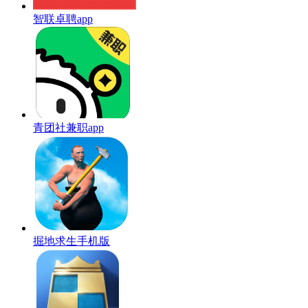
智联卓聘app
青团社兼职app
掘地求生手机版