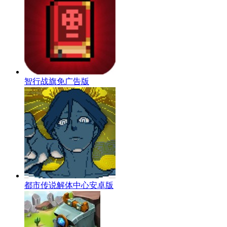
智行战旗免广告版
都市传说解体中心安卓版