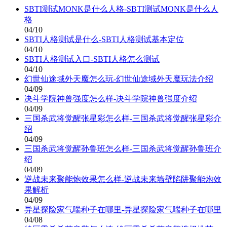
SBTI测试MONK是什么人格-SBTI测试MONK是什么人
格
04/10
SBTI人格测试是什么-SBTI人格测试基本定位
04/10
SBTI人格测试入口-SBTI人格怎么测试
04/10
幻世仙途域外天魔怎么玩-幻世仙途域外天魔玩法介绍
04/09
决斗学院神兽强度怎么样-决斗学院神兽强度介绍
04/09
三国杀武将觉醒张星彩怎么样-三国杀武将觉醒张星彩介
绍
04/09
三国杀武将觉醒孙鲁班怎么样-三国杀武将觉醒孙鲁班介
绍
04/09
逆战未来聚能炮效果怎么样-逆战未来墙壁陷阱聚能炮效
果解析
04/09
异星探险家气喘种子在哪里-异星探险家气喘种子在哪里
04/08