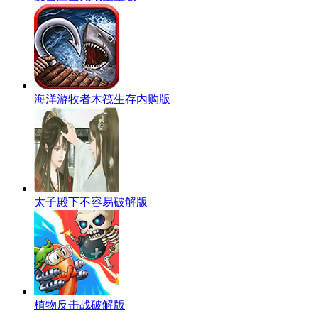
海洋游牧者木筏生存内购版
太子殿下不容易破解版
植物反击战破解版