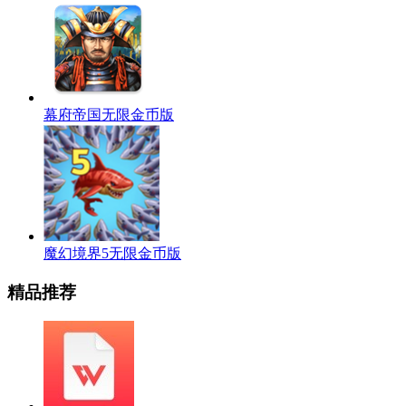
幕府帝国无限金币版
魔幻境界5无限金币版
精品推荐