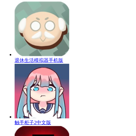
退休生活模拟器手机版
触手柜子2中文版