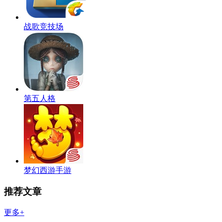
战歌竞技场
第五人格
梦幻西游手游
推荐文章
更多+