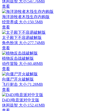
休闲益智
大小:547.76MB
查看
海洋游牧者木筏生存内购版
经营养成
大小:150.5MB
查看
太子殿下不容易破解版
角色扮演
大小:277.74MB
查看
植物反击战破解版
动作冒险
大小:60.48MB
查看
向僵尸开火破解版
飞行射击
大小:71.28MB
查看
D4DJ电音派对中文版
休闲益智
大小:152.41MB
查看