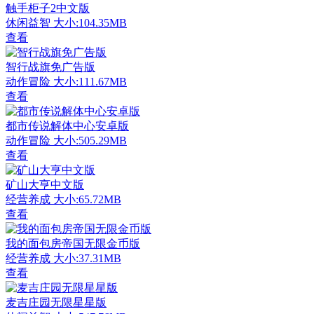
触手柜子2中文版
休闲益智
大小:104.35MB
查看
智行战旗免广告版
动作冒险
大小:111.67MB
查看
都市传说解体中心安卓版
动作冒险
大小:505.29MB
查看
矿山大亨中文版
经营养成
大小:65.72MB
查看
我的面包房帝国无限金币版
经营养成
大小:37.31MB
查看
麦吉庄园无限星星版