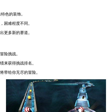
出特色的装饰。
的，困难程度不同。
锁出更多新的赛道。
动冒险挑战。
成绩来获得挑战排名。
路将带给你无尽的冒险。