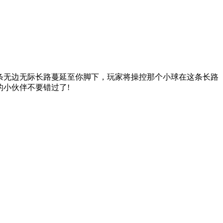
条无边无际长路蔓延至你脚下，玩家将操控那个小球在这条长路
的小伙伴不要错过了!