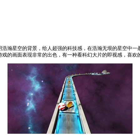
用浩瀚星空的背景，给人超强的科技感，在浩瀚无垠的星空中一
作，游戏的画面表现非常的出色，有一种看科幻大片的即视感，喜欢