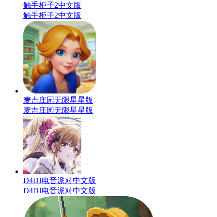
触手柜子2中文版
触手柜子2中文版
麦吉庄园无限星星版
麦吉庄园无限星星版
D4DJ电音派对中文版
D4DJ电音派对中文版