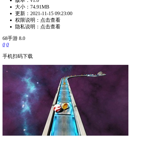
版本：
v1.0
大小：
74.91MB
更新：
2021-11-15 09:23:00
权限说明：
点击查看
隐私说明：
点击查看
68手游
8.0
0
0
手机扫码下载