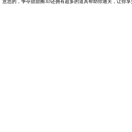
意思的，争夺甜甜圈3D还拥有超多的道具帮助你通关，让你享