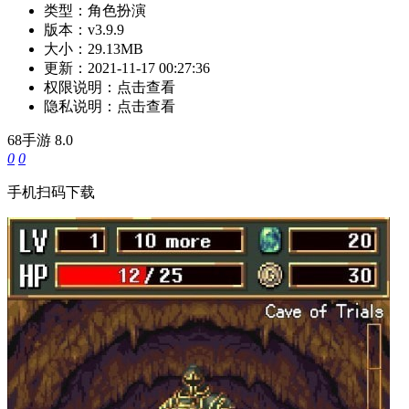
类型：
角色扮演
版本：
v3.9.9
大小：
29.13MB
更新：
2021-11-17 00:27:36
权限说明：
点击查看
隐私说明：
点击查看
68手游
8.0
0
0
手机扫码下载