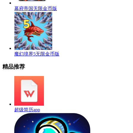
幕府帝国无限金币版
魔幻境界5无限金币版
精品推荐
超级简历app