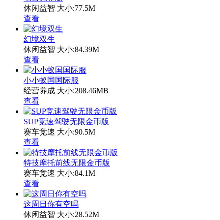
休闲益智
大小:77.5M
查看
幻境双生
休闲益智
大小:84.39M
查看
小小蚁国国际服
经营养成
大小:208.46MB
查看
SUP竞速驾驶无限金币版
赛车竞速
大小:90.5M
查看
特技摩托前线无限金币版
赛车竞速
大小:84.1M
查看
这周日你有空吗
休闲益智
大小:28.52M