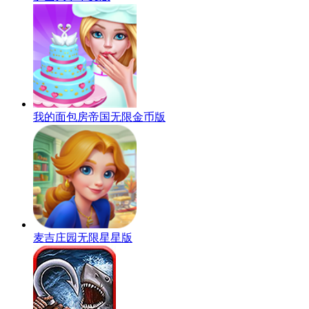
我的面包房帝国无限金币版
麦吉庄园无限星星版