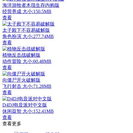
海洋游牧者木筏生存内购版
经营养成
大小:150.5MB
查看
太子殿下不容易破解版
角色扮演
大小:277.74MB
查看
植物反击战破解版
动作冒险
大小:60.48MB
查看
向僵尸开火破解版
飞行射击
大小:71.28MB
查看
D4DJ电音派对中文版
休闲益智
大小:152.41MB
查看
查看更多