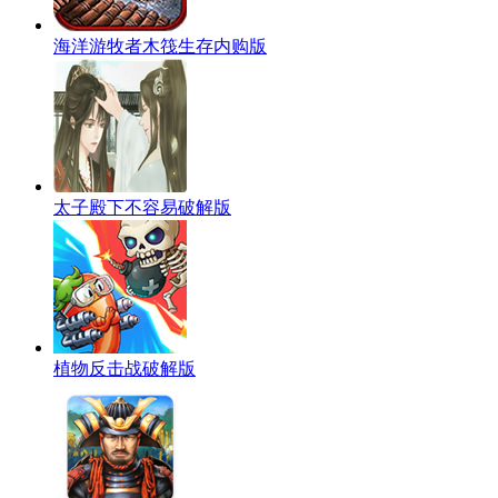
海洋游牧者木筏生存内购版
太子殿下不容易破解版
植物反击战破解版