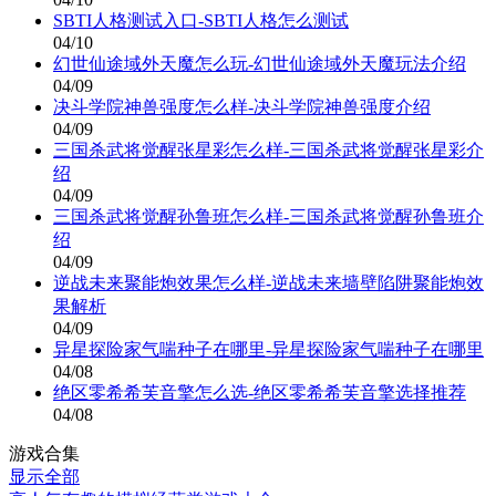
SBTI人格测试入口-SBTI人格怎么测试
04/10
幻世仙途域外天魔怎么玩-幻世仙途域外天魔玩法介绍
04/09
决斗学院神兽强度怎么样-决斗学院神兽强度介绍
04/09
三国杀武将觉醒张星彩怎么样-三国杀武将觉醒张星彩介
绍
04/09
三国杀武将觉醒孙鲁班怎么样-三国杀武将觉醒孙鲁班介
绍
04/09
逆战未来聚能炮效果怎么样-逆战未来墙壁陷阱聚能炮效
果解析
04/09
异星探险家气喘种子在哪里-异星探险家气喘种子在哪里
04/08
绝区零希希芙音擎怎么选-绝区零希希芙音擎选择推荐
04/08
游戏合集
显示全部