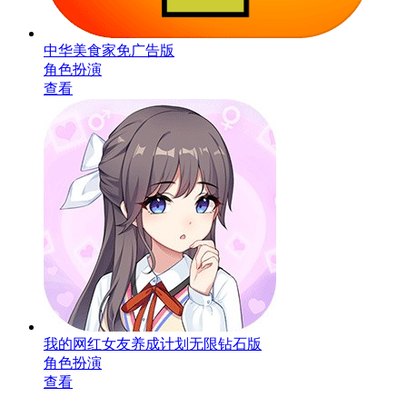
中华美食家免广告版
角色扮演
查看
我的网红女友养成计划无限钻石版
角色扮演
查看