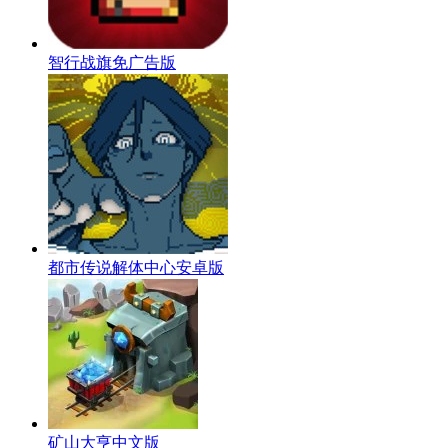
智行战旗免广告版
都市传说解体中心安卓版
矿山大亨中文版