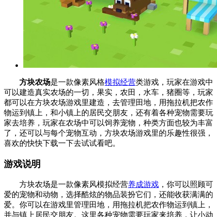
方块农场
是一款像素风格
模拟经营
类游戏，玩家在游戏中
可以建造真实农场的一切，果实，农田，水车，猪圈等，玩家
都可以在方块农场游戏里建造，去管理田地，用拖拉机把农作
物运到镇上，和小镇上的居民交朋友，还有着各种宠物需要玩
家去培养，玩家在农场中可以饲养宠物，种类方面也较为丰富
了，还可以与每个宠物互动，方块农场游戏里的乐趣性很强，
喜欢的快快下载一下去试试看吧。
游戏说明
方块农场是一款像素风模拟经营
养成游戏
，你可以照顾可
爱的宠物和动物，选择酷炫的物品装扮它们，还能收获满满的
爱。你可以在游戏里管理田地，用拖拉机把农作物运到镇上，
并与镇上居民交朋友。这里各种宠物需要玩家来培养，让小动