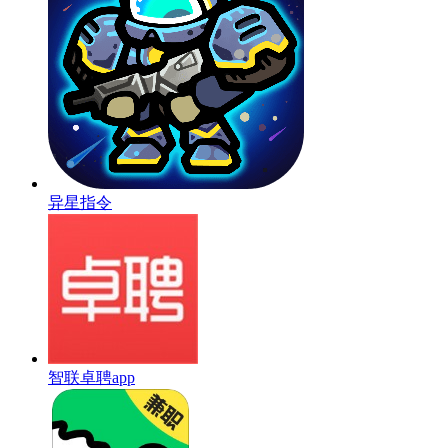
异星指令
智联卓聘app