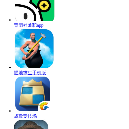
青团社兼职app
掘地求生手机版
战歌竞技场