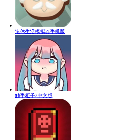
退休生活模拟器手机版
触手柜子2中文版