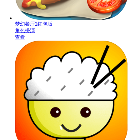
梦幻餐厅2红包版
角色扮演
查看