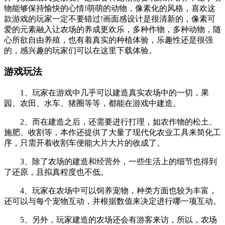
物能够保持愉快的心情!萌萌的动物，像素化的风格，喜欢这
款游戏的玩家一定不要错过!画面感设计是很清新的，像素可
爱的元素融入让农场的养成更欢乐，多种作物，多种动物，随
心所欲自由养殖，也有着真实的种植体验，乐趣性还是很强
的，感兴趣的玩家们可以在这里下载体验。
游戏玩法
1、玩家在游戏中几乎可以建造真实农场中的一切，果
园、农田、水车、猪圈等等，都能在游戏中建造。
2、而在建造之后，还需要进行打理，如农作物的松土、
施肥、收割等，本作还提供了大量了现代化农业工具来简化工
序，只需开着收割车便能大片大片的收成了。
3、除了农场的建造和经营外，一些生活上的细节也得到
了还原，且拟真程度也不低。
4、玩家在农场中可以饲养宠物，种类方面也较为丰富，
还可以与每个宠物互动，并根据数值来决定进行哪一项互动。
5、另外，玩家建造的农场还会有游客来访，所以，农场