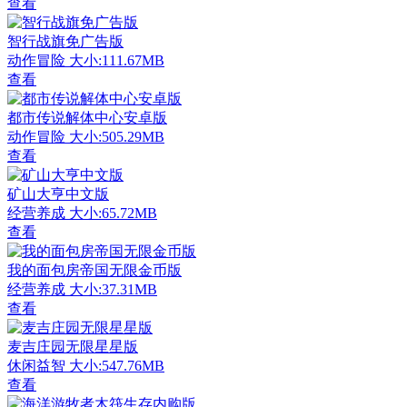
查看
智行战旗免广告版
动作冒险
大小:111.67MB
查看
都市传说解体中心安卓版
动作冒险
大小:505.29MB
查看
矿山大亨中文版
经营养成
大小:65.72MB
查看
我的面包房帝国无限金币版
经营养成
大小:37.31MB
查看
麦吉庄园无限星星版
休闲益智
大小:547.76MB
查看