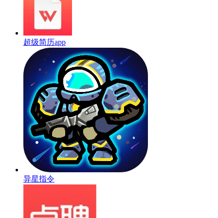
超级简历app
异星指令