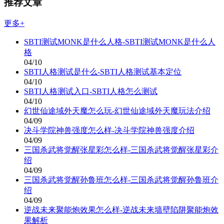
推荐文章
更多+
SBTI测试MONK是什么人格-SBTI测试MONK是什么人
格
04/10
SBTI人格测试是什么-SBTI人格测试基本定位
04/10
SBTI人格测试入口-SBTI人格怎么测试
04/10
幻世仙途域外天魔怎么玩-幻世仙途域外天魔玩法介绍
04/09
决斗学院神兽强度怎么样-决斗学院神兽强度介绍
04/09
三国杀武将觉醒张星彩怎么样-三国杀武将觉醒张星彩介
绍
04/09
三国杀武将觉醒孙鲁班怎么样-三国杀武将觉醒孙鲁班介
绍
04/09
逆战未来聚能炮效果怎么样-逆战未来墙壁陷阱聚能炮效
果解析