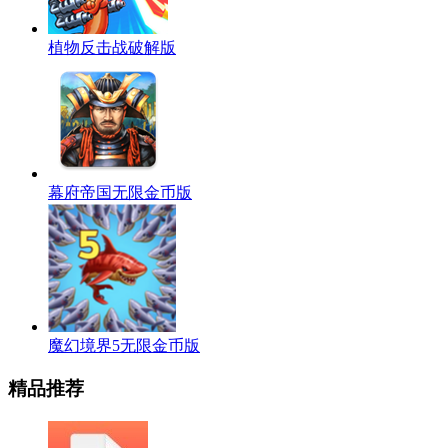
植物反击战破解版
幕府帝国无限金币版
魔幻境界5无限金币版
精品推荐