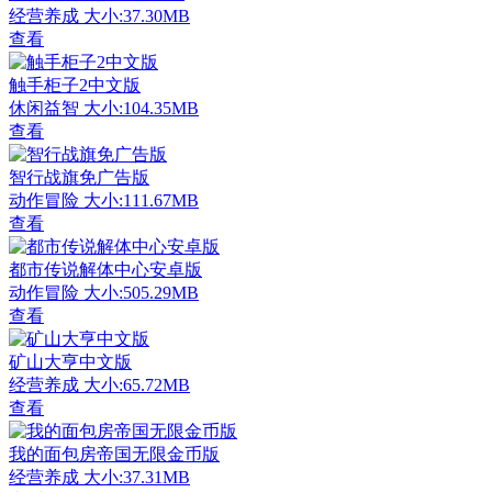
经营养成
大小:37.30MB
查看
触手柜子2中文版
休闲益智
大小:104.35MB
查看
智行战旗免广告版
动作冒险
大小:111.67MB
查看
都市传说解体中心安卓版
动作冒险
大小:505.29MB
查看
矿山大亨中文版
经营养成
大小:65.72MB
查看
我的面包房帝国无限金币版
经营养成
大小:37.31MB