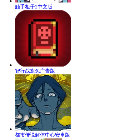
触手柜子2中文版
智行战旗免广告版
都市传说解体中心安卓版