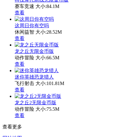
赛车竞速
大小:84.1M
查看
这周日你有空吗
休闲益智
大小:28.52M
查看
龙之丘无限金币版
动作冒险
大小:66.5M
查看
迷你英雄恐龙猎人
飞行射击
大小:101.81M
查看
龙之丘2无限金币版
动作冒险
大小:75.5M
查看
查看更多