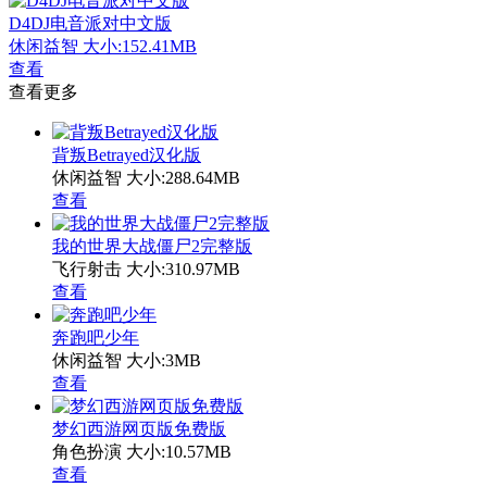
D4DJ电音派对中文版
休闲益智
大小:152.41MB
查看
查看更多
背叛Betrayed汉化版
休闲益智
大小:288.64MB
查看
我的世界大战僵尸2完整版
飞行射击
大小:310.97MB
查看
奔跑吧少年
休闲益智
大小:3MB
查看
梦幻西游网页版免费版
角色扮演
大小:10.57MB
查看