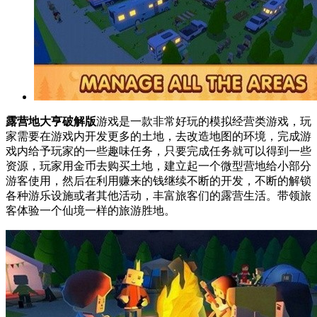
露营地大亨破解版
游戏是一款非常好玩的模拟经营类游戏，玩
家需要在游戏内开发更多的土地，去改造地图的环境，完成游
戏内给予玩家的一些趣味任务，只要完成任务就可以得到一些
资源，玩家用金币去购买土地，建立起一个微型营地给小部分
游客使用，然后在利用赚来的钱继续不断的开发，不断的解锁
各种游乐设施或者其他活动，丰富旅客们的露营生活。带领旅
客体验一个仙境一样的旅游胜地。