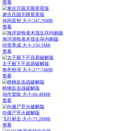
查看
麦吉庄园无限星星版
休闲益智
大小:547.76MB
查看
海洋游牧者木筏生存内购版
经营养成
大小:150.5MB
查看
太子殿下不容易破解版
角色扮演
大小:277.74MB
查看
植物反击战破解版
动作冒险
大小:60.48MB
查看
向僵尸开火破解版
飞行射击
大小:71.28MB
查看