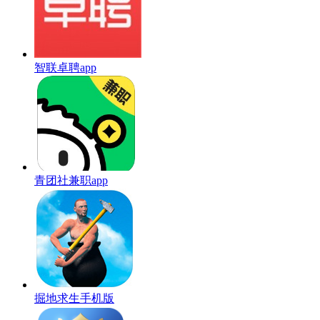
智联卓聘app
青团社兼职app
掘地求生手机版