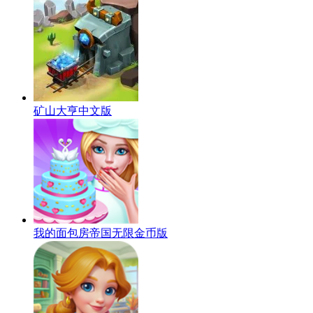
矿山大亨中文版
我的面包房帝国无限金币版