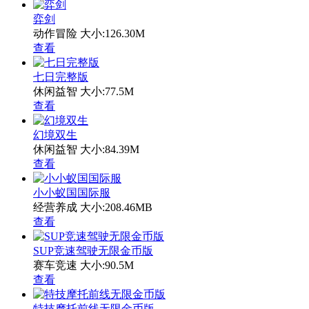
弈剑
动作冒险
大小:126.30M
查看
七日完整版
休闲益智
大小:77.5M
查看
幻境双生
休闲益智
大小:84.39M
查看
小小蚁国国际服
经营养成
大小:208.46MB
查看
SUP竞速驾驶无限金币版
赛车竞速
大小:90.5M
查看
特技摩托前线无限金币版