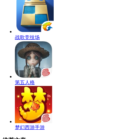
战歌竞技场
第五人格
梦幻西游手游