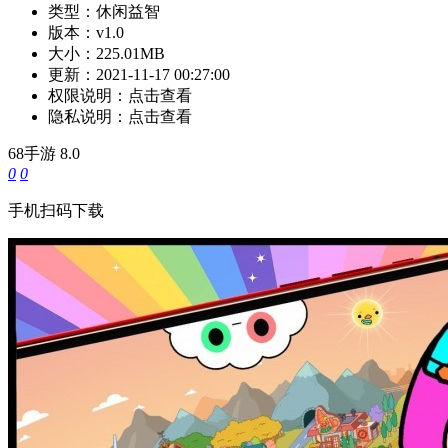
类型：
休闲益智
版本：
v1.0
大小：
225.01MB
更新：
2021-11-17 00:27:00
权限说明：
点击查看
隐私说明：
点击查看
68手游
8.0
0
0
手机扫码下载