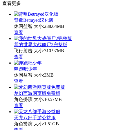
查看更多
背叛Betrayed汉化版
休闲益智
大小:288.64MB
查看
我的世界大战僵尸2完整版
飞行射击
大小:310.97MB
查看
奔跑吧少年
休闲益智
大小:3MB
查看
梦幻西游网页版免费版
角色扮演
大小:10.57MB
查看
天龙八部手游公益服
角色扮演
大小:1.51GB
查看