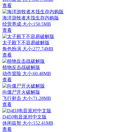
查看
海洋游牧者木筏生存内购版
经营养成
大小:150.5MB
查看
太子殿下不容易破解版
角色扮演
大小:277.74MB
查看
植物反击战破解版
动作冒险
大小:60.48MB
查看
向僵尸开火破解版
飞行射击
大小:71.28MB
查看
D4DJ电音派对中文版
休闲益智
大小:152.41MB
查看