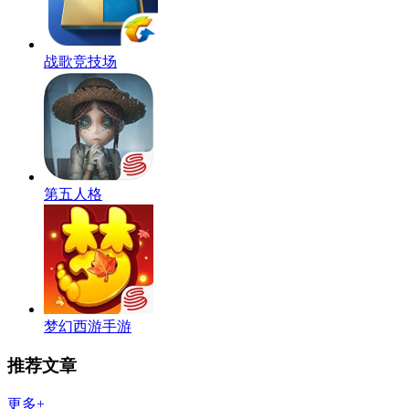
战歌竞技场
第五人格
梦幻西游手游
推荐文章
更多+