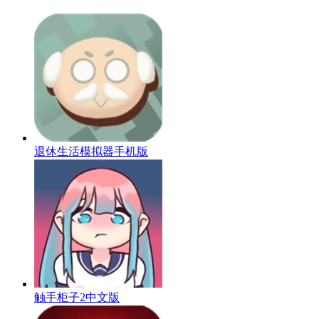
退休生活模拟器手机版
触手柜子2中文版