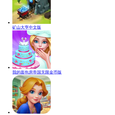
矿山大亨中文版
我的面包房帝国无限金币版