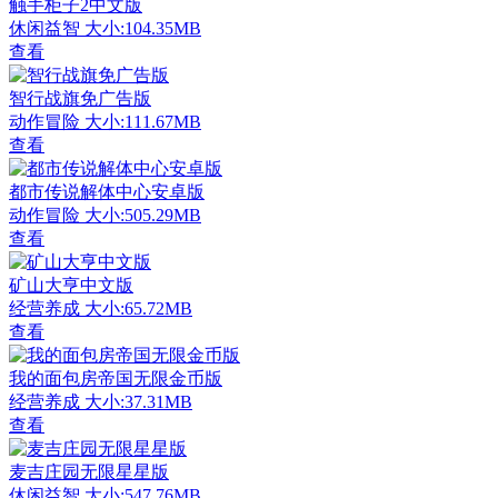
触手柜子2中文版
休闲益智
大小:104.35MB
查看
智行战旗免广告版
动作冒险
大小:111.67MB
查看
都市传说解体中心安卓版
动作冒险
大小:505.29MB
查看
矿山大亨中文版
经营养成
大小:65.72MB
查看
我的面包房帝国无限金币版
经营养成
大小:37.31MB
查看
麦吉庄园无限星星版
休闲益智
大小:547.76MB