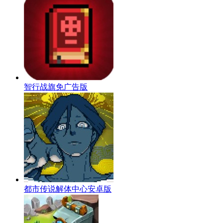
智行战旗免广告版
都市传说解体中心安卓版