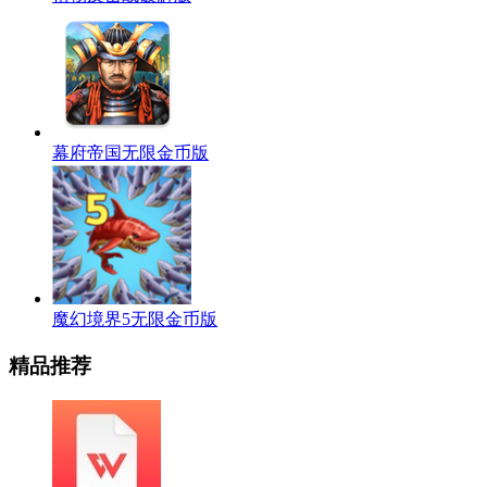
幕府帝国无限金币版
魔幻境界5无限金币版
精品推荐