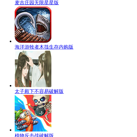
麦吉庄园无限星星版
海洋游牧者木筏生存内购版
太子殿下不容易破解版
植物反击战破解版