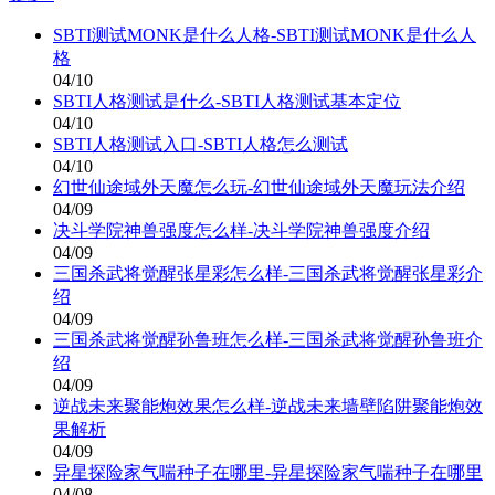
SBTI测试MONK是什么人格-SBTI测试MONK是什么人
格
04/10
SBTI人格测试是什么-SBTI人格测试基本定位
04/10
SBTI人格测试入口-SBTI人格怎么测试
04/10
幻世仙途域外天魔怎么玩-幻世仙途域外天魔玩法介绍
04/09
决斗学院神兽强度怎么样-决斗学院神兽强度介绍
04/09
三国杀武将觉醒张星彩怎么样-三国杀武将觉醒张星彩介
绍
04/09
三国杀武将觉醒孙鲁班怎么样-三国杀武将觉醒孙鲁班介
绍
04/09
逆战未来聚能炮效果怎么样-逆战未来墙壁陷阱聚能炮效
果解析
04/09
异星探险家气喘种子在哪里-异星探险家气喘种子在哪里
04/08