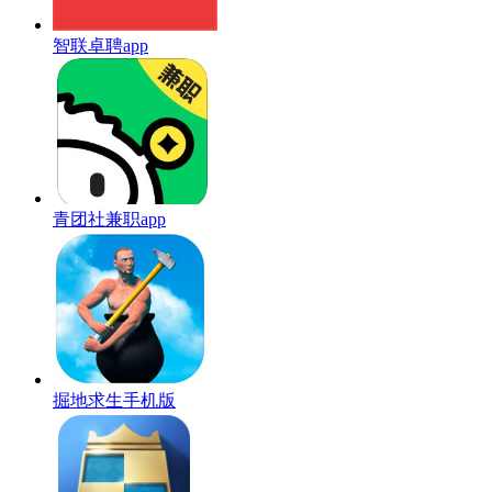
智联卓聘app
青团社兼职app
掘地求生手机版