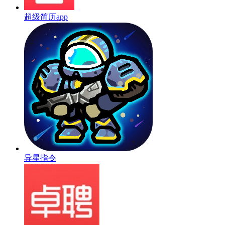
超级简历app
异星指令