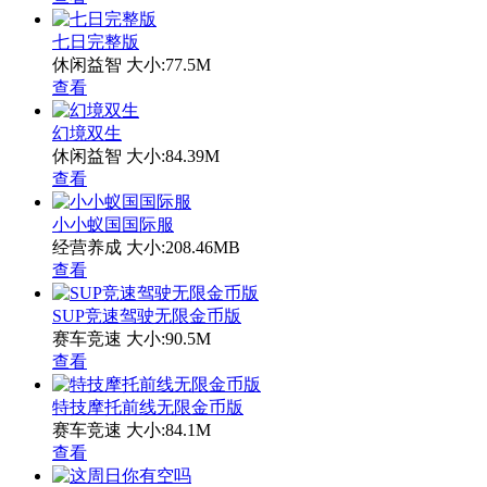
七日完整版
休闲益智
大小:77.5M
查看
幻境双生
休闲益智
大小:84.39M
查看
小小蚁国国际服
经营养成
大小:208.46MB
查看
SUP竞速驾驶无限金币版
赛车竞速
大小:90.5M
查看
特技摩托前线无限金币版
赛车竞速
大小:84.1M
查看