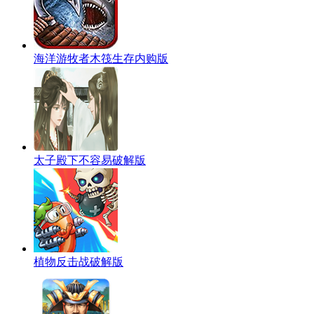
海洋游牧者木筏生存内购版
太子殿下不容易破解版
植物反击战破解版