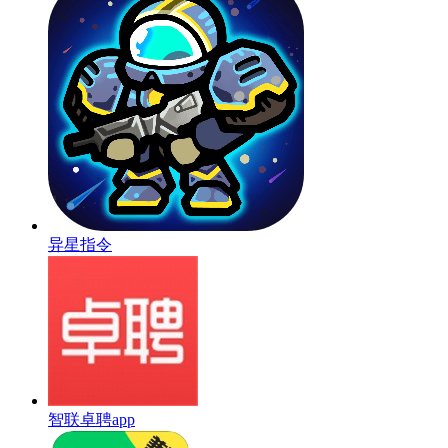
异星指令
智联卓聘app