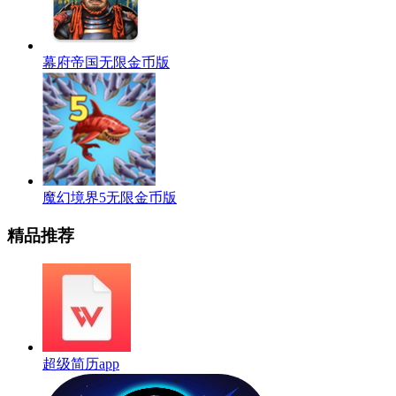
幕府帝国无限金币版
魔幻境界5无限金币版
精品推荐
超级简历app