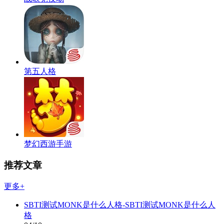
第五人格
梦幻西游手游
推荐文章
更多+
SBTI测试MONK是什么人格-SBTI测试MONK是什么人
格