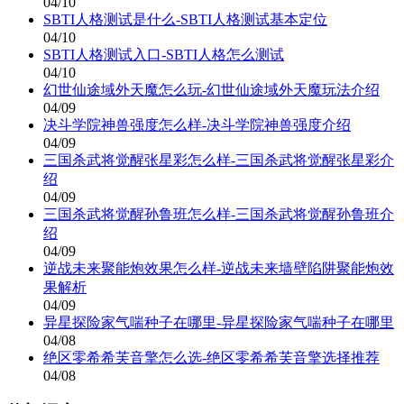
04/10
SBTI人格测试是什么-SBTI人格测试基本定位
04/10
SBTI人格测试入口-SBTI人格怎么测试
04/10
幻世仙途域外天魔怎么玩-幻世仙途域外天魔玩法介绍
04/09
决斗学院神兽强度怎么样-决斗学院神兽强度介绍
04/09
三国杀武将觉醒张星彩怎么样-三国杀武将觉醒张星彩介
绍
04/09
三国杀武将觉醒孙鲁班怎么样-三国杀武将觉醒孙鲁班介
绍
04/09
逆战未来聚能炮效果怎么样-逆战未来墙壁陷阱聚能炮效
果解析
04/09
异星探险家气喘种子在哪里-异星探险家气喘种子在哪里
04/08
绝区零希希芙音擎怎么选-绝区零希希芙音擎选择推荐
04/08