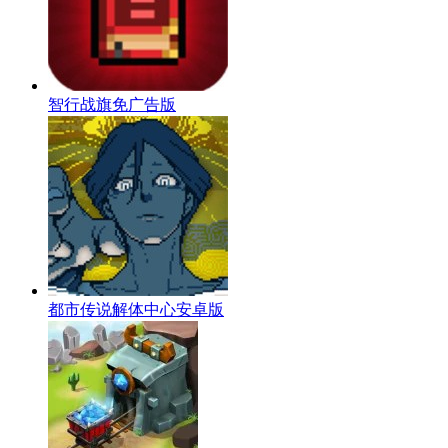
智行战旗免广告版
都市传说解体中心安卓版