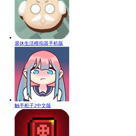
退休生活模拟器手机版
触手柜子2中文版