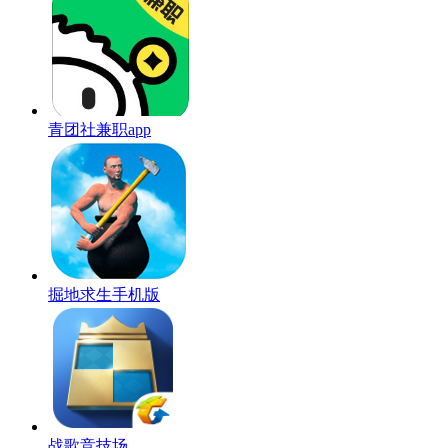
青团社兼职app
掘地求生手机版
战歌竞技场