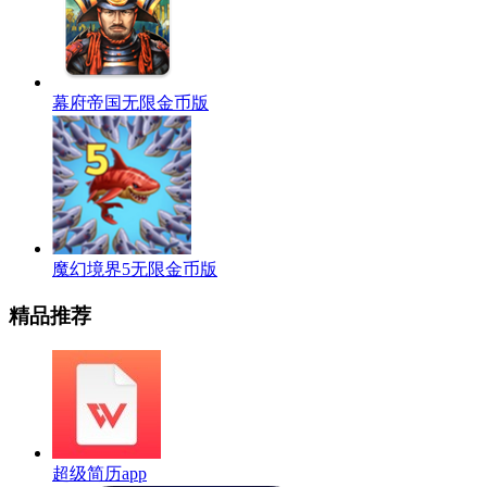
幕府帝国无限金币版
魔幻境界5无限金币版
精品推荐
超级简历app