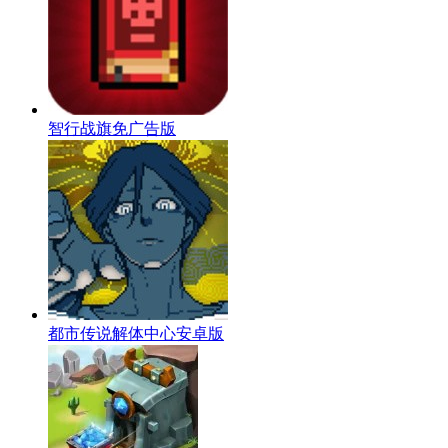
智行战旗免广告版
都市传说解体中心安卓版