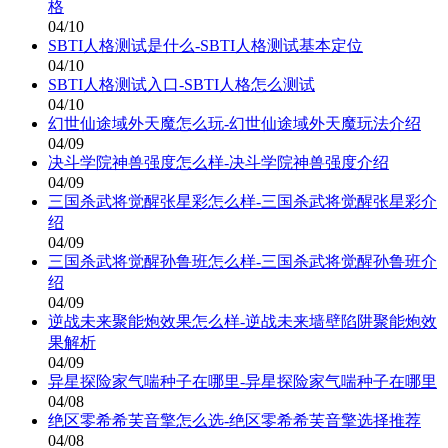
格
04/10
SBTI人格测试是什么-SBTI人格测试基本定位
04/10
SBTI人格测试入口-SBTI人格怎么测试
04/10
幻世仙途域外天魔怎么玩-幻世仙途域外天魔玩法介绍
04/09
决斗学院神兽强度怎么样-决斗学院神兽强度介绍
04/09
三国杀武将觉醒张星彩怎么样-三国杀武将觉醒张星彩介
绍
04/09
三国杀武将觉醒孙鲁班怎么样-三国杀武将觉醒孙鲁班介
绍
04/09
逆战未来聚能炮效果怎么样-逆战未来墙壁陷阱聚能炮效
果解析
04/09
异星探险家气喘种子在哪里-异星探险家气喘种子在哪里
04/08
绝区零希希芙音擎怎么选-绝区零希希芙音擎选择推荐
04/08