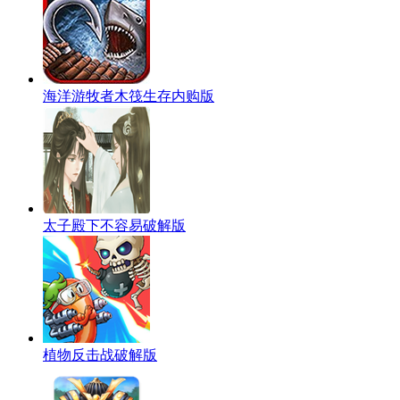
海洋游牧者木筏生存内购版
太子殿下不容易破解版
植物反击战破解版