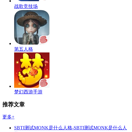
战歌竞技场
第五人格
梦幻西游手游
推荐文章
更多+
SBTI测试MONK是什么人格-SBTI测试MONK是什么人