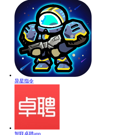
异星指令
智联卓聘app