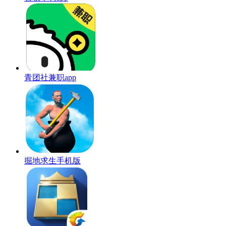
青团社兼职app
掘地求生手机版