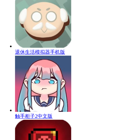
退休生活模拟器手机版
触手柜子2中文版