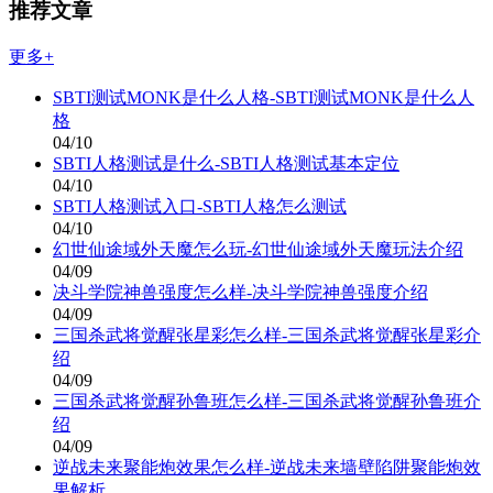
推荐文章
更多+
SBTI测试MONK是什么人格-SBTI测试MONK是什么人
格
04/10
SBTI人格测试是什么-SBTI人格测试基本定位
04/10
SBTI人格测试入口-SBTI人格怎么测试
04/10
幻世仙途域外天魔怎么玩-幻世仙途域外天魔玩法介绍
04/09
决斗学院神兽强度怎么样-决斗学院神兽强度介绍
04/09
三国杀武将觉醒张星彩怎么样-三国杀武将觉醒张星彩介
绍
04/09
三国杀武将觉醒孙鲁班怎么样-三国杀武将觉醒孙鲁班介
绍
04/09
逆战未来聚能炮效果怎么样-逆战未来墙壁陷阱聚能炮效
果解析