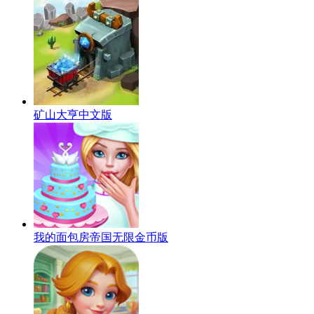
矿山大亨中文版
我的面包房帝国无限金币版