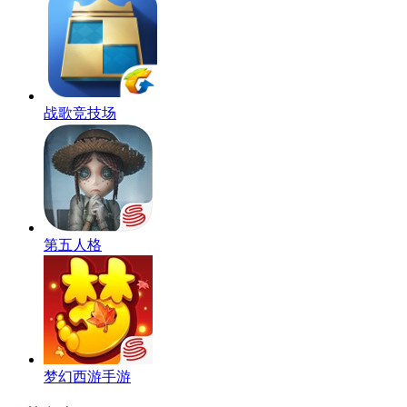
战歌竞技场
第五人格
梦幻西游手游