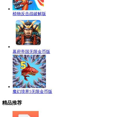
植物反击战破解版
幕府帝国无限金币版
魔幻境界5无限金币版
精品推荐