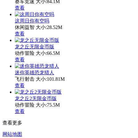
赛车竞速
大小:84.1M
查看
这周日你有空吗
休闲益智
大小:28.52M
查看
龙之丘无限金币版
动作冒险
大小:66.5M
查看
迷你英雄恐龙猎人
飞行射击
大小:101.81M
查看
龙之丘2无限金币版
动作冒险
大小:75.5M
查看
查看更多
网站地图