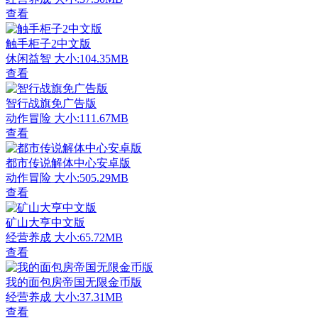
查看
触手柜子2中文版
休闲益智
大小:104.35MB
查看
智行战旗免广告版
动作冒险
大小:111.67MB
查看
都市传说解体中心安卓版
动作冒险
大小:505.29MB
查看
矿山大亨中文版
经营养成
大小:65.72MB
查看
我的面包房帝国无限金币版
经营养成
大小:37.31MB
查看