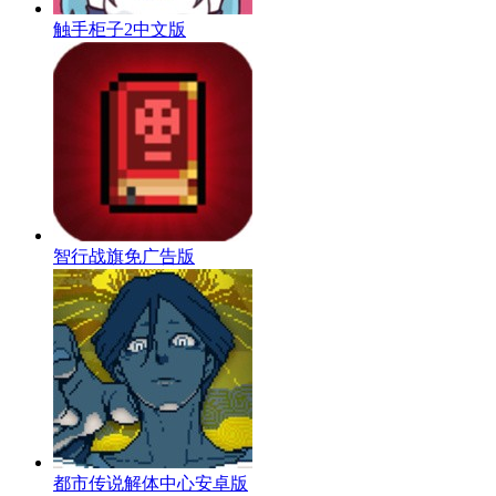
触手柜子2中文版
智行战旗免广告版
都市传说解体中心安卓版