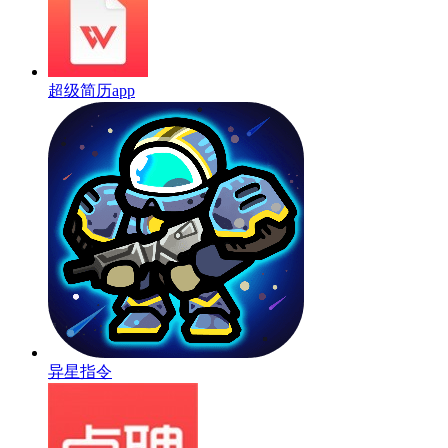
超级简历app
异星指令