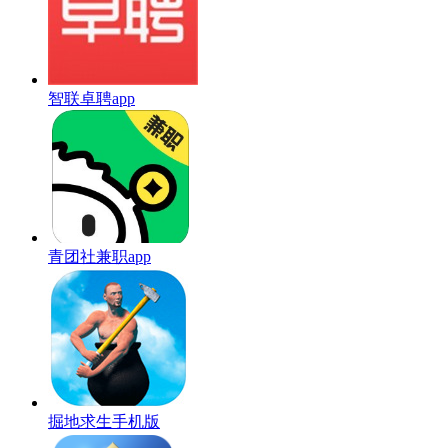
智联卓聘app
青团社兼职app
掘地求生手机版