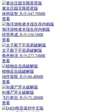
麦吉庄园无限星星版
休闲益智
大小:547.76MB
查看
海洋游牧者木筏生存内购版
经营养成
大小:150.5MB
查看
太子殿下不容易破解版
角色扮演
大小:277.74MB
查看
植物反击战破解版
动作冒险
大小:60.48MB
查看
向僵尸开火破解版
飞行射击
大小:71.28MB
查看