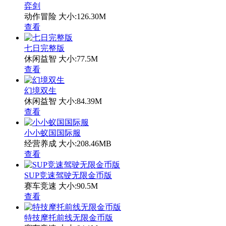
弈剑
动作冒险
大小:126.30M
查看
七日完整版
休闲益智
大小:77.5M
查看
幻境双生
休闲益智
大小:84.39M
查看
小小蚁国国际服
经营养成
大小:208.46MB
查看
SUP竞速驾驶无限金币版
赛车竞速
大小:90.5M
查看
特技摩托前线无限金币版