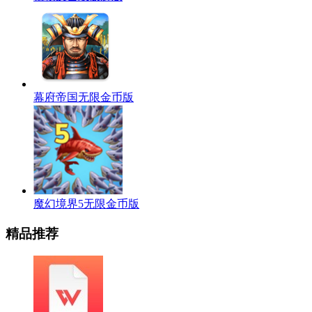
幕府帝国无限金币版
魔幻境界5无限金币版
精品推荐