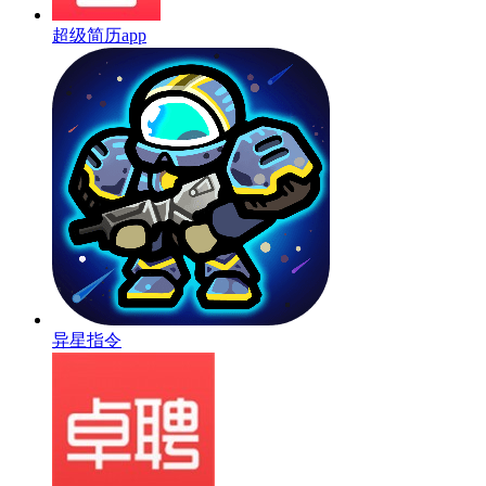
超级简历app
异星指令