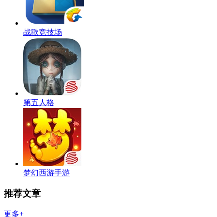
战歌竞技场
第五人格
梦幻西游手游
推荐文章
更多+