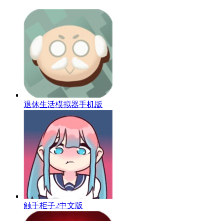
退休生活模拟器手机版
触手柜子2中文版