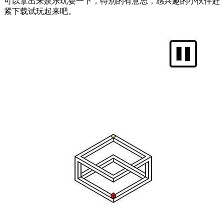
可以拿出来娱乐玩耍一下，特别的有意思，感兴趣的小伙伴赶
紧下载试玩起来吧。