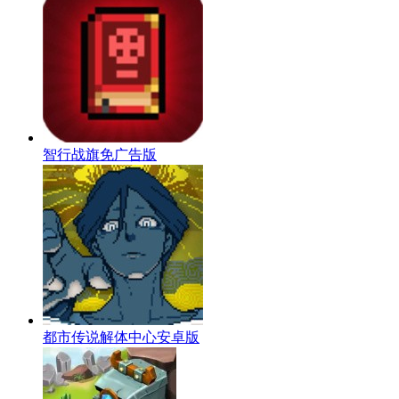
智行战旗免广告版
都市传说解体中心安卓版