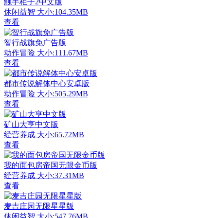
触手柜子2中文版
休闲益智
大小:104.35MB
查看
智行战旗免广告版
动作冒险
大小:111.67MB
查看
都市传说解体中心安卓版
动作冒险
大小:505.29MB
查看
矿山大亨中文版
经营养成
大小:65.72MB
查看
我的面包房帝国无限金币版
经营养成
大小:37.31MB
查看
麦吉庄园无限星星版
休闲益智
大小:547.76MB