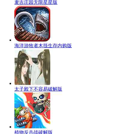
麦吉庄园无限星星版
海洋游牧者木筏生存内购版
太子殿下不容易破解版
植物反击战破解版