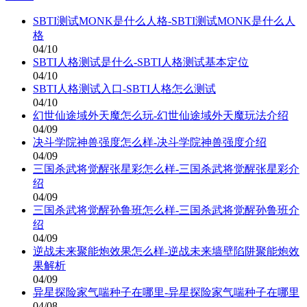
SBTI测试MONK是什么人格-SBTI测试MONK是什么人
格
04/10
SBTI人格测试是什么-SBTI人格测试基本定位
04/10
SBTI人格测试入口-SBTI人格怎么测试
04/10
幻世仙途域外天魔怎么玩-幻世仙途域外天魔玩法介绍
04/09
决斗学院神兽强度怎么样-决斗学院神兽强度介绍
04/09
三国杀武将觉醒张星彩怎么样-三国杀武将觉醒张星彩介
绍
04/09
三国杀武将觉醒孙鲁班怎么样-三国杀武将觉醒孙鲁班介
绍
04/09
逆战未来聚能炮效果怎么样-逆战未来墙壁陷阱聚能炮效
果解析
04/09
异星探险家气喘种子在哪里-异星探险家气喘种子在哪里
04/08