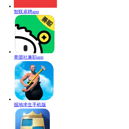
智联卓聘app
青团社兼职app
掘地求生手机版