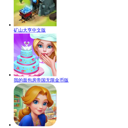
矿山大亨中文版
我的面包房帝国无限金币版