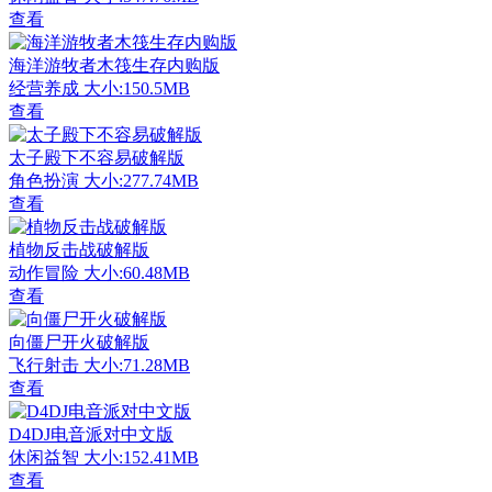
查看
海洋游牧者木筏生存内购版
经营养成
大小:150.5MB
查看
太子殿下不容易破解版
角色扮演
大小:277.74MB
查看
植物反击战破解版
动作冒险
大小:60.48MB
查看
向僵尸开火破解版
飞行射击
大小:71.28MB
查看
D4DJ电音派对中文版
休闲益智
大小:152.41MB
查看