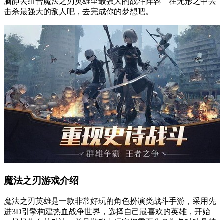
脑静去组合魔法之刃英雄里最强大的战斗阵容，在无形之中去
击杀最强大的敌人吧，去完成你的梦想吧。
魔法之刃游戏介绍
魔法之刃英雄是一款非常好玩的角色扮演类战斗手游，采用先
进3D引擎构建热血战争世界，选择自己最喜欢的英雄，开始