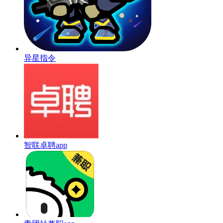
异星指令
智联卓聘app