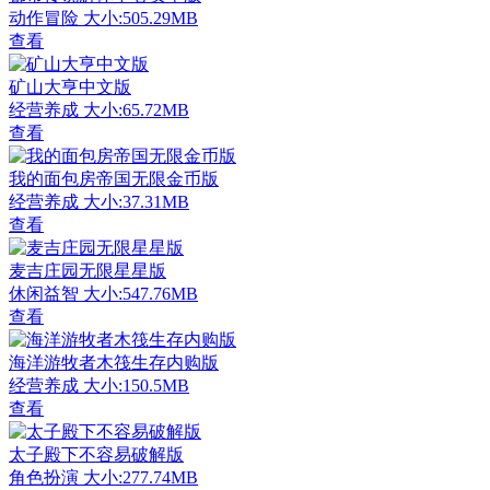
动作冒险
大小:505.29MB
查看
矿山大亨中文版
经营养成
大小:65.72MB
查看
我的面包房帝国无限金币版
经营养成
大小:37.31MB
查看
麦吉庄园无限星星版
休闲益智
大小:547.76MB
查看
海洋游牧者木筏生存内购版
经营养成
大小:150.5MB
查看
太子殿下不容易破解版
角色扮演
大小:277.74MB