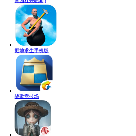
青团社兼职app
掘地求生手机版
战歌竞技场