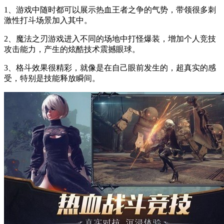
1、游戏中随时都可以展示热血王者之争的气势，带领很多刺
激性打斗场景加入其中。
2、魔法之刃游戏进入不同的场地中打怪爆装，增加个人竞技
攻击能力，产生的炫酷技术震撼眼球。
3、格斗效果很精彩，就像是在自己眼前发生的，超真实的感
受，特别是技能释放瞬间。