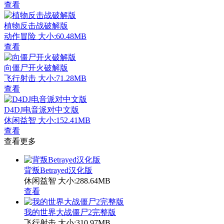
查看
植物反击战破解版
动作冒险
大小:60.48MB
查看
向僵尸开火破解版
飞行射击
大小:71.28MB
查看
D4DJ电音派对中文版
休闲益智
大小:152.41MB
查看
查看更多
背叛Betrayed汉化版
休闲益智
大小:288.64MB
查看
我的世界大战僵尸2完整版
飞行射击
大小:310.97MB