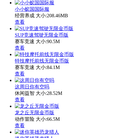
小小蚁国国际服
经营养成
大小:208.46MB
查看
SUP竞速驾驶无限金币版
赛车竞速
大小:90.5M
查看
特技摩托前线无限金币版
赛车竞速
大小:84.1M
查看
这周日你有空吗
休闲益智
大小:28.52M
查看
龙之丘无限金币版
动作冒险
大小:66.5M
查看