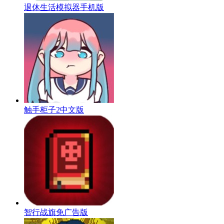
退休生活模拟器手机版
触手柜子2中文版
智行战旗免广告版