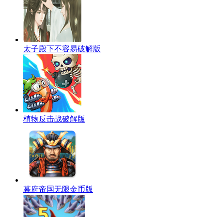
太子殿下不容易破解版
植物反击战破解版
幕府帝国无限金币版