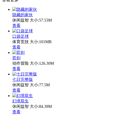
隐藏的家伙
休闲益智
大小:57.53M
查看
口袋足球
体育竞技
大小:101MB
查看
弈剑
动作冒险
大小:126.30M
查看
七日完整版
休闲益智
大小:77.5M
查看
幻境双生
休闲益智
大小:84.39M
查看