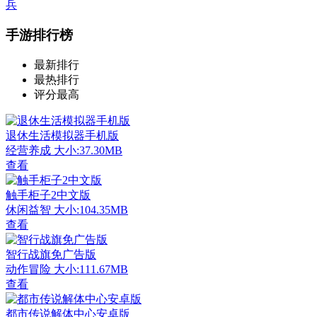
兵
手游排行榜
最新排行
最热排行
评分最高
退休生活模拟器手机版
经营养成
大小:37.30MB
查看
触手柜子2中文版
休闲益智
大小:104.35MB
查看
智行战旗免广告版
动作冒险
大小:111.67MB
查看
都市传说解体中心安卓版