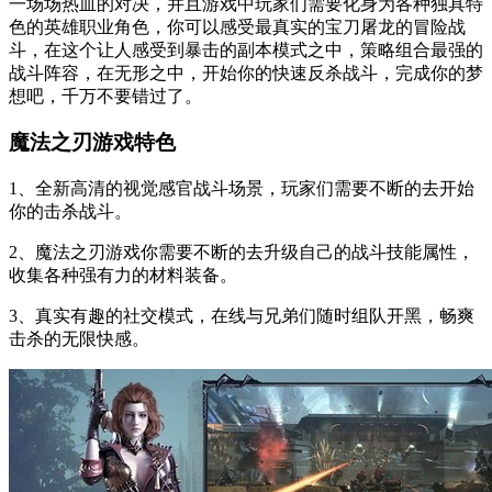
一场场热血的对决，并且游戏中玩家们需要化身为各种独具特
色的英雄职业角色，你可以感受最真实的宝刀屠龙的冒险战
斗，在这个让人感受到暴击的副本模式之中，策略组合最强的
战斗阵容，在无形之中，开始你的快速反杀战斗，完成你的梦
想吧，千万不要错过了。
魔法之刃游戏特色
1、全新高清的视觉感官战斗场景，玩家们需要不断的去开始
你的击杀战斗。
2、魔法之刃游戏你需要不断的去升级自己的战斗技能属性，
收集各种强有力的材料装备。
3、真实有趣的社交模式，在线与兄弟们随时组队开黑，畅爽
击杀的无限快感。