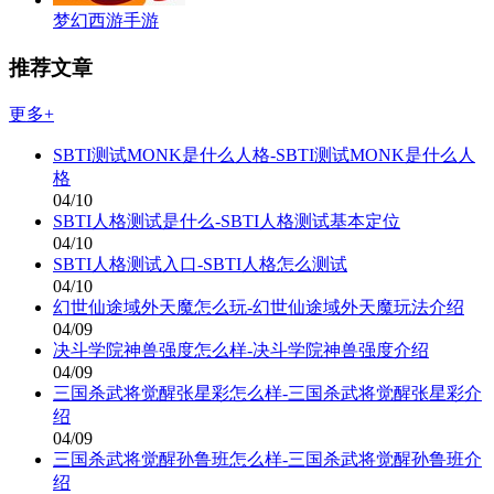
梦幻西游手游
推荐文章
更多+
SBTI测试MONK是什么人格-SBTI测试MONK是什么人
格
04/10
SBTI人格测试是什么-SBTI人格测试基本定位
04/10
SBTI人格测试入口-SBTI人格怎么测试
04/10
幻世仙途域外天魔怎么玩-幻世仙途域外天魔玩法介绍
04/09
决斗学院神兽强度怎么样-决斗学院神兽强度介绍
04/09
三国杀武将觉醒张星彩怎么样-三国杀武将觉醒张星彩介
绍
04/09
三国杀武将觉醒孙鲁班怎么样-三国杀武将觉醒孙鲁班介
绍