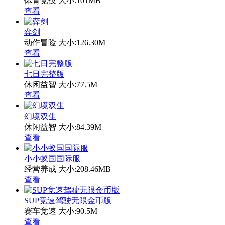
体育竞技
大小:101MB
查看
弈剑
动作冒险
大小:126.30M
查看
七日完整版
休闲益智
大小:77.5M
查看
幻境双生
休闲益智
大小:84.39M
查看
小小蚁国国际服
经营养成
大小:208.46MB
查看
SUP竞速驾驶无限金币版
赛车竞速
大小:90.5M
查看