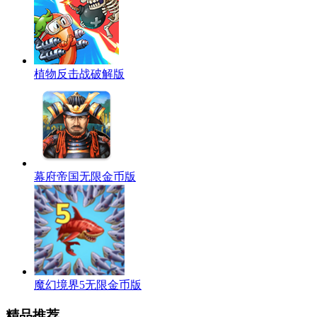
植物反击战破解版
幕府帝国无限金币版
魔幻境界5无限金币版
精品推荐