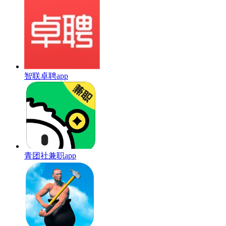
智联卓聘app
青团社兼职app