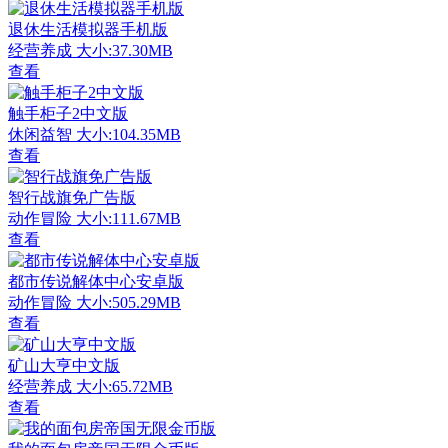
退休生活模拟器手机版
经营养成
大小:37.30MB
查看
触手柜子2中文版
休闲益智
大小:104.35MB
查看
智行战旗免广告版
动作冒险
大小:111.67MB
查看
都市传说解体中心安卓版
动作冒险
大小:505.29MB
查看
矿山大亨中文版
经营养成
大小:65.72MB
查看