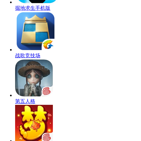
掘地求生手机版
战歌竞技场
第五人格