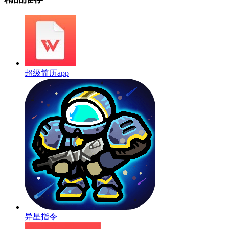
超级简历app
异星指令