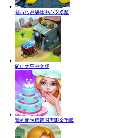
都市传说解体中心安卓版
矿山大亨中文版
我的面包房帝国无限金币版