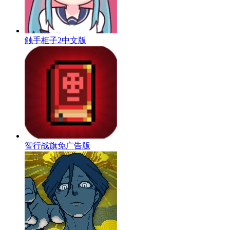
触手柜子2中文版
智行战旗免广告版