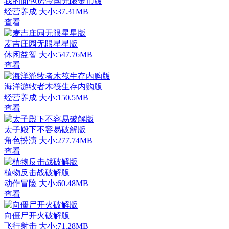
我的面包房帝国无限金币版
经营养成
大小:37.31MB
查看
麦吉庄园无限星星版
休闲益智
大小:547.76MB
查看
海洋游牧者木筏生存内购版
经营养成
大小:150.5MB
查看
太子殿下不容易破解版
角色扮演
大小:277.74MB
查看
植物反击战破解版
动作冒险
大小:60.48MB
查看
向僵尸开火破解版
飞行射击
大小:71.28MB