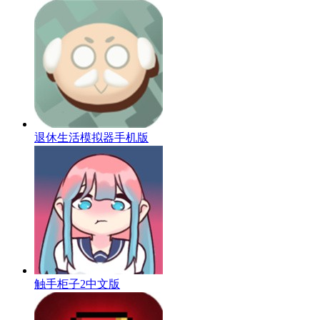
退休生活模拟器手机版
触手柜子2中文版