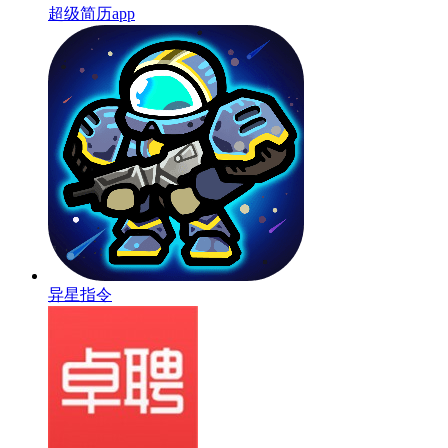
超级简历app
异星指令