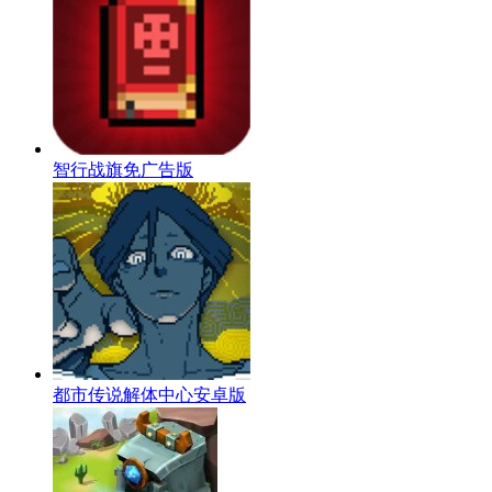
智行战旗免广告版
都市传说解体中心安卓版