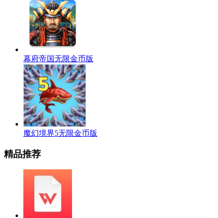
幕府帝国无限金币版
魔幻境界5无限金币版
精品推荐