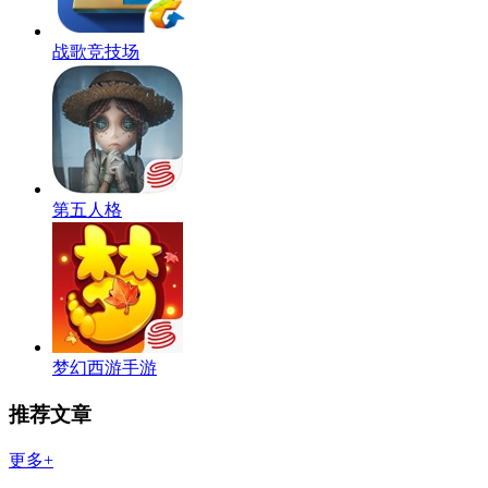
战歌竞技场
第五人格
梦幻西游手游
推荐文章
更多+