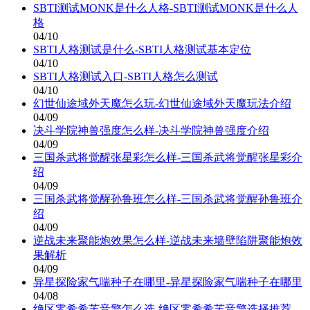
SBTI测试MONK是什么人格-SBTI测试MONK是什么人
格
04/10
SBTI人格测试是什么-SBTI人格测试基本定位
04/10
SBTI人格测试入口-SBTI人格怎么测试
04/10
幻世仙途域外天魔怎么玩-幻世仙途域外天魔玩法介绍
04/09
决斗学院神兽强度怎么样-决斗学院神兽强度介绍
04/09
三国杀武将觉醒张星彩怎么样-三国杀武将觉醒张星彩介
绍
04/09
三国杀武将觉醒孙鲁班怎么样-三国杀武将觉醒孙鲁班介
绍
04/09
逆战未来聚能炮效果怎么样-逆战未来墙壁陷阱聚能炮效
果解析
04/09
异星探险家气喘种子在哪里-异星探险家气喘种子在哪里
04/08
绝区零希希芙音擎怎么选-绝区零希希芙音擎选择推荐