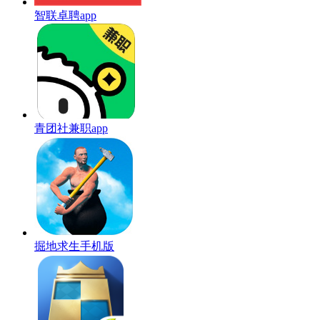
智联卓聘app
青团社兼职app
掘地求生手机版