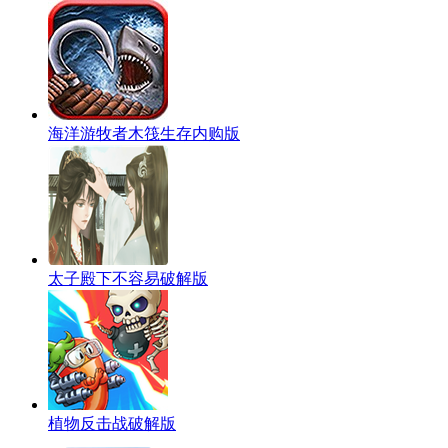
海洋游牧者木筏生存内购版
太子殿下不容易破解版
植物反击战破解版