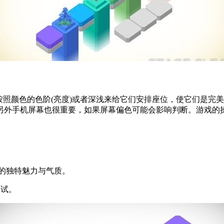
按照颜色的色阶(亮度)或者深浅来给它们安排座位，使它们是完
另外手机屏幕也很重要，如果屏幕偏色可能会影响判断。游戏的
的独特魅力与气质。
一试。