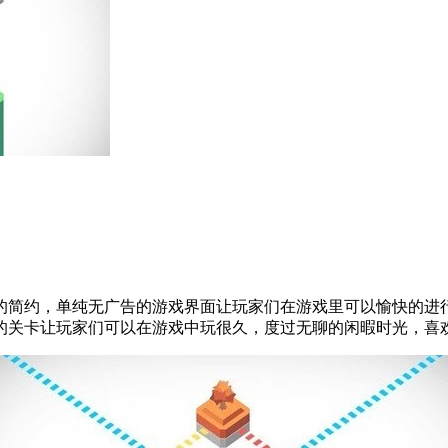
的简约，单纯无广告的游戏界面让玩家们在游戏里可以愉快的进
的关卡让玩家们可以在游戏中玩很久，度过无聊的闲暇时光，喜欢