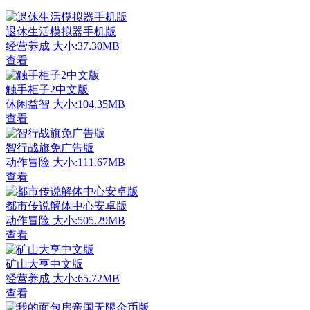
退休生活模拟器手机版
经营养成
大小:37.30MB
查看
触手柜子2中文版
休闲益智
大小:104.35MB
查看
智行战旗免广告版
动作冒险
大小:111.67MB
查看
都市传说解体中心安卓版
动作冒险
大小:505.29MB
查看
矿山大亨中文版
经营养成
大小:65.72MB
查看