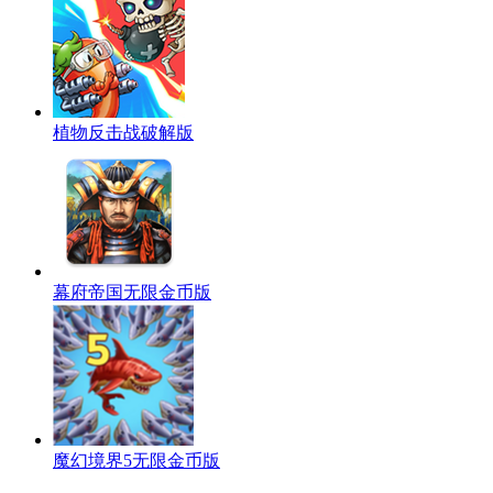
植物反击战破解版
幕府帝国无限金币版
魔幻境界5无限金币版