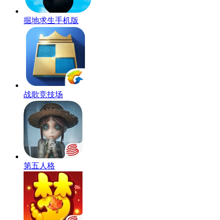
掘地求生手机版
战歌竞技场
第五人格