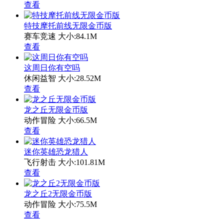
查看
特技摩托前线无限金币版
赛车竞速
大小:84.1M
查看
这周日你有空吗
休闲益智
大小:28.52M
查看
龙之丘无限金币版
动作冒险
大小:66.5M
查看
迷你英雄恐龙猎人
飞行射击
大小:101.81M
查看
龙之丘2无限金币版
动作冒险
大小:75.5M
查看