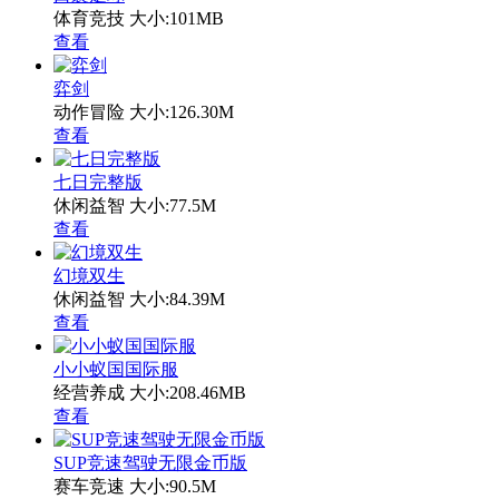
体育竞技
大小:101MB
查看
弈剑
动作冒险
大小:126.30M
查看
七日完整版
休闲益智
大小:77.5M
查看
幻境双生
休闲益智
大小:84.39M
查看
小小蚁国国际服
经营养成
大小:208.46MB
查看
SUP竞速驾驶无限金币版
赛车竞速
大小:90.5M