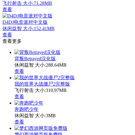
飞行射击
大小:71.28MB
查看
D4DJ电音派对中文版
休闲益智
大小:152.41MB
查看
查看更多
背叛Betrayed汉化版
休闲益智
大小:288.64MB
查看
我的世界大战僵尸2完整版
飞行射击
大小:310.97MB
查看
奔跑吧少年
休闲益智
大小:3MB
查看
梦幻西游网页版免费版