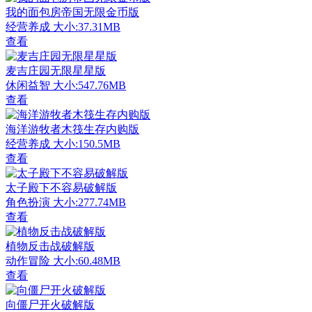
我的面包房帝国无限金币版
经营养成
大小:37.31MB
查看
麦吉庄园无限星星版
休闲益智
大小:547.76MB
查看
海洋游牧者木筏生存内购版
经营养成
大小:150.5MB
查看
太子殿下不容易破解版
角色扮演
大小:277.74MB
查看
植物反击战破解版
动作冒险
大小:60.48MB
查看
向僵尸开火破解版