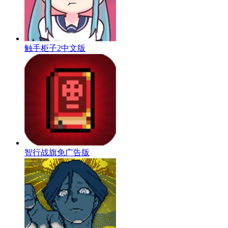
触手柜子2中文版
智行战旗免广告版