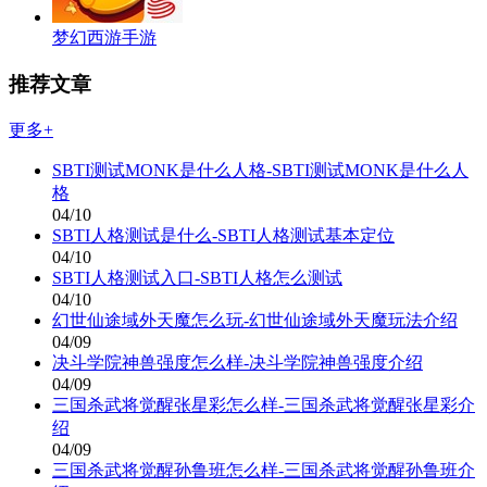
梦幻西游手游
推荐文章
更多+
SBTI测试MONK是什么人格-SBTI测试MONK是什么人
格
04/10
SBTI人格测试是什么-SBTI人格测试基本定位
04/10
SBTI人格测试入口-SBTI人格怎么测试
04/10
幻世仙途域外天魔怎么玩-幻世仙途域外天魔玩法介绍
04/09
决斗学院神兽强度怎么样-决斗学院神兽强度介绍
04/09
三国杀武将觉醒张星彩怎么样-三国杀武将觉醒张星彩介
绍
04/09
三国杀武将觉醒孙鲁班怎么样-三国杀武将觉醒孙鲁班介