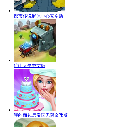
都市传说解体中心安卓版
矿山大亨中文版
我的面包房帝国无限金币版