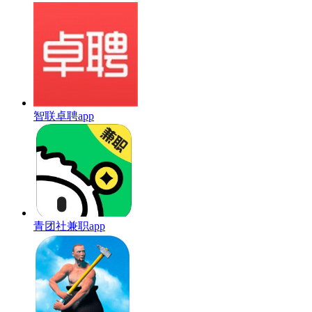
智联卓聘app
青团社兼职app