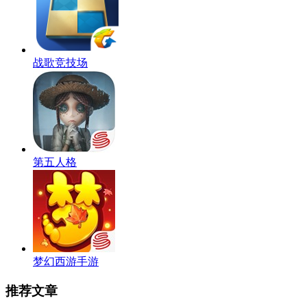
战歌竞技场
第五人格
梦幻西游手游
推荐文章