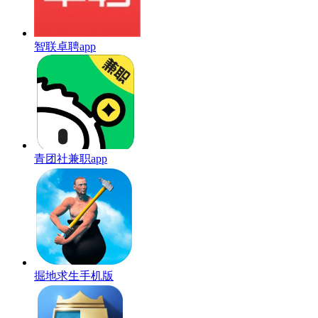
智联卓聘app
青团社兼职app
掘地求生手机版