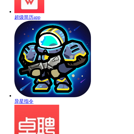
超级简历app
异星指令