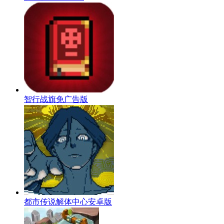
智行战旗免广告版
都市传说解体中心安卓版