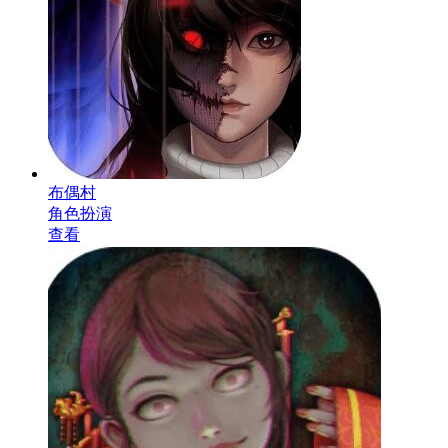
布偶村
角色扮演
查看