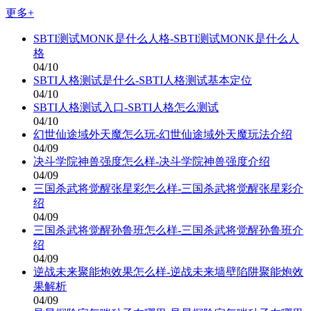
更多+
SBTI测试MONK是什么人格-SBTI测试MONK是什么人
格
04/10
SBTI人格测试是什么-SBTI人格测试基本定位
04/10
SBTI人格测试入口-SBTI人格怎么测试
04/10
幻世仙途域外天魔怎么玩-幻世仙途域外天魔玩法介绍
04/09
决斗学院神兽强度怎么样-决斗学院神兽强度介绍
04/09
三国杀武将觉醒张星彩怎么样-三国杀武将觉醒张星彩介
绍
04/09
三国杀武将觉醒孙鲁班怎么样-三国杀武将觉醒孙鲁班介
绍
04/09
逆战未来聚能炮效果怎么样-逆战未来墙壁陷阱聚能炮效
果解析
04/09