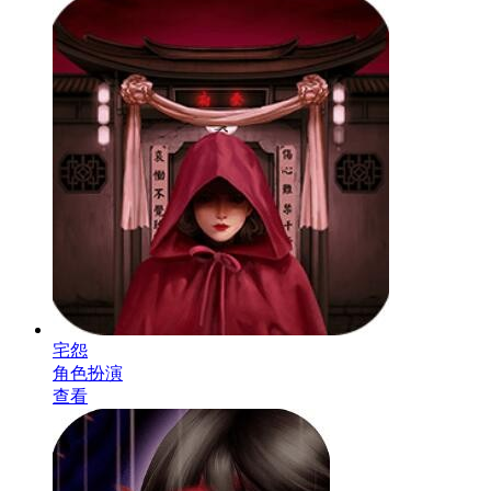
宅怨
角色扮演
查看