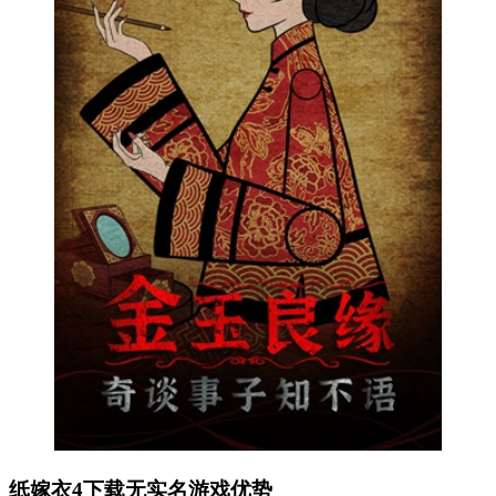
纸嫁衣4下载无实名游戏优势