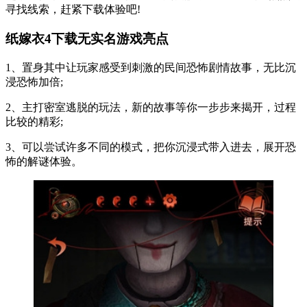
寻找线索，赶紧下载体验吧!
纸嫁衣4下载无实名游戏亮点
1、置身其中让玩家感受到刺激的民间恐怖剧情故事，无比沉
浸恐怖加倍;
2、主打密室逃脱的玩法，新的故事等你一步步来揭开，过程
比较的精彩;
3、可以尝试许多不同的模式，把你沉浸式带入进去，展开恐
怖的解谜体验。