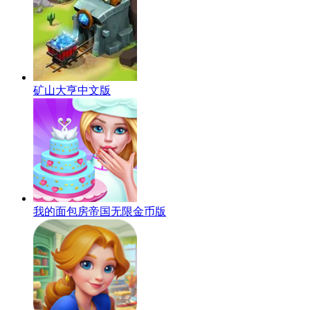
矿山大亨中文版
我的面包房帝国无限金币版