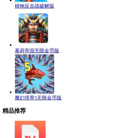
植物反击战破解版
幕府帝国无限金币版
魔幻境界5无限金币版
精品推荐