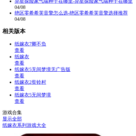
异星探险家气喘种子在哪里-异星探险家气喘种子在哪里
04/08
绝区零希希芙音擎怎么选-绝区零希希芙音擎选择推荐
04/08
相关版本
纸嫁衣7卿不负
查看
纸嫁衣
查看
纸嫁衣5无间梦境无广告版
查看
纸嫁衣2奘铃村
查看
纸嫁衣5无间梦境
查看
游戏合集
显示全部
纸嫁衣系列游戏大全