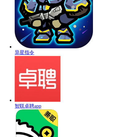
异星指令
智联卓聘app