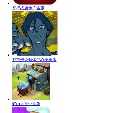
智行战旗免广告版
都市传说解体中心安卓版
矿山大亨中文版