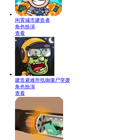
闲置城市建造者
角色扮演
查看
建造避难所抵御僵尸突袭
角色扮演
查看