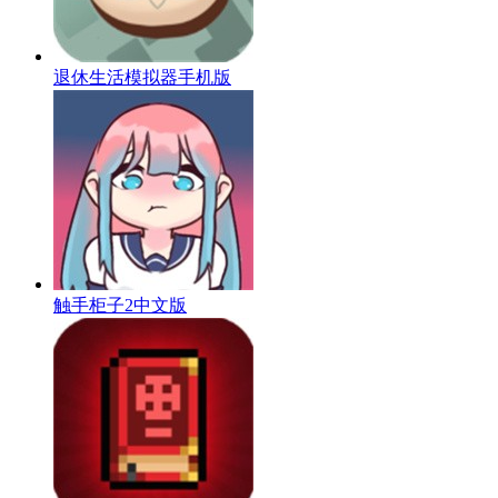
退休生活模拟器手机版
触手柜子2中文版