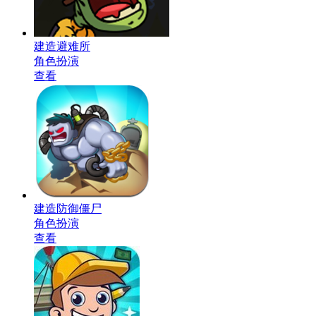
建造避难所
角色扮演
查看
建造防御僵尸
角色扮演
查看