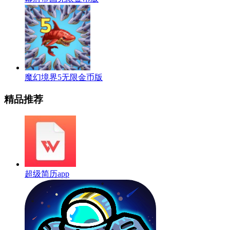
魔幻境界5无限金币版
精品推荐
超级简历app