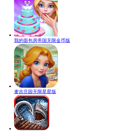
我的面包房帝国无限金币版
麦吉庄园无限星星版