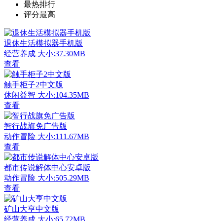
最热排行
评分最高
退休生活模拟器手机版
经营养成
大小:37.30MB
查看
触手柜子2中文版
休闲益智
大小:104.35MB
查看
智行战旗免广告版
动作冒险
大小:111.67MB
查看
都市传说解体中心安卓版
动作冒险
大小:505.29MB
查看
矿山大亨中文版
经营养成
大小:65.72MB