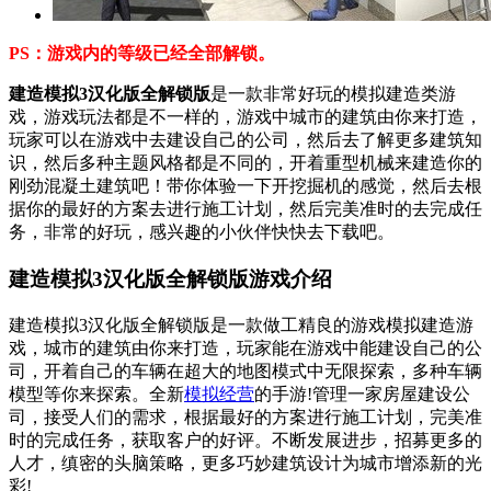
PS：游戏内的等级已经全部解锁。
建造模拟3汉化版全解锁版
是一款非常好玩的模拟建造类游
戏，游戏玩法都是不一样的，游戏中城市的建筑由你来打造，
玩家可以在游戏中去建设自己的公司，然后去了解更多建筑知
识，然后多种主题风格都是不同的，开着重型机械来建造你的
刚劲混凝土建筑吧！带你体验一下开挖掘机的感觉，然后去根
据你的最好的方案去进行施工计划，然后完美准时的去完成任
务，非常的好玩，感兴趣的小伙伴快快去下载吧。
建造模拟3汉化版全解锁版游戏介绍
建造模拟3汉化版全解锁版是一款做工精良的游戏模拟建造游
戏，城市的建筑由你来打造，玩家能在游戏中能建设自己的公
司，开着自己的车辆在超大的地图模式中无限探索，多种车辆
模型等你来探索。全新
模拟经营
的手游!管理一家房屋建设公
司，接受人们的需求，根据最好的方案进行施工计划，完美准
时的完成任务，获取客户的好评。不断发展进步，招募更多的
人才，缜密的头脑策略，更多巧妙建筑设计为城市增添新的光
彩!