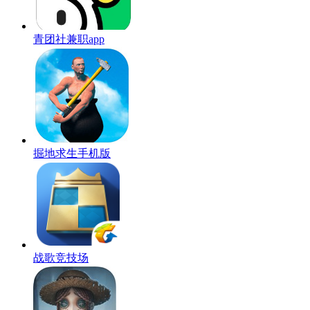
青团社兼职app
掘地求生手机版
战歌竞技场