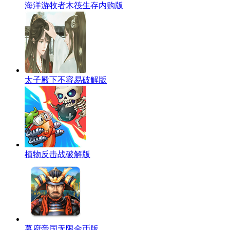
海洋游牧者木筏生存内购版
太子殿下不容易破解版
植物反击战破解版
幕府帝国无限金币版