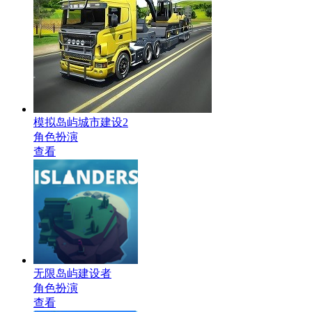
模拟岛屿城市建设2
角色扮演
查看
无限岛屿建设者
角色扮演
查看