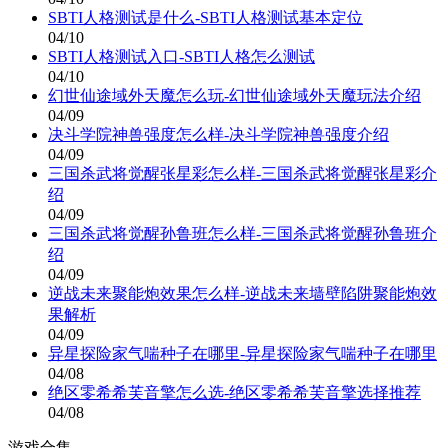
SBTI人格测试是什么-SBTI人格测试基本定位
04/10
SBTI人格测试入口-SBTI人格怎么测试
04/10
幻世仙途域外天魔怎么玩-幻世仙途域外天魔玩法介绍
04/09
决斗学院神兽强度怎么样-决斗学院神兽强度介绍
04/09
三国杀武将觉醒张星彩怎么样-三国杀武将觉醒张星彩介
绍
04/09
三国杀武将觉醒孙鲁班怎么样-三国杀武将觉醒孙鲁班介
绍
04/09
逆战未来聚能炮效果怎么样-逆战未来墙壁陷阱聚能炮效
果解析
04/09
异星探险家气喘种子在哪里-异星探险家气喘种子在哪里
04/08
绝区零希希芙音擎怎么选-绝区零希希芙音擎选择推荐
04/08
游戏合集