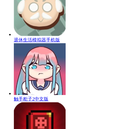
退休生活模拟器手机版
触手柜子2中文版