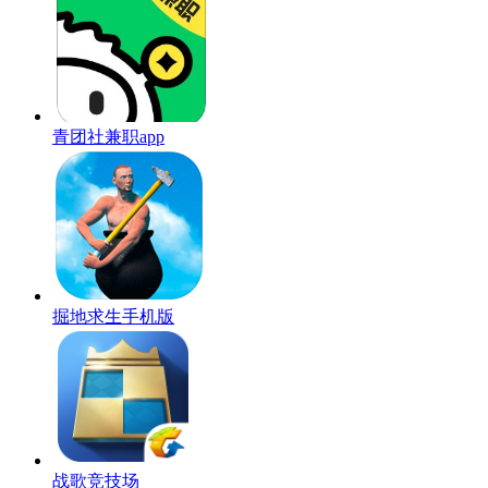
青团社兼职app
掘地求生手机版
战歌竞技场