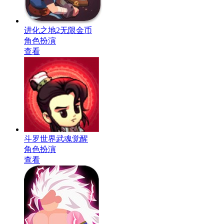
进化之地2无限金币
角色扮演
查看
斗罗世界武魂觉醒
角色扮演
查看