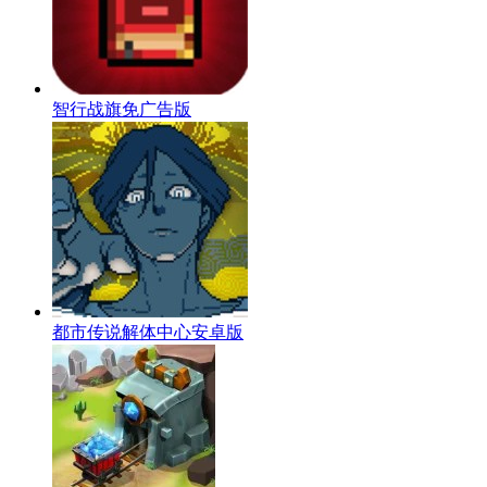
智行战旗免广告版
都市传说解体中心安卓版