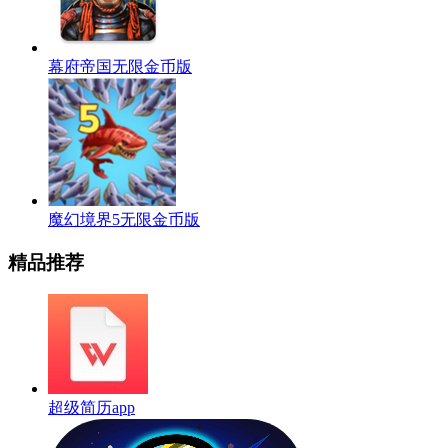
幕府帝国无限金币版
魔幻境界5无限金币版
精品推荐
超级简历app