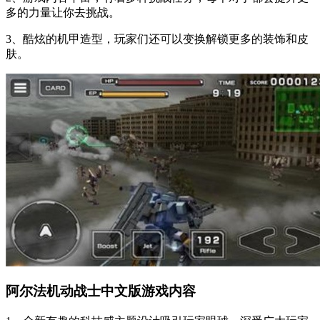
多的力量让你去挑战。
3、酷炫的机甲造型，玩家们还可以变换解锁更多的装饰和皮
肤。
阿尔法机动战士中文版游戏内容