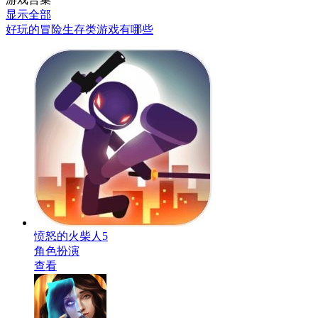
显示全部
好玩的冒险生存类游戏有哪些
愤怒的火柴人5
角色扮演
查看