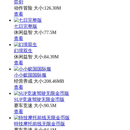
弈剑
动作冒险
大小:126.30M
查看
七日完整版
休闲益智
大小:77.5M
查看
幻境双生
休闲益智
大小:84.39M
查看
小小蚁国国际服
经营养成
大小:208.46MB
查看
SUP竞速驾驶无限金币版
赛车竞速
大小:90.5M
查看
特技摩托前线无限金币版
赛车竞速
大小:84.1M