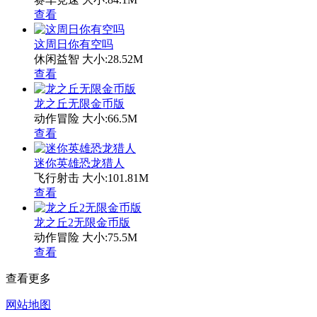
查看
这周日你有空吗
休闲益智
大小:28.52M
查看
龙之丘无限金币版
动作冒险
大小:66.5M
查看
迷你英雄恐龙猎人
飞行射击
大小:101.81M
查看
龙之丘2无限金币版
动作冒险
大小:75.5M
查看
查看更多
网站地图