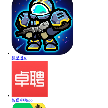
异星指令
智联卓聘app