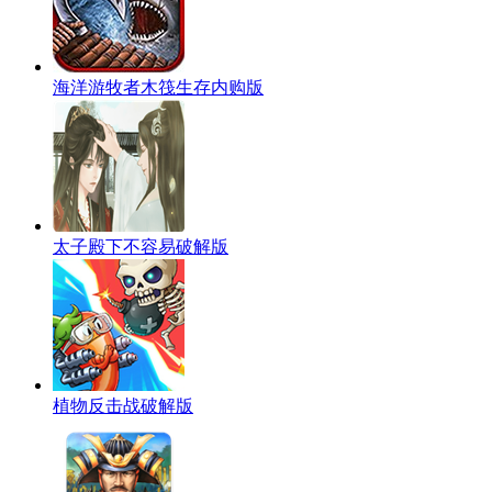
海洋游牧者木筏生存内购版
太子殿下不容易破解版
植物反击战破解版