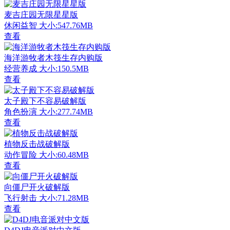
麦吉庄园无限星星版
休闲益智
大小:547.76MB
查看
海洋游牧者木筏生存内购版
经营养成
大小:150.5MB
查看
太子殿下不容易破解版
角色扮演
大小:277.74MB
查看
植物反击战破解版
动作冒险
大小:60.48MB
查看
向僵尸开火破解版
飞行射击
大小:71.28MB
查看