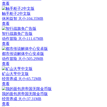
查看
触手柜子2中文版
休闲益智
大小:104.35MB
查看
智行战旗免广告版
动作冒险
大小:111.67MB
查看
都市传说解体中心安卓版
动作冒险
大小:505.29MB
查看
矿山大亨中文版
经营养成
大小:65.72MB
查看
我的面包房帝国无限金币版
经营养成
大小:37.31MB
查看