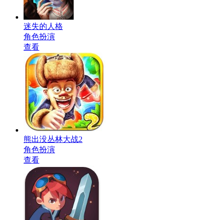
迷失的人格
角色扮演
查看
熊出没丛林大战2
角色扮演
查看