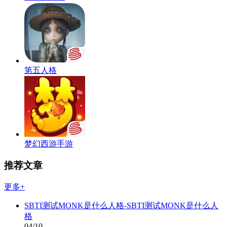
第五人格
梦幻西游手游
推荐文章
更多+
SBTI测试MONK是什么人格-SBTI测试MONK是什么人
格
04/10