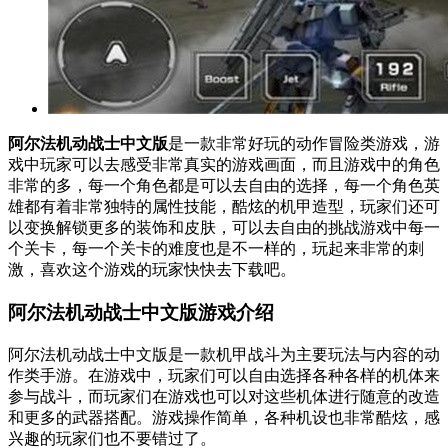
阿尔法机动战士中文版
是一款非常好玩的动作冒险类游戏，游
戏中玩家可以去感受非常真实的游戏画面，而且游戏中的角色
非常的多，每一个角色都是可以去自由的选择，每一个角色英
雄都有着非常独特的属性技能，酷炫的机甲造型，玩家们还可
以变换解锁更多的装饰和皮肤，可以去自由的挑战游戏中每一
个关卡，每一个关卡的难度也是不一样的，玩起来非常的刺
激，喜欢这个游戏的玩家快快去下载吧。
阿尔法机动战士中文版游戏介绍
阿尔法机动战士中文版是一款机甲战斗为主要玩法与内容的动
作类手游。在游戏中，玩家们可以自由选择各种各样的机体来
参与战斗，而玩家们在游戏也可以对这些机体进行随意的改造
和更多的武器搭配。游戏操作简单，各种机设也非常酷炫，感
兴趣的玩家们也不要错过了。