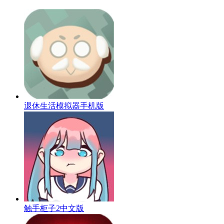
退休生活模拟器手机版
触手柜子2中文版