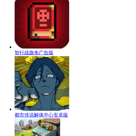
智行战旗免广告版
都市传说解体中心安卓版