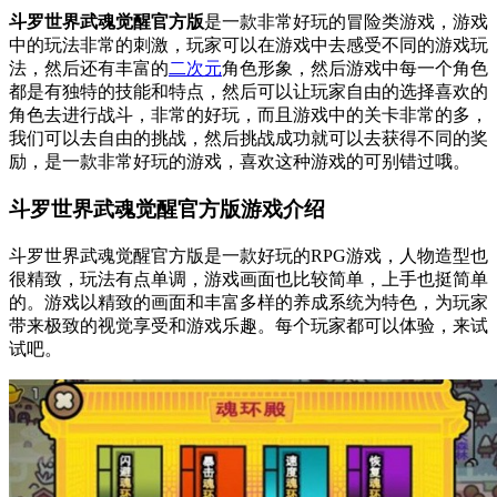
斗罗世界武魂觉醒官方版
是一款非常好玩的冒险类游戏，游戏
中的玩法非常的刺激，玩家可以在游戏中去感受不同的游戏玩
法，然后还有丰富的
二次元
角色形象，然后游戏中每一个角色
都是有独特的技能和特点，然后可以让玩家自由的选择喜欢的
角色去进行战斗，非常的好玩，而且游戏中的关卡非常的多，
我们可以去自由的挑战，然后挑战成功就可以去获得不同的奖
励，是一款非常好玩的游戏，喜欢这种游戏的可别错过哦。
斗罗世界武魂觉醒官方版游戏介绍
斗罗世界武魂觉醒官方版是一款好玩的RPG游戏，人物造型也
很精致，玩法有点单调，游戏画面也比较简单，上手也挺简单
的。游戏以精致的画面和丰富多样的养成系统为特色，为玩家
带来极致的视觉享受和游戏乐趣。每个玩家都可以体验，来试
试吧。