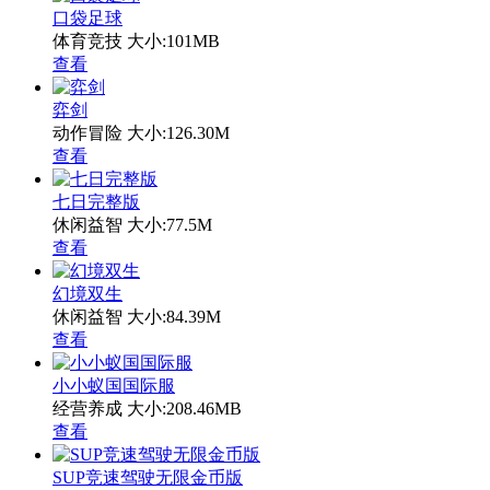
口袋足球
体育竞技
大小:101MB
查看
弈剑
动作冒险
大小:126.30M
查看
七日完整版
休闲益智
大小:77.5M
查看
幻境双生
休闲益智
大小:84.39M
查看
小小蚁国国际服
经营养成
大小:208.46MB
查看
SUP竞速驾驶无限金币版