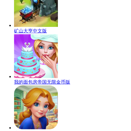
矿山大亨中文版
我的面包房帝国无限金币版