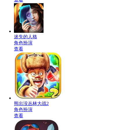
迷失的人格
角色扮演
查看
熊出没丛林大战2
角色扮演
查看