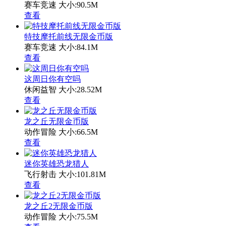
赛车竞速
大小:90.5M
查看
特技摩托前线无限金币版
赛车竞速
大小:84.1M
查看
这周日你有空吗
休闲益智
大小:28.52M
查看
龙之丘无限金币版
动作冒险
大小:66.5M
查看
迷你英雄恐龙猎人
飞行射击
大小:101.81M
查看
龙之丘2无限金币版
动作冒险
大小:75.5M