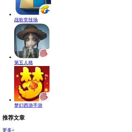
战歌竞技场
第五人格
梦幻西游手游
推荐文章
更多+