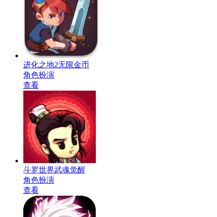
进化之地2无限金币
角色扮演
查看
斗罗世界武魂觉醒
角色扮演
查看