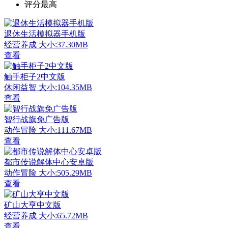
评分最高
退休生活模拟器手机版
经营养成
大小:37.30MB
查看
触手柜子2中文版
休闲益智
大小:104.35MB
查看
智行战旗免广告版
动作冒险
大小:111.67MB
查看
都市传说解体中心安卓版
动作冒险
大小:505.29MB
查看
矿山大亨中文版
经营养成
大小:65.72MB
查看