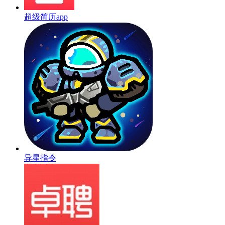
超级简历app
异星指令