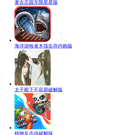
麦吉庄园无限星星版
海洋游牧者木筏生存内购版
太子殿下不容易破解版
植物反击战破解版