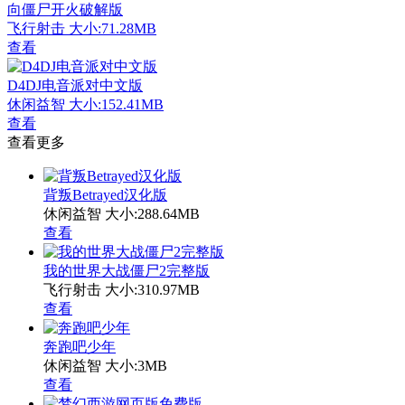
向僵尸开火破解版
飞行射击
大小:71.28MB
查看
D4DJ电音派对中文版
休闲益智
大小:152.41MB
查看
查看更多
背叛Betrayed汉化版
休闲益智
大小:288.64MB
查看
我的世界大战僵尸2完整版
飞行射击
大小:310.97MB
查看
奔跑吧少年
休闲益智
大小:3MB
查看