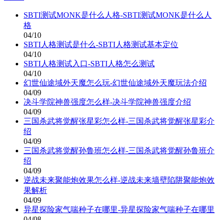
SBTI测试MONK是什么人格-SBTI测试MONK是什么人
格
04/10
SBTI人格测试是什么-SBTI人格测试基本定位
04/10
SBTI人格测试入口-SBTI人格怎么测试
04/10
幻世仙途域外天魔怎么玩-幻世仙途域外天魔玩法介绍
04/09
决斗学院神兽强度怎么样-决斗学院神兽强度介绍
04/09
三国杀武将觉醒张星彩怎么样-三国杀武将觉醒张星彩介
绍
04/09
三国杀武将觉醒孙鲁班怎么样-三国杀武将觉醒孙鲁班介
绍
04/09
逆战未来聚能炮效果怎么样-逆战未来墙壁陷阱聚能炮效
果解析
04/09
异星探险家气喘种子在哪里-异星探险家气喘种子在哪里
04/08