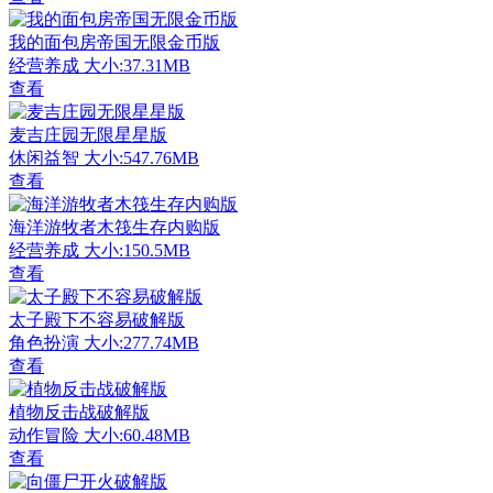
我的面包房帝国无限金币版
经营养成
大小:37.31MB
查看
麦吉庄园无限星星版
休闲益智
大小:547.76MB
查看
海洋游牧者木筏生存内购版
经营养成
大小:150.5MB
查看
太子殿下不容易破解版
角色扮演
大小:277.74MB
查看
植物反击战破解版
动作冒险
大小:60.48MB
查看