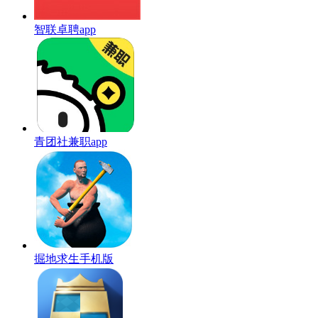
智联卓聘app
青团社兼职app
掘地求生手机版