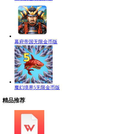
幕府帝国无限金币版
魔幻境界5无限金币版
精品推荐