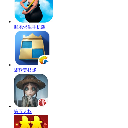
掘地求生手机版
战歌竞技场
第五人格