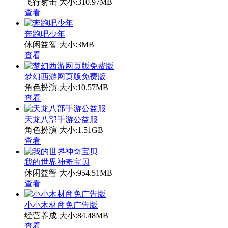
飞行射击
大小:310.97MB
查看
奔跑吧少年
休闲益智
大小:3MB
查看
梦幻西游网页版免费版
角色扮演
大小:10.57MB
查看
天龙八部手游公益服
角色扮演
大小:1.51GB
查看
我的世界神奇宝贝
休闲益智
大小:954.51MB
查看
小小木材商免广告版
经营养成
大小:84.48MB
查看