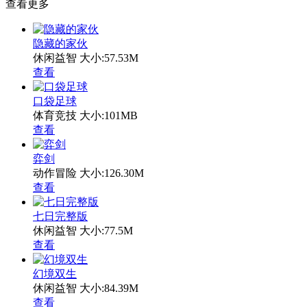
查看更多
隐藏的家伙
休闲益智
大小:57.53M
查看
口袋足球
体育竞技
大小:101MB
查看
弈剑
动作冒险
大小:126.30M
查看
七日完整版
休闲益智
大小:77.5M
查看
幻境双生
休闲益智
大小:84.39M
查看