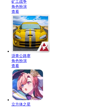
矿工战争
角色扮演
查看
沥青公路赛
角色扮演
查看
立方体之星