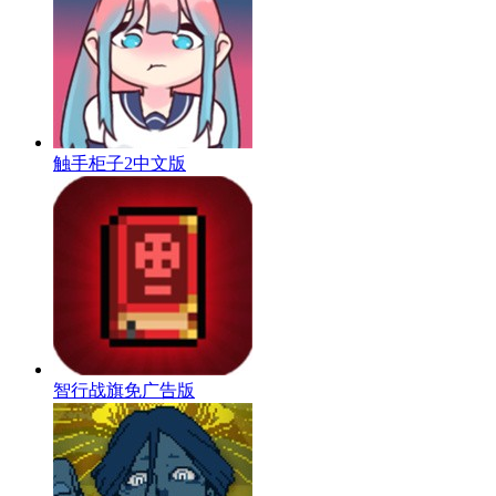
触手柜子2中文版
智行战旗免广告版