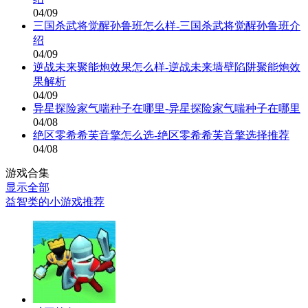
04/09
三国杀武将觉醒孙鲁班怎么样-三国杀武将觉醒孙鲁班介
绍
04/09
逆战未来聚能炮效果怎么样-逆战未来墙壁陷阱聚能炮效
果解析
04/09
异星探险家气喘种子在哪里-异星探险家气喘种子在哪里
04/08
绝区零希希芙音擎怎么选-绝区零希希芙音擎选择推荐
04/08
游戏合集
显示全部
益智类的小游戏推荐