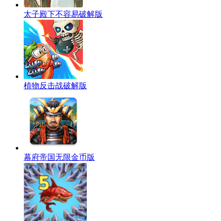
太子殿下不容易破解版
植物反击战破解版
幕府帝国无限金币版