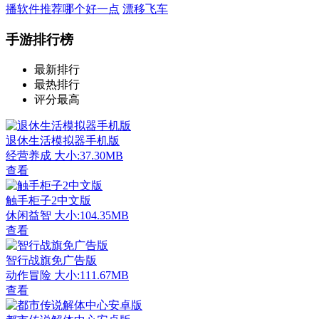
播软件推荐哪个好一点
漂移飞车
手游排行榜
最新排行
最热排行
评分最高
退休生活模拟器手机版
经营养成
大小:37.30MB
查看
触手柜子2中文版
休闲益智
大小:104.35MB
查看
智行战旗免广告版
动作冒险
大小:111.67MB
查看