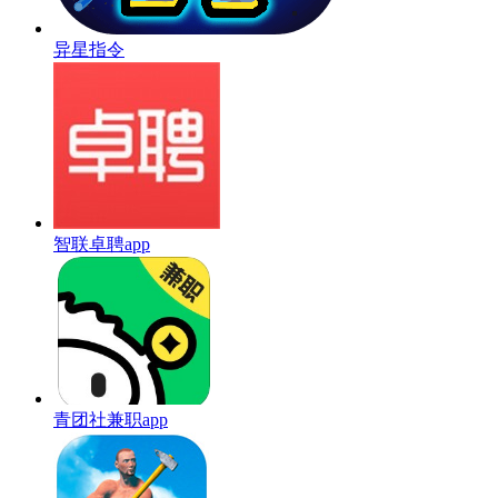
异星指令
智联卓聘app
青团社兼职app