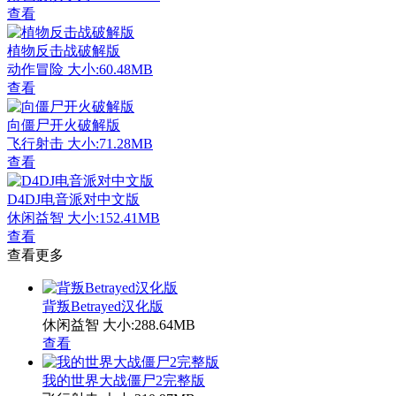
查看
植物反击战破解版
动作冒险
大小:60.48MB
查看
向僵尸开火破解版
飞行射击
大小:71.28MB
查看
D4DJ电音派对中文版
休闲益智
大小:152.41MB
查看
查看更多
背叛Betrayed汉化版
休闲益智
大小:288.64MB
查看
我的世界大战僵尸2完整版