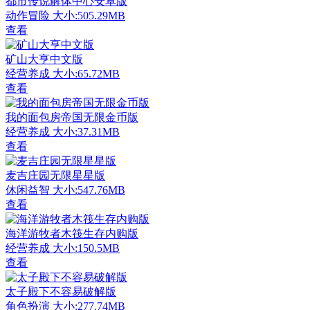
都市传说解体中心安卓版
动作冒险
大小:505.29MB
查看
矿山大亨中文版
经营养成
大小:65.72MB
查看
我的面包房帝国无限金币版
经营养成
大小:37.31MB
查看
麦吉庄园无限星星版
休闲益智
大小:547.76MB
查看
海洋游牧者木筏生存内购版
经营养成
大小:150.5MB
查看
太子殿下不容易破解版
角色扮演
大小:277.74MB