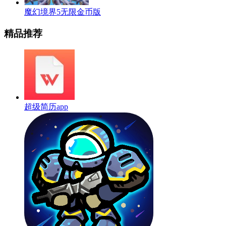
魔幻境界5无限金币版
精品推荐
超级简历app