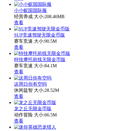
小小蚁国国际服
经营养成
大小:208.46MB
查看
SUP竞速驾驶无限金币版
赛车竞速
大小:90.5M
查看
特技摩托前线无限金币版
赛车竞速
大小:84.1M
查看
这周日你有空吗
休闲益智
大小:28.52M
查看
龙之丘无限金币版
动作冒险
大小:66.5M
查看